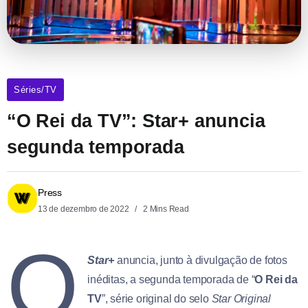
Séries/TV
“O Rei da TV”: Star+ anuncia
segunda temporada
Press
13 de dezembro de 2022
2 Mins Read
O
Star+
anuncia, junto à divulgação de fotos
inéditas, a segunda temporada de “
O Rei da
TV
”, série original do selo
Star Original