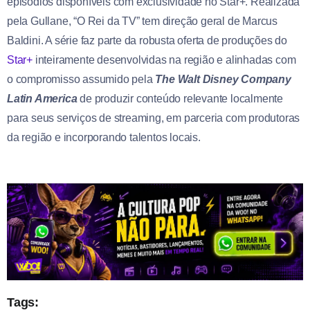
episódios disponíveis com exclusividade no Star+. Realizada
pela Gullane, “O Rei da TV” tem direção geral de Marcus
Baldini. A série faz parte da robusta oferta de produções do
Star+
inteiramente desenvolvidas na região e alinhadas com
o compromisso assumido pela
The Walt Disney Company
Latin America
de produzir conteúdo relevante localmente
para seus serviços de streaming, em parceria com produtoras
da região e incorporando talentos locais.
Tags: