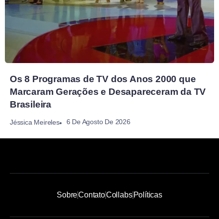
Os 8 Programas de TV dos Anos 2000 que
Marcaram Gerações e Desapareceram da TV
Brasileira
6 De Agosto De 2026
Jéssica Meireles
Sobre
Contato
Collabs
Políticas