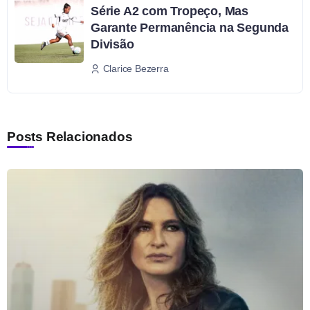
Série A2 com Tropeço, Mas
Garante Permanência na Segunda
Divisão
Clarice Bezerra
Posts Relacionados