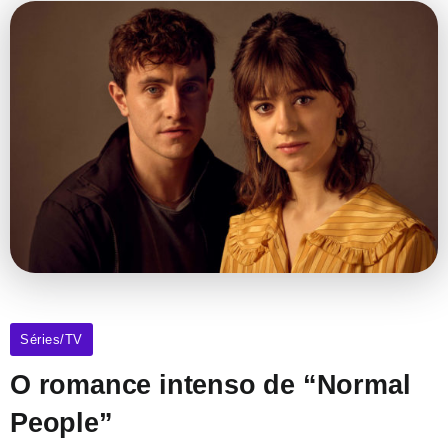
Séries/TV
O romance intenso de “Normal
People”