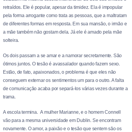
retraídos. Ele é popular, apesar da timidez. Ela é impopular
pela forma arrogante como trata as pessoas, que a maltratam
de diferentes formas em resposta. Em sua mansão, o irmão e
a mãe também não gostam dela. Já ele é amado pela mãe
solteira.
Os dois passam a se amar e a namorar secretamente. São
ótimos juntos. O tesão é avassalador quando fazem sexo.
Estão, de fato, apaixonados, o problema é que eles não
conseguem externar os sentimentos um para o outro. A falta
de comunicação acaba por separá-los várias vezes durante a
trama.
A escola termina. A mulher Marianne, e o homem Connell
vão para a mesma universidade em Dublin. Se encontram
novamente. O amor, a paixão e o tesão que sentem são os