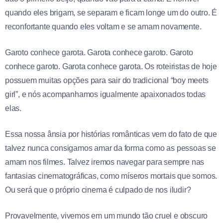
quando eles brigam, se separam e ficam longe um do outro. É
reconfortante quando eles voltam e se amam novamente.
Garoto conhece garota. Garota conhece garoto. Garoto
conhece garoto. Garota conhece garota. Os roteiristas de hoje
possuem muitas opções para sair do tradicional “boy meets
girl”, e nós acompanhamos igualmente apaixonados todas
elas.
Essa nossa ânsia por histórias românticas vem do fato de que
talvez nunca consigamos amar da forma como as pessoas se
amam nos filmes. Talvez iremos navegar para sempre nas
fantasias cinematográficas, como míseros mortais que somos.
Ou será que o próprio cinema é culpado de nos iludir?
Provavelmente, vivemos em um mundo tão cruel e obscuro