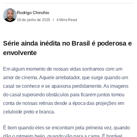
Rodrigo Chinchio
16 de junho de 2020
4 Mins Read
Série ainda inédita no Brasil é poderosa e
envolvente
Em algum momento de nossas vidas sonhamos com um
amor de cinema. Aquele arrebatador, que surge quando um
casal se conhece e se apaixona perdidamente. As imagens
do casal superando obstáculos para ficarem juntos tomou
conta de nossas retinas desde a época das projeções em
celuloide preto e branca.
É bom quando eles se encontram pela primeira vez, quando
dão o primeiro beijo, quando vão para a cama. É horrível