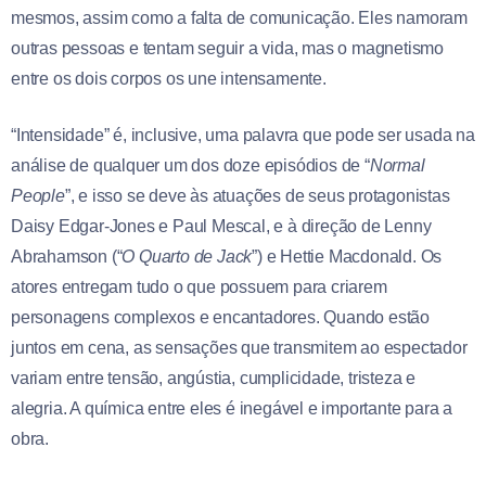
mesmos, assim como a falta de comunicação. Eles namoram
outras pessoas e tentam seguir a vida, mas o magnetismo
entre os dois corpos os une intensamente.
“Intensidade” é, inclusive, uma palavra que pode ser usada na
análise de qualquer um dos doze episódios de “
Normal
People
”, e isso se deve às atuações de seus protagonistas
Daisy Edgar-Jones e Paul Mescal, e à direção de Lenny
Abrahamson (“
O Quarto de Jack
”) e Hettie Macdonald. Os
atores entregam tudo o que possuem para criarem
personagens complexos e encantadores. Quando estão
juntos em cena, as sensações que transmitem ao espectador
variam entre tensão, angústia, cumplicidade, tristeza e
alegria. A química entre eles é inegável e importante para a
obra.