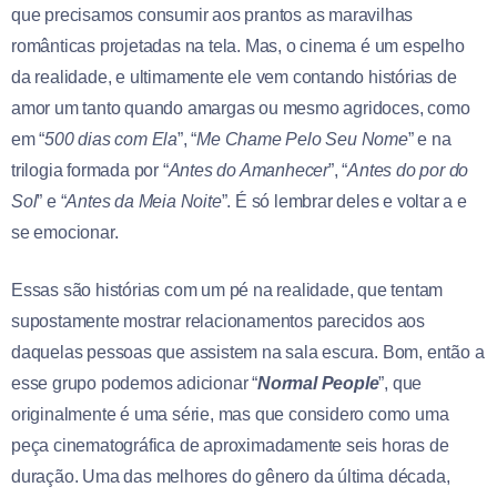
que precisamos consumir aos prantos as maravilhas
românticas projetadas na tela. Mas, o cinema é um espelho
da realidade, e ultimamente ele vem contando histórias de
amor um tanto quando amargas ou mesmo agridoces, como
em “
500 dias com Ela
”, “
Me Chame Pelo Seu Nome
” e na
trilogia formada por “
Antes do Amanhecer
”, “
Antes do por do
Sol
” e “
Antes da Meia Noite
”. É só lembrar deles e voltar a e
se emocionar.
Essas são histórias com um pé na realidade, que tentam
supostamente mostrar relacionamentos parecidos aos
daquelas pessoas que assistem na sala escura. Bom, então a
esse grupo podemos adicionar “
Normal People
”, que
originalmente é uma série, mas que considero como uma
peça cinematográfica de aproximadamente seis horas de
duração. Uma das melhores do gênero da última década,