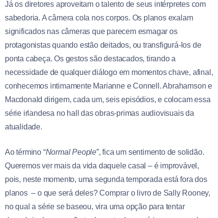
Já os diretores aproveitam o talento de seus intérpretes com
sabedoria. A câmera cola nos corpos. Os planos exalam
significados nas câmeras que parecem esmagar os
protagonistas quando estão deitados, ou transfigurá-los de
ponta cabeça. Os gestos são destacados, tirando a
necessidade de qualquer diálogo em momentos chave, afinal,
conhecemos intimamente Marianne e Connell. Abrahamson e
Macdonald dirigem, cada um, seis episódios, e colocam essa
série irlandesa no hall das obras-primas audiovisuais da
atualidade.
Ao término “
Normal People
”, fica um sentimento de solidão.
Queremos ver mais da vida daquele casal – é improvável,
pois, neste momento, uma segunda temporada está fora dos
planos – o que será deles? Comprar o livro de Sally Rooney,
no qual a série se baseou, vira uma opção para tentar