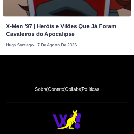
X-Men ’97 | Heróis e Vilões Que Já Foram
Cavaleiros do Apocalipse
7 De Agosto De 2026
Hugo Santiago
Sobre
Contato
Collabs
Políticas