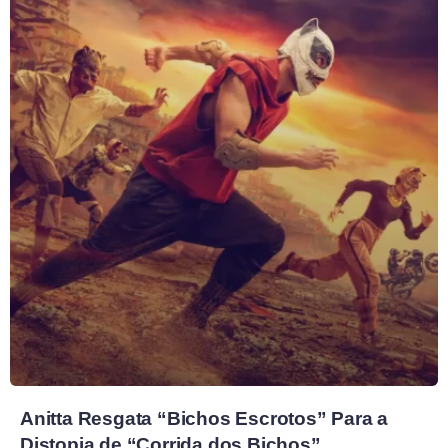
Anitta Resgata “Bichos Escrotos” Para a
Distopia de “Corrida dos Bichos”