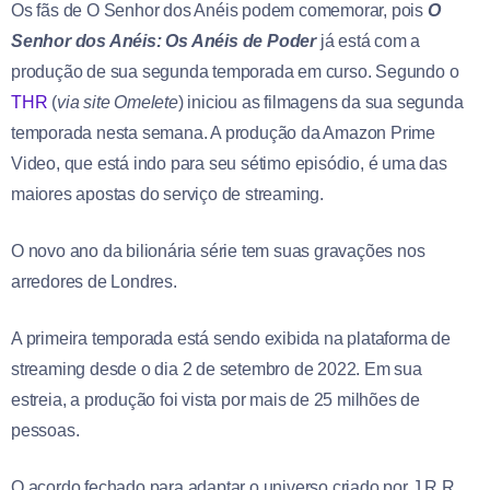
Os fãs de O Senhor dos Anéis podem comemorar, pois
O
Senhor dos Anéis: Os Anéis de Poder
já está com a
produção de sua segunda temporada em curso. Segundo o
THR
(
via site Omelete
) iniciou as filmagens da sua segunda
temporada nesta semana. A produção da Amazon Prime
Video, que está indo para seu sétimo episódio, é uma das
maiores apostas do serviço de streaming.
O novo ano da bilionária série tem suas gravações nos
arredores de Londres.
A primeira temporada está sendo exibida na plataforma de
streaming desde o dia 2 de setembro de 2022. Em sua
estreia, a produção foi vista por mais de 25 milhões de
pessoas.
O acordo fechado para adaptar o universo criado por J.R.R.