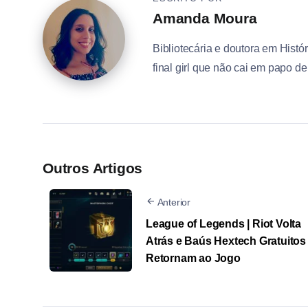
Amanda Moura
Bibliotecária e doutora em Histór
final girl que não cai em papo d
Outros Artigos
Anterior
League of Legends | Riot Volta
Atrás e Baús Hextech Gratuitos
Retornam ao Jogo