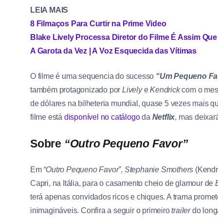
LEIA MAIS
8 Filmaços Para Curtir na Prime Video
Blake Lively Processa Diretor do Filme É Assim Qu
A Garota da Vez | A Voz Esquecida das Vítimas
O filme é uma sequencia do sucesso
“Um Pequeno Fa
também protagonizado por
Lively
e
Kendrick
com o me
de dólares na bilheteria mundial, quase 5 vezes mais 
filme está
disponível no catálogo
da
Netflix
, mas deixará
Sobre
“Outro Pequeno Favor”
Em
“Outro Pequeno Favor”
,
Stephanie Smothers
(Kendr
Capri, na Itália, para o casamento cheio de glamour de
terá apenas convidados ricos e chiques. A trama promete
inimagináveis. Confira a seguir o primeiro
trailer
do long