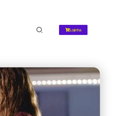
Lojinha