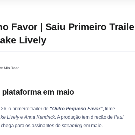
o Favor | Saiu Primeiro Trail
ake Lively
e Min Read
 plataforma em maio
 26, o primeiro trailer de
“Outro Pequeno Favor”
, filme
ake Lively
e
Anna Kendrick
. A produção tem direção de
Paul
e chega para os assinantes do
streaming
em maio.