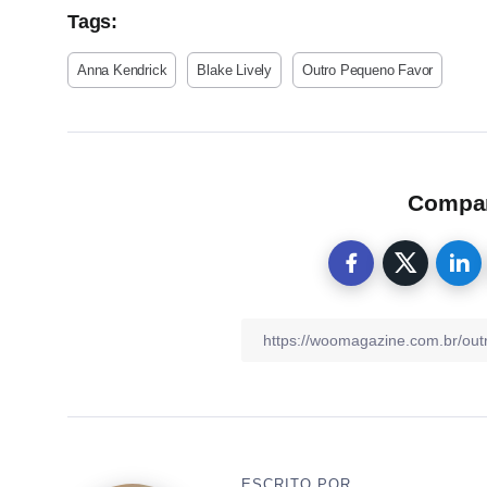
Tags:
Anna Kendrick
Blake Lively
Outro Pequeno Favor
Compart
ESCRITO POR