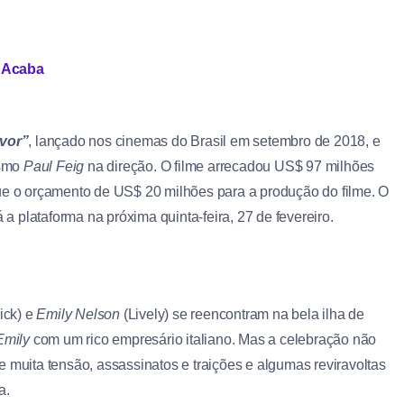
e Acaba
vor”
, lançado nos cinemas do Brasil em setembro de 2018, e
smo
Paul Feig
na direção. O filme arrecadou US$ 97 milhões
que o orçamento de US$ 20 milhões para a produção do filme. O
 a plataforma na próxima quinta-feira, 27 de fevereiro.
ick) e
Emily Nelson
(Lively) se reencontram na bela ilha de
Emily
com um rico empresário italiano. Mas a celebração não
 muita tensão, assassinatos e traições e algumas reviravoltas
a.