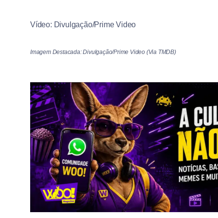
Vídeo: Divulgação/Prime Video
Imagem Destacada: Divulgação/Prime Video (Via TMDB)