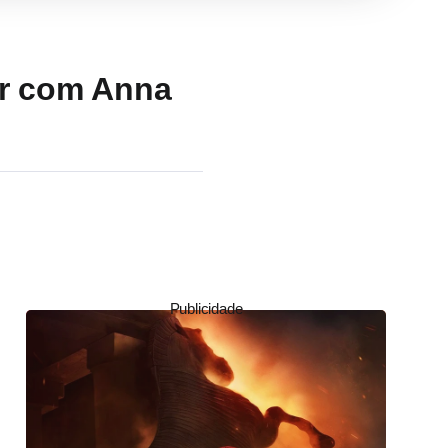
er com Anna
Publicidade