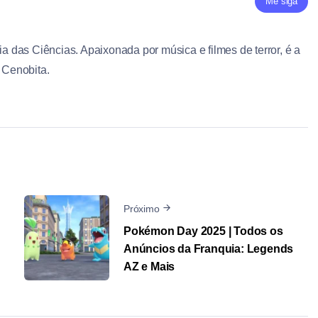
Me siga
ia das Ciências. Apaixonada por música e filmes de terror, é a
e Cenobita.
Próximo
Pokémon Day 2025 | Todos os
Anúncios da Franquia: Legends
AZ e Mais