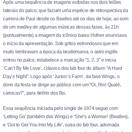
Após uma sequência de imagens exibidas nos dois telões
laterais do palco, que faziam uma espécie de retrospectiva da
carreira de Paul desde os Beatles até os dias de hoje, ao som
de um medley de algumas músicas dessas fases, às 21h
(pontualmente) a imagem do icônico baixo Hofner anunciava
o início da apresentação. Sob gritos estrondosos que em
muito lembravam a época da beatlemania, o astro inglês
entrou no palco, estabelece a marcação “1, 2, 3” e inicia
‘Can’t By Me Love’, clássico dos fab four do álbum “A Hard
Day’s Night”. Logo após ‘Junior’s Farm’, da fase Wings, o
dono da festa se dirige ao público com um “Oi, Rio! Qualé,
cariocas?”, para delírio dos fãs.
Essa sequência iniciada pelo single de 1974 segue com
‘Letting Go’ (também dos Wings) e ‘She’s a Woman’ (Beatles),
e ‘Got to Get You Into My Life’, outra do fab four, adornada