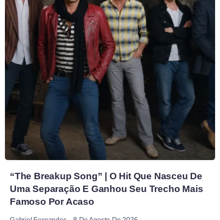
“The Breakup Song” | O Hit Que Nasceu De
Uma Separação E Ganhou Seu Trecho Mais
Famoso Por Acaso
8 De Agosto De 2026
Gabriel Fernandes