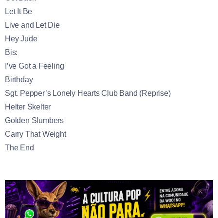
Let It Be
Live and Let Die
Hey Jude
Bis:
I’ve Got a Feeling
Birthday
Sgt. Pepper’s Lonely Hearts Club Band (Reprise)
Helter Skelter
Golden Slumbers
Carry That Weight
The End