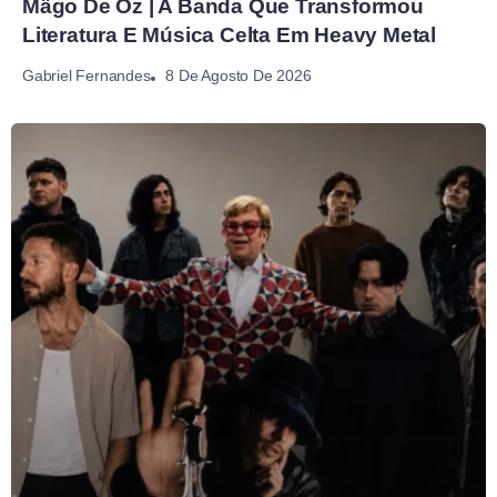
Mägo De Oz | A Banda Que Transformou
Literatura E Música Celta Em Heavy Metal
8 De Agosto De 2026
Gabriel Fernandes