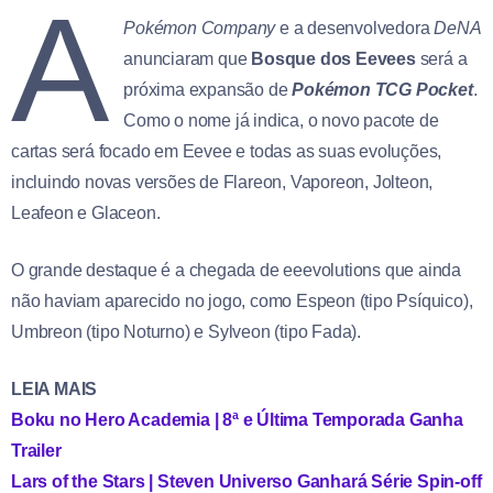
A
Pokémon Company
e a desenvolvedora
DeNA
anunciaram que
Bosque dos Eevees
será a
próxima expansão de
Pokémon TCG Pocket
.
Como o nome já indica, o novo pacote de
cartas será focado em Eevee e todas as suas evoluções,
incluindo novas versões de Flareon, Vaporeon, Jolteon,
Leafeon e Glaceon.
O grande destaque é a chegada de eeevolutions que ainda
não haviam aparecido no jogo, como Espeon (tipo Psíquico),
Umbreon (tipo Noturno) e Sylveon (tipo Fada).
LEIA MAIS
Boku no Hero Academia | 8ª e Última Temporada Ganha
Trailer
Lars of the Stars | Steven Universo Ganhará Série Spin-off