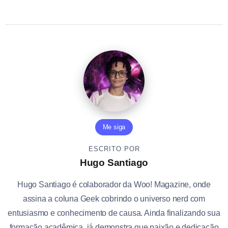
Me siga
ESCRITO POR
Hugo Santiago
Hugo Santiago é colaborador da Woo! Magazine, onde
assina a coluna Geek cobrindo o universo nerd com
entusiasmo e conhecimento de causa. Ainda finalizando sua
formação acadêmica, já demonstra que paixão e dedicação