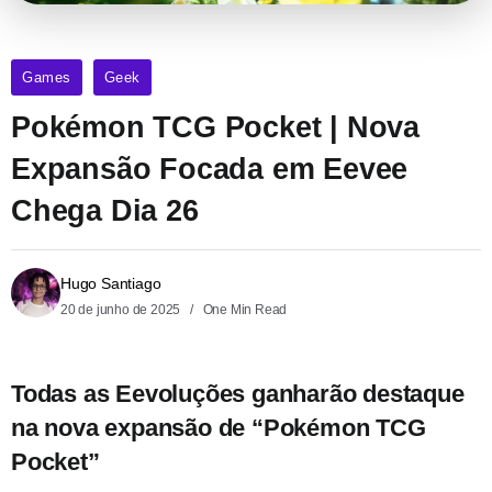
Games
Geek
Pokémon TCG Pocket | Nova
Expansão Focada em Eevee
Chega Dia 26
Hugo Santiago
20 de junho de 2025
One Min Read
Todas as Eevoluções ganharão destaque
na nova expansão de “Pokémon TCG
Pocket”