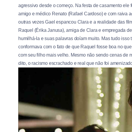
agressivo desde o começo. Na festa de casamento ele 
amigo e médico Renato (Rafael Cardoso) e com raiva ag
outras vezes Gael espancou Clara e a realidade das fi
Raquel (Érika Janusa), amiga de Clara e empregada de 
humilhá-la e suas palavras doíam muito. Mas tudo isso t
conformava com o fato de que Raquel fosse boa no que 
com seu filho mais velho. Mesmo não sendo cenas de mo
dito, o racismo escrachado e real que não foi amenizado