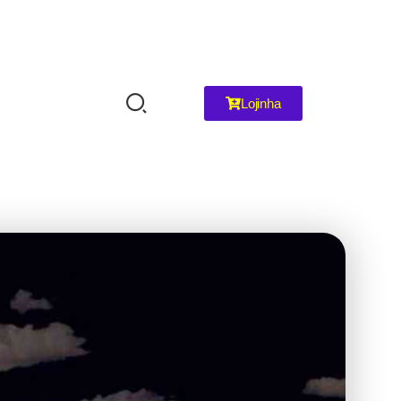
Lojinha