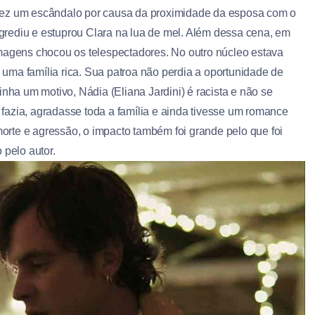
fez um escândalo por causa da proximidade da esposa com o
rediu e estuprou Clara na lua de mel. Além dessa cena, em
lmagens chocou os telespectadores. No outro núcleo estava
uma família rica. Sua patroa não perdia a oportunidade de
inha um motivo, Nádia (Eliana Jardini) é racista e não se
fazia, agradasse toda a família e ainda tivesse um romance
rte e agressão, o impacto também foi grande pelo que foi
 pelo autor.