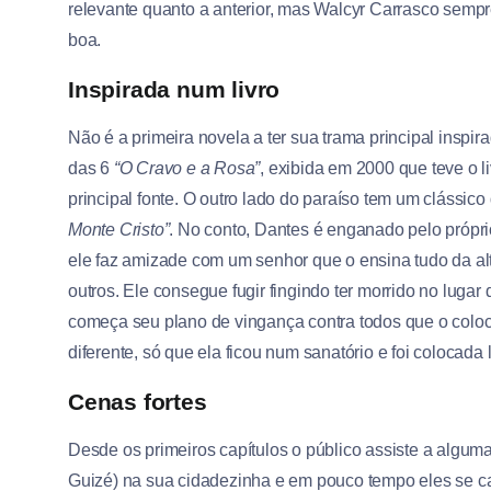
relevante quanto a anterior, mas Walcyr Carrasco semp
boa.
Inspirada num livro
Não é a primeira novela a ter sua trama principal inspira
das 6
“O Cravo e a Rosa”
, exibida em 2000 que teve o l
principal fonte. O outro lado do paraíso tem um clássico 
Monte Cristo”
. No conto, Dantes é enganado pelo própri
ele faz amizade com um senhor que o ensina tudo da alta
outros. Ele consegue fugir fingindo ter morrido no luga
começa seu plano de vingança contra todos que o coloc
diferente, só que ela ficou num sanatório e foi colocada
Cenas fortes
Desde os primeiros capítulos o público assiste a algum
Guizé) na sua cidadezinha e em pouco tempo eles se c