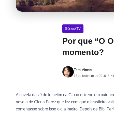
Séries/TV
Por que “O O
momento?
Tami Aimée
13 de fevereiro de 2018
4 
A novela das 9 do folhetim da Globo estreou em outubro e
novela de Gloria Perez que fez com que o brasileiro v
comentasse sobre isso o dia inteiro. Depois de Bibi Pe