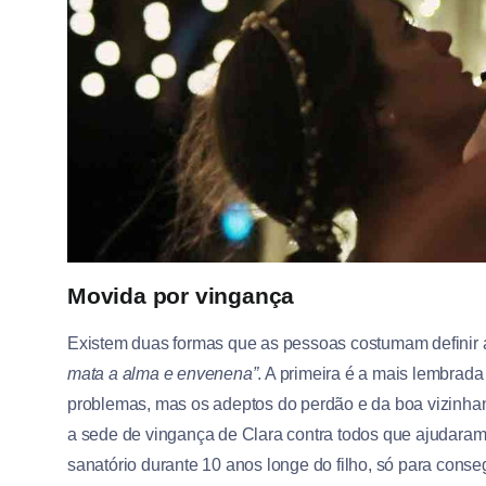
Movida por vingança
Existem duas formas que as pessoas costumam definir 
mata a alma e envenena”
. A primeira é a mais lembrad
problemas, mas os adeptos do perdão e da boa vizinhan
a sede de vingança de Clara contra todos que ajudaram
sanatório durante 10 anos longe do filho, só para conse