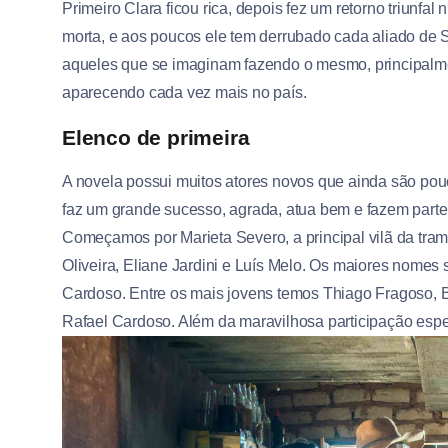
Primeiro Clara ficou rica, depois fez um retorno triunf
morta, e aos poucos ele tem derrubado cada aliado de 
aqueles que se imaginam fazendo o mesmo, principalmen
aparecendo cada vez mais no país.
Elenco de primeira
A novela possui muitos atores novos que ainda são pou
faz um grande sucesso, agrada, atua bem e fazem parte d
Começamos por Marieta Severo, a principal vilã da tra
Oliveira, Eliane Jardini e Luís Melo. Os maiores nomes
Cardoso. Entre os mais jovens temos Thiago Fragoso, B
Rafael Cardoso. Além da maravilhosa participação espe