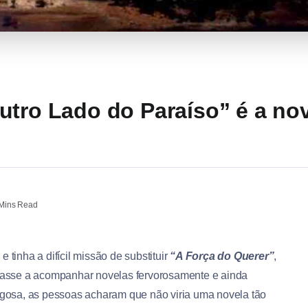
utro Lado do Paraíso” é a no
Mins Read
 tinha a difícil missão de substituir
“A Força do Querer”
,
oltasse a acompanhar novelas fervorosamente e ainda
rigosa, as pessoas acharam que não viria uma novela tão