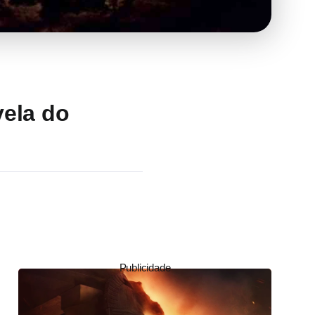
vela do
Publicidade