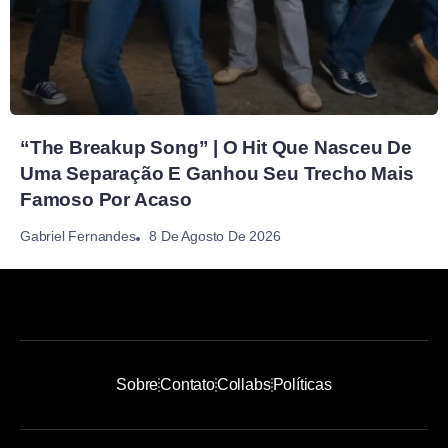
“The Breakup Song” | O Hit Que Nasceu De
Uma Separação E Ganhou Seu Trecho Mais
Famoso Por Acaso
8 De Agosto De 2026
Gabriel Fernandes
Sobre
Contato
Collabs
Políticas