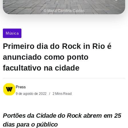
Música
Primeiro dia do Rock in Rio é
anunciado como ponto
facultativo na cidade
Press
9 de agosto de 2022
2 Mins Read
Portões da Cidade do Rock abrem em 25
dias para o público