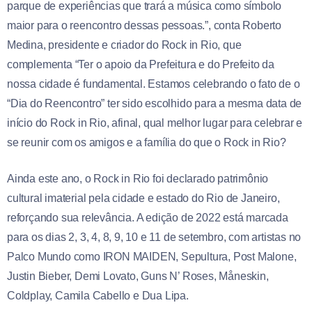
parque de experiências que trará a música como símbolo
maior para o reencontro dessas pessoas.”, conta Roberto
Medina, presidente e criador do Rock in Rio, que
complementa “Ter o apoio da Prefeitura e do Prefeito da
nossa cidade é fundamental. Estamos celebrando o fato de o
“Dia do Reencontro” ter sido escolhido para a mesma data de
início do Rock in Rio, afinal, qual melhor lugar para celebrar e
se reunir com os amigos e a família do que o Rock in Rio?
Ainda este ano, o Rock in Rio foi declarado patrimônio
cultural imaterial pela cidade e estado do Rio de Janeiro,
reforçando sua relevância. A edição de 2022 está marcada
para os dias 2, 3, 4, 8, 9, 10 e 11 de setembro, com artistas no
Palco Mundo como IRON MAIDEN, Sepultura, Post Malone,
Justin Bieber, Demi Lovato, Guns N’ Roses, Måneskin,
Coldplay, Camila Cabello e Dua Lipa.