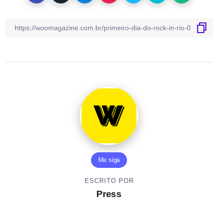
Me siga
ESCRITO POR
Press