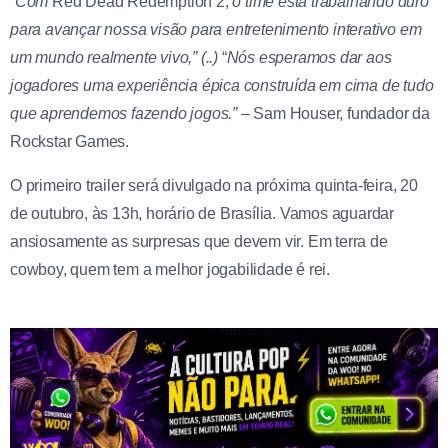
“
Com
Red Dead Redemption 2,
o time está trabalhando duro
para avançar nossa visão para entretenimento interativo em
um mundo realmente vivo,” (..)
“
Nós esperamos dar aos
jogadores uma experiência épica construída em cima de tudo
que aprendemos fazendo jogos.”
– Sam Houser, fundador da
Rockstar Games.
O primeiro trailer será divulgado na próxima quinta-feira, 20
de outubro, às 13h, horário de Brasília. Vamos aguardar
ansiosamente as surpresas que devem vir. Em terra de
cowboy, quem tem a melhor jogabilidade é rei.