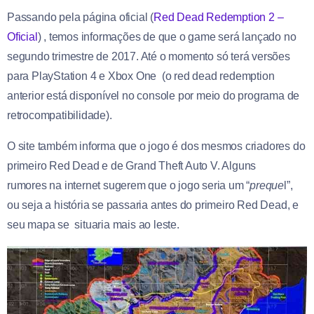
Passando pela página oficial (
Red Dead Redemption 2 –
Oficial
) , temos informações de que o game será lançado no
segundo trimestre de 2017. Até o momento só terá versões
para PlayStation 4 e Xbox One (o red dead redemption
anterior está disponível no console por meio do programa de
retrocompatibilidade).
O site também informa que o jogo é dos mesmos criadores do
primeiro Red Dead e de Grand Theft Auto V. Alguns
rumores na internet sugerem que o jogo seria um “
preque
l”,
ou seja a história se passaria antes do primeiro Red Dead, e
seu mapa se situaria mais ao leste.