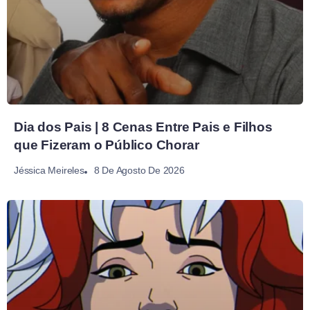
Dia dos Pais | 8 Cenas Entre Pais e Filhos
que Fizeram o Público Chorar
8 De Agosto De 2026
Jéssica Meireles