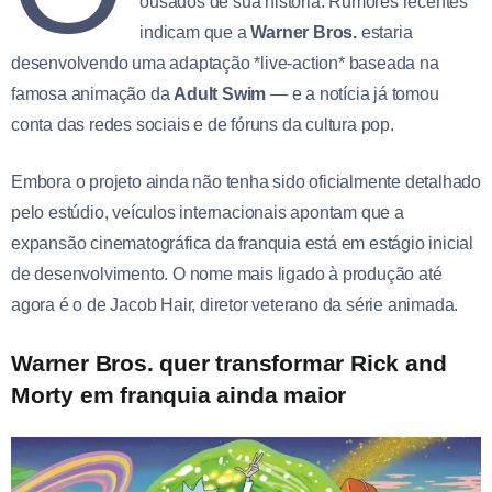
ousados de sua história. Rumores recentes
indicam que a
Warner Bros.
estaria
desenvolvendo uma adaptação *live-action* baseada na
famosa animação da
Adult Swim
— e a notícia já tomou
conta das redes sociais e de fóruns da cultura pop.
Embora o projeto ainda não tenha sido oficialmente detalhado
pelo estúdio, veículos internacionais apontam que a
expansão cinematográfica da franquia está em estágio inicial
de desenvolvimento. O nome mais ligado à produção até
agora é o de Jacob Hair, diretor veterano da série animada.
Warner Bros. quer transformar Rick and
Morty em franquia ainda maior