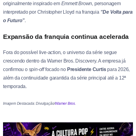
originalmente inspirado em
Emmett Brown
, personagem
interpretado por Christopher Lloyd na franquia
“De Volta para
o Futuro”
.
Expansão da franquia continua acelerada
Fora do possível live-action, o universo da série segue
crescendo dentro da Warner Bros. Discovery. A empresa já
confirmou o
spin-off
focado no
Presidente Curtis
para 2026,
além da continuidade garantida da série principal até a 12ª
temporada.
Imagem Destacada: Divulgação/
Warner Bros.