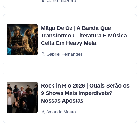
Clarice Bezerra
Mägo De Oz | A Banda Que
Transformou Literatura E Música
Celta Em Heavy Metal
Gabriel Fernandes
Rock in Rio 2026 | Quais Serão os
9 Shows Mais Imperdíveis?
Nossas Apostas
Amanda Moura