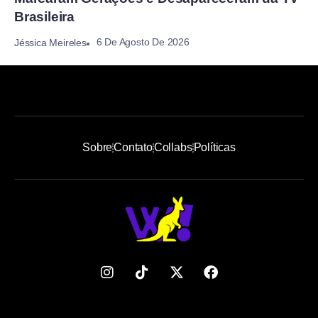
Brasileira
6 De Agosto De 2026
Jéssica Meireles
Sobre
Contato
Collabs
Políticas