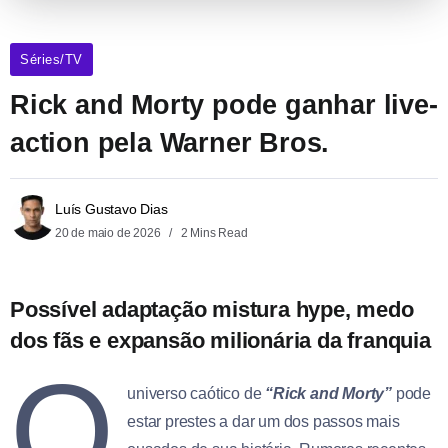
Séries/TV
Rick and Morty pode ganhar live-
action pela Warner Bros.
Luís Gustavo Dias
20 de maio de 2026
2 Mins Read
Possível adaptação mistura hype, medo
dos fãs e expansão milionária da franquia
O
universo caótico de
“Rick and Morty”
pode
estar prestes a dar um dos passos mais