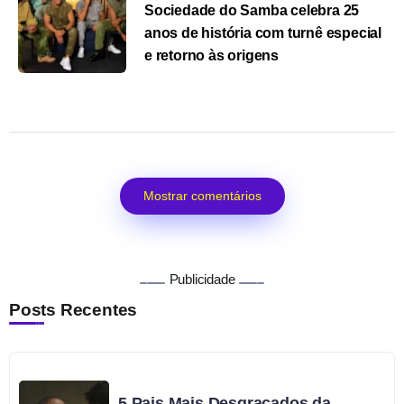
Sociedade do Samba celebra 25
anos de história com turnê especial
e retorno às origens
Mostrar comentários
Publicidade
Posts Recentes
5 Pais Mais Desgraçados da