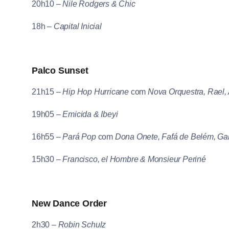
20h10 –
Nile Rodgers & Chic
18h –
Capital Inicial
Palco Sunset
21h15 –
Hip Hop Hurricane
com
Nova Orquestra, Rael,
19h05 –
Emicida & Ibeyi
16h55 –
Pará Pop
com
Dona Onete, Fafá de Belém, Ga
15h30 –
Francisco, el Hombre
& Monsieur Periné
New Dance Order
2h30 –
Robin Schulz