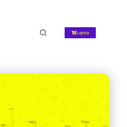
Lojinha