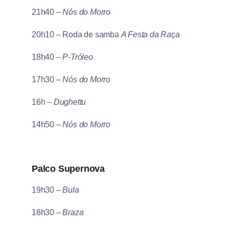
21h40 –
Nós do Morro
20h10 – Roda de samba
A Festa da Raça
18h40 –
P-Tróleo
17h30 –
Nós do Morro
16h –
Dughettu
14h50 –
Nós do Morro
Palco Supernova
19h30 –
Bula
18h30 –
Braza