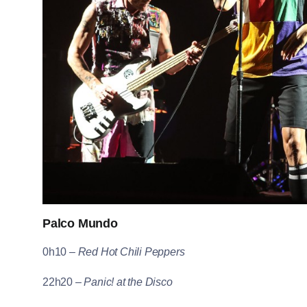
Palco Mundo
0h10 –
Red Hot Chili Peppers
22h20 –
Panic! at the Disco