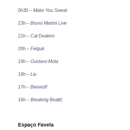
0h30 –
Make You Sweat
23h –
Bruno Martini Live
21h –
Cat Dealers
20h –
Felguk
19h –
Gustavo Mota
18h –
Liu
17h –
Beowülf
16h –
Breaking Beattz
Espaço Favela