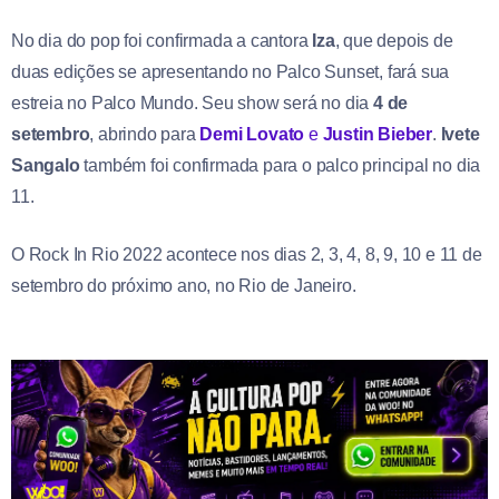
No dia do pop foi confirmada a cantora
Iza
, que depois de
duas edições se apresentando no Palco Sunset, fará sua
estreia no Palco Mundo. Seu show será no dia
4 de
setembro
, abrindo para
Demi Lovato
e
Justin Bieber
.
Ivete
Sangalo
também foi confirmada para o palco principal no dia
11.
O Rock In Rio 2022 acontece nos dias 2, 3, 4, 8, 9, 10 e 11 de
setembro do próximo ano, no Rio de Janeiro.