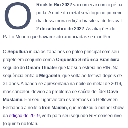
O
Rock In Rio 2022
vai começar com o pé na
porta. A noite do metal será logo no primeiro
dia dessa nona edição brasileira do festival,
2 de setembro de 2022
. As atrações do
Palco Mundo que haviam sido anunciadas se mantêm.
O
Sepultura
inicia os trabalhos do palco principal com seu
projeto em conjunto com a
Orquestra Sinfônica Brasileira
,
seguido do
Dream Theater
que faz sua estreia no RIR. Na
sequência entra o
Megadeth
, que volta ao festival depois de
31 anos. A banda se apresentaria na noite do metal de 2019,
mas cancelou devido ao problema de saúde do líder
Dave
Mustaine
. Em seu lugar vieram os alemães do Helloween.
Fechando a noite o
Iron Maiden
, que realizou o melhor show
da
edição de 2019
, volta para seu segundo RIR consecutivo
(o quinto no total).