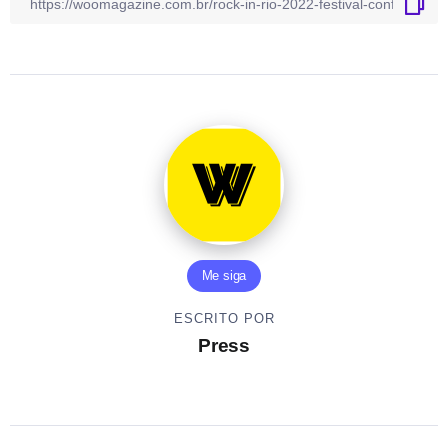
Me siga
ESCRITO POR
Press