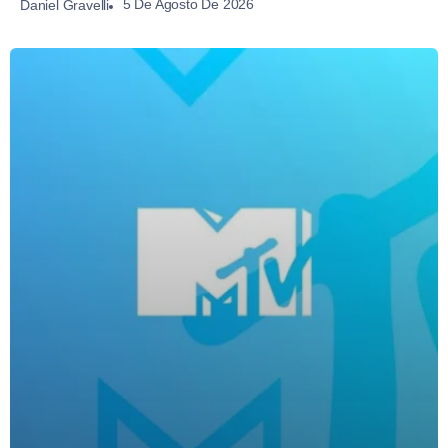
5 De Agosto De 2026
Daniel Gravelli