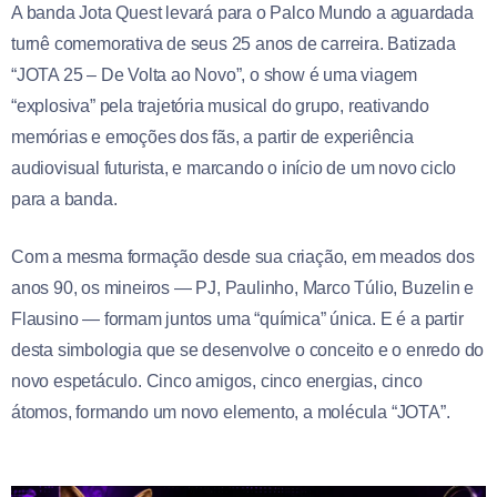
A banda Jota Quest levará para o Palco Mundo a aguardada
turnê comemorativa de seus 25 anos de carreira. Batizada
“JOTA 25 – De Volta ao Novo”, o show é uma viagem
“explosiva” pela trajetória musical do grupo, reativando
memórias e emoções dos fãs, a partir de experiência
audiovisual futurista, e marcando o início de um novo ciclo
para a banda.
Com a mesma formação desde sua criação, em meados dos
anos 90, os mineiros — PJ, Paulinho, Marco Túlio, Buzelin e
Flausino — formam juntos uma “química” única. E é a partir
desta simbologia que se desenvolve o conceito e o enredo do
novo espetáculo. Cinco amigos, cinco energias, cinco
átomos, formando um novo elemento, a molécula “JOTA”.