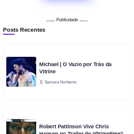
Publicidade
Posts Recentes
Michael | O Vazio por Trás da
Vitrine
Samara Norberto
Robert Pattinson Vive Chris
Hansen no Trailer de “Primetime”