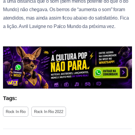
a uma distância que o som (bem menos potente do que o do
Mundo) não chegava. Os berros de “aumenta o som” foram
atendidos, mas ainda assim ficou abaixo do satisfatório. Fica
a lição. Avril Lavigne no Palco Mundo da próxima vez.
Tags:
Rock In Rio
Rock In Rio 2022