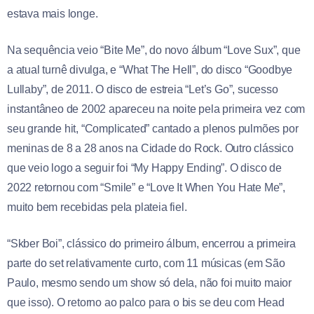
estava mais longe.
Na sequência veio “Bite Me”, do novo álbum “Love Sux”, que
a atual turnê divulga, e “What The Hell”, do disco “Goodbye
Lullaby”, de 2011. O disco de estreia “Let’s Go”, sucesso
instantâneo de 2002 apareceu na noite pela primeira vez com
seu grande hit, “Complicated” cantado a plenos pulmões por
meninas de 8 a 28 anos na Cidade do Rock. Outro clássico
que veio logo a seguir foi “My Happy Ending”. O disco de
2022 retornou com “Smile” e “Love It When You Hate Me”,
muito bem recebidas pela plateia fiel.
“Skber Boi”, clássico do primeiro álbum, encerrou a primeira
parte do set relativamente curto, com 11 músicas (em São
Paulo, mesmo sendo um show só dela, não foi muito maior
que isso). O retorno ao palco para o bis se deu com Head