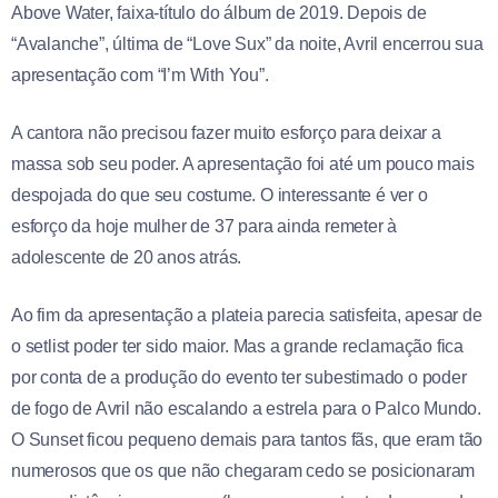
Above Water, faixa-título do álbum de 2019. Depois de
“Avalanche”, última de “Love Sux” da noite, Avril encerrou sua
apresentação com “I’m With You”.
A cantora não precisou fazer muito esforço para deixar a
massa sob seu poder. A apresentação foi até um pouco mais
despojada do que seu costume. O interessante é ver o
esforço da hoje mulher de 37 para ainda remeter à
adolescente de 20 anos atrás.
Ao fim da apresentação a plateia parecia satisfeita, apesar de
o setlist poder ter sido maior. Mas a grande reclamação fica
por conta de a produção do evento ter subestimado o poder
de fogo de Avril não escalando a estrela para o Palco Mundo.
O Sunset ficou pequeno demais para tantos fãs, que eram tão
numerosos que os que não chegaram cedo se posicionaram