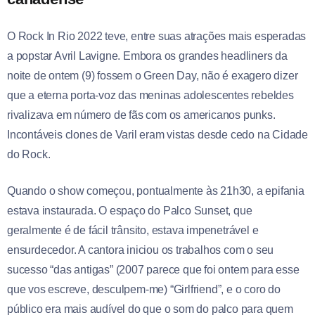
O Rock In Rio 2022 teve, entre suas atrações mais esperadas
a popstar Avril Lavigne. Embora os grandes headliners da
noite de ontem (9) fossem o Green Day, não é exagero dizer
que a eterna porta-voz das meninas adolescentes rebeldes
rivalizava em número de fãs com os americanos punks.
Incontáveis clones de Varil eram vistas desde cedo na Cidade
do Rock.
Quando o show começou, pontualmente às 21h30, a epifania
estava instaurada. O espaço do Palco Sunset, que
geralmente é de fácil trânsito, estava impenetrável e
ensurdecedor. A cantora iniciou os trabalhos com o seu
sucesso “das antigas” (2007 parece que foi ontem para esse
que vos escreve, desculpem-me) “Girlfriend”, e o coro do
público era mais audível do que o som do palco para quem