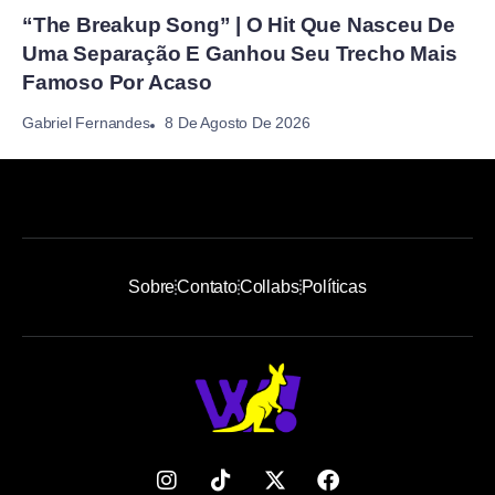
“The Breakup Song” | O Hit Que Nasceu De
Uma Separação E Ganhou Seu Trecho Mais
Famoso Por Acaso
8 De Agosto De 2026
Gabriel Fernandes
Sobre
Contato
Collabs
Políticas