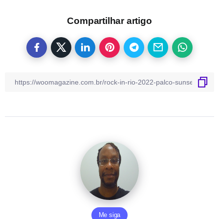
Compartilhar artigo
Me siga