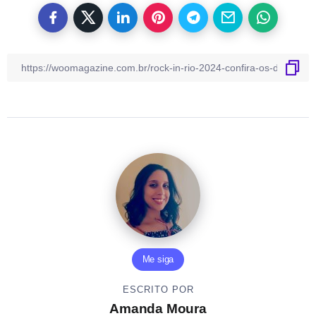
Me siga
ESCRITO POR
Amanda Moura