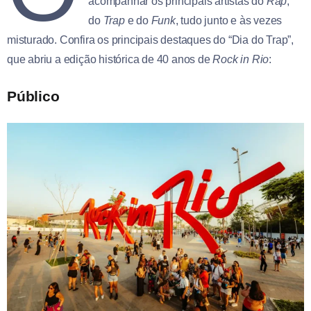
acompanhar os principais artistas do
Rap
,
do
Trap
e do
Funk
, tudo junto e às vezes
misturado. Confira os principais destaques do “Dia do Trap”,
que abriu a edição histórica de 40 anos de
Rock in Rio
:
Público