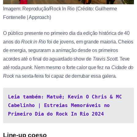
Imagem: Reprodução/Rock In Rio (Crédito: Guilherme
Fontenelle | Approach)
O público presente no primeiro dia da edição histórica de 40
anos do
Rock in Rio
foi de jovens, em grande maioria. Cheios
de energia, seguraram a animação desde os primeiros
acordes até o final do aguardado show de
Travis Scott
. Teve
até roda
punk
. Nem mesmo o forte calor que fez na
Cidade do
Rock
na sexta-feira foi capaz de derrubar essa galera.
Leia também: Matuê; Kevin O Chris & MC 
Cabelinho | Estreias Memoráveis no 
Primeiro Dia do Rock In Rio 2024
Line-up coeso