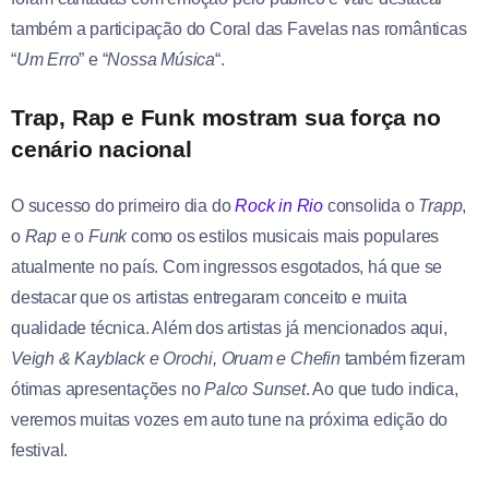
também a participação do Coral das Favelas nas românticas
“
Um Erro
” e “
Nossa Música
“.
Trap, Rap e Funk mostram sua força no
cenário nacional
O sucesso do primeiro dia do
Rock in Rio
consolida o
Trapp
,
o
Rap
e o
Funk
como os estilos musicais mais populares
atualmente no país. Com ingressos esgotados, há que se
destacar que os artistas entregaram conceito e muita
qualidade técnica. Além dos artistas já mencionados aqui,
Veigh & Kayblack e Orochi, Oruam e Chefin
também fizeram
ótimas apresentações no
Palco Sunset
. Ao que tudo indica,
veremos muitas vozes em auto tune na próxima edição do
festival.