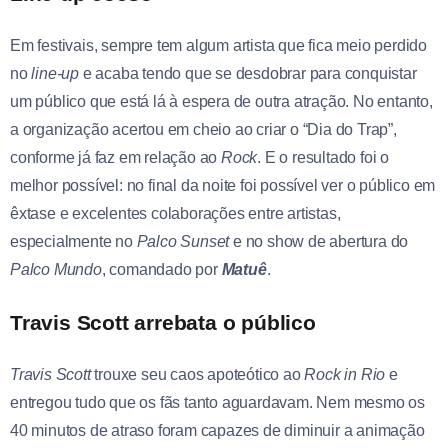
Em festivais, sempre tem algum artista que fica meio perdido
no
line-up
e acaba tendo que se desdobrar para conquistar
um público que está lá à espera de outra atração. No entanto,
a organização acertou em cheio ao criar o “Dia do Trap”,
conforme já faz em relação ao
Rock
. E o resultado foi o
melhor possível: no final da noite foi possível ver o público em
êxtase e excelentes colaborações entre artistas,
especialmente no
Palco Sunset
e no show de abertura do
Palco Mundo
, comandado por
Matuê
.
Travis Scott arrebata o público
Travis Scott
trouxe seu caos apoteótico ao
Rock in Rio
e
entregou tudo que os fãs tanto aguardavam. Nem mesmo os
40 minutos de atraso foram capazes de diminuir a animação