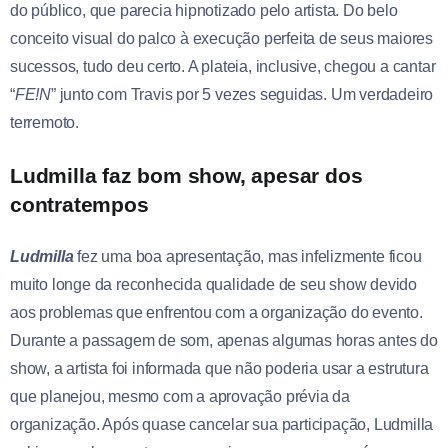
do público, que parecia hipnotizado pelo artista. Do belo
conceito visual do palco à execução perfeita de seus maiores
sucessos, tudo deu certo. A plateia, inclusive, chegou a cantar
“
FE!N
” junto com Travis por 5 vezes seguidas. Um verdadeiro
terremoto.
Ludmilla faz bom show, apesar dos
contratempos
Ludmilla
fez uma boa apresentação, mas infelizmente ficou
muito longe da reconhecida qualidade de seu show devido
aos problemas que enfrentou com a organização do evento.
Durante a passagem de som, apenas algumas horas antes do
show, a artista foi informada que não poderia usar a estrutura
que planejou, mesmo com a aprovação prévia da
organização. Após quase cancelar sua participação, Ludmilla