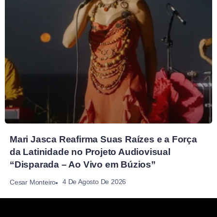
Mari Jasca Reafirma Suas Raízes e a Força
da Latinidade no Projeto Audiovisual
“Disparada – Ao Vivo em Búzios”
4 De Agosto De 2026
Cesar Monteiro