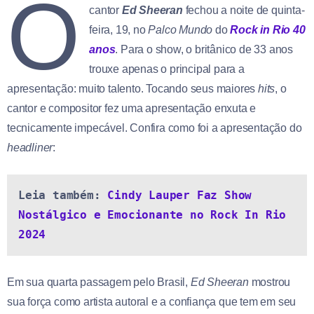
O
cantor
Ed Sheeran
fechou a noite de quinta-
feira, 19, no
Palco Mundo
do
Rock in Rio 40
anos
. Para o show, o britânico de 33 anos
trouxe apenas o principal para a
apresentação: muito talento. Tocando seus maiores
hits
, o
cantor e compositor fez uma apresentação enxuta e
tecnicamente impecável. Confira como foi a apresentação do
headliner
:
Leia também: 
Cindy Lauper Faz Show 
Nostálgico e Emocionante no Rock In Rio 
2024
Em sua quarta passagem pelo Brasil,
Ed Sheeran
mostrou
sua força como artista autoral e a confiança que tem em seu