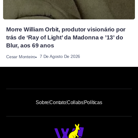
Morre William Orbit, produtor visionário por
trás de ‘Ray of Light’ da Madonna e ’13’ do
Blur, aos 69 anos
7 De Agosto De 2026
Cesar Monteiro
Sobre
Contato
Collabs
Políticas