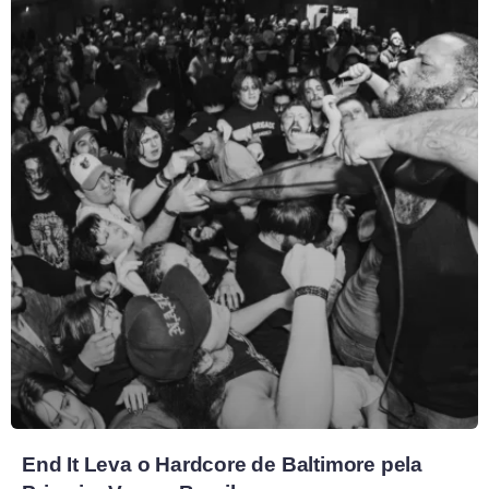
End It Leva o Hardcore de Baltimore pela