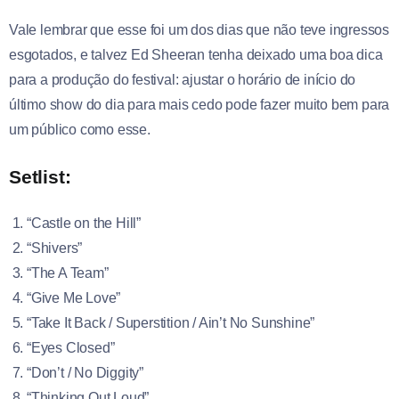
Vale lembrar que esse foi um dos dias que não teve ingressos
esgotados, e talvez Ed Sheeran tenha deixado uma boa dica
para a produção do festival: ajustar o horário de início do
último show do dia para mais cedo pode fazer muito bem para
um público como esse.
Setlist:
“Castle on the Hill”
“Shivers”
“The A Team”
“Give Me Love”
“Take It Back / Superstition / Ain’t No Sunshine”
“Eyes Closed”
“Don’t / No Diggity”
“Thinking Out Loud”