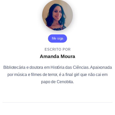
Me siga
ESCRITO POR
Amanda Moura
Bibliotecária e doutora em História das Ciências. Apaixonada
por música e filmes de terror, é a final girl que não cai em
papo de Cenobita.