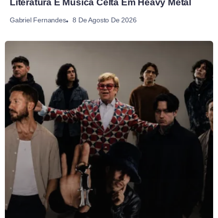
Literatura E Música Celta Em Heavy Metal
8 De Agosto De 2026
Gabriel Fernandes