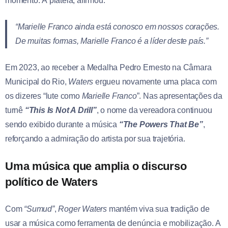
momento. À plateia, afirmou:
“Marielle Franco ainda está conosco em nossos corações.
De muitas formas, Marielle Franco é a líder deste país.”
Em 2023, ao receber a Medalha Pedro Ernesto na Câmara
Municipal do Rio,
Waters
ergueu novamente uma placa com
os dizeres “lute como
Marielle Franco
”. Nas apresentações da
turnê
“This Is Not A Drill”
, o nome da vereadora continuou
sendo exibido durante a música
“The Powers That Be”
,
reforçando a admiração do artista por sua trajetória.
Uma música que amplia o discurso
político de Waters
Com
“Sumud”
,
Roger Waters
mantém viva sua tradição de
usar a música como ferramenta de denúncia e mobilização. A