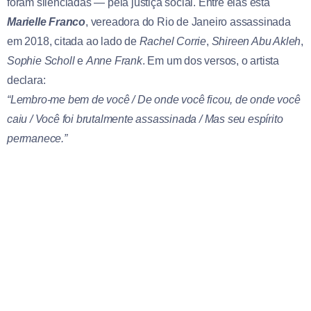
foram silenciadas — pela justiça social. Entre elas está
Marielle Franco
, vereadora do Rio de Janeiro assassinada
em 2018, citada ao lado de
Rachel Corrie
,
Shireen Abu Akleh
,
Sophie Scholl
e
Anne Frank
. Em um dos versos, o artista
declara:
“Lembro-me bem de você / De onde você ficou, de onde você
caiu / Você foi brutalmente assassinada / Mas seu espírito
permanece.”