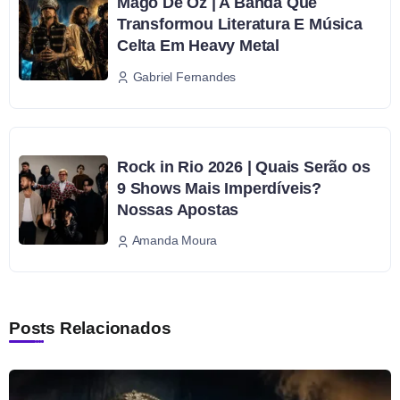
Mägo De Oz | A Banda Que
Transformou Literatura E Música
Celta Em Heavy Metal
Gabriel Fernandes
Rock in Rio 2026 | Quais Serão os
9 Shows Mais Imperdíveis?
Nossas Apostas
Amanda Moura
Posts Relacionados