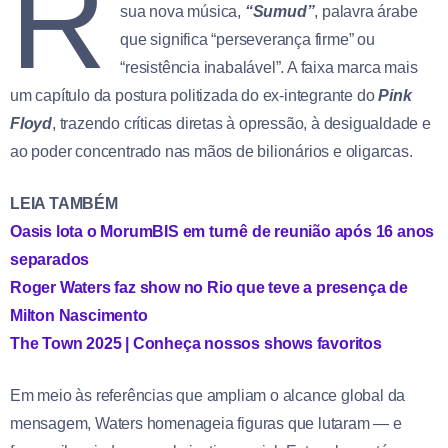
R
sua nova música,
“Sumud”
, palavra árabe
que significa “perseverança firme” ou
“resistência inabalável”. A faixa marca mais
um capítulo da postura politizada do ex-integrante do
Pink
Floyd
, trazendo críticas diretas à opressão, à desigualdade e
ao poder concentrado nas mãos de bilionários e oligarcas.
LEIA TAMBÉM
Oasis lota o MorumBIS em turnê de reunião após 16 anos
separados
Roger Waters faz show no Rio que teve a presença de
Milton Nascimento
The Town 2025 | Conheça nossos shows favoritos
Em meio às referências que ampliam o alcance global da
mensagem, Waters homenageia figuras que lutaram — e