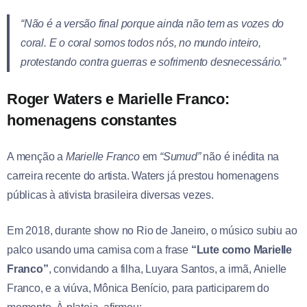
“Não é a versão final porque ainda não tem as vozes do
coral. E o coral somos todos nós, no mundo inteiro,
protestando contra guerras e sofrimento desnecessário.”
Roger Waters e Marielle Franco:
homenagens constantes
A menção a
Marielle Franco
em
“Sumud”
não é inédita na
carreira recente do artista. Waters já prestou homenagens
públicas à ativista brasileira diversas vezes.
Em 2018, durante show no Rio de Janeiro, o músico subiu ao
palco usando uma camisa com a frase
“Lute como Marielle
Franco”
, convidando a filha, Luyara Santos, a irmã, Anielle
Franco, e a viúva, Mônica Benício, para participarem do