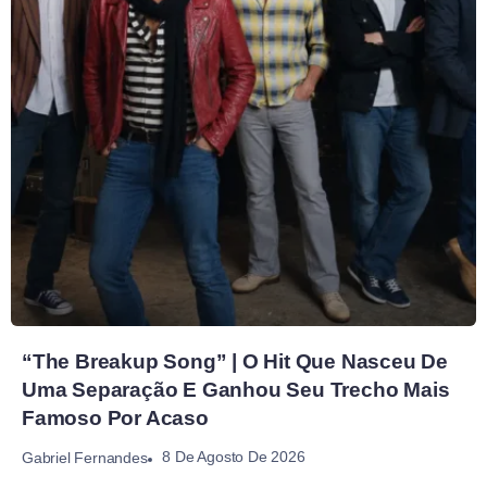
“The Breakup Song” | O Hit Que Nasceu De
Uma Separação E Ganhou Seu Trecho Mais
Famoso Por Acaso
8 De Agosto De 2026
Gabriel Fernandes