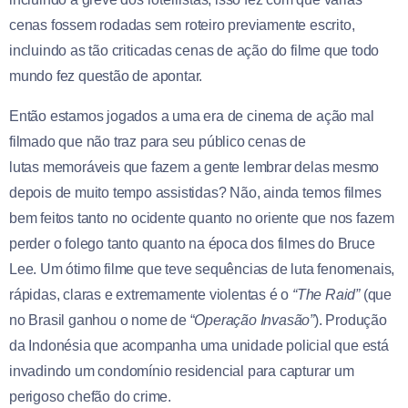
cenas fossem rodadas sem roteiro previamente escrito,
incluindo as tão criticadas cenas de ação do filme que todo
mundo fez questão de apontar.
Então estamos jogados a uma era de cinema de ação mal
filmado que não traz para seu público cenas de
lutas memoráveis que fazem a gente lembrar delas mesmo
depois de muito tempo assistidas? Não, ainda temos filmes
bem feitos tanto no ocidente quanto no oriente que nos fazem
perder o folego tanto quanto na época dos filmes do Bruce
Lee. Um ótimo filme que teve sequências de luta fenomenais,
rápidas, claras e extremamente violentas é o
“The Raid”
(que
no Brasil ganhou o nome de “
Operação Invasão”
). Produção
da Indonésia que acompanha uma unidade policial que está
invadindo um condomínio residencial para capturar um
perigoso chefão do crime.