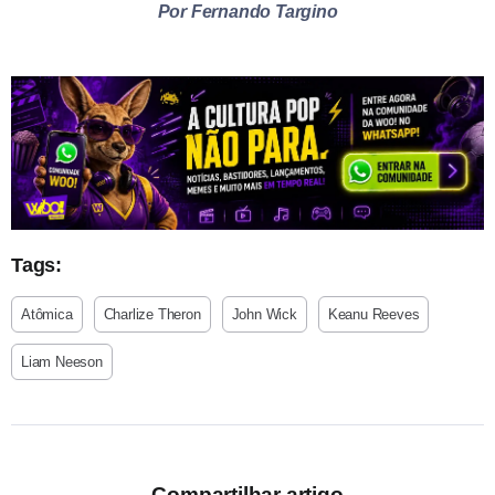
Por Fernando Targino
Tags:
Atômica
Charlize Theron
John Wick
Keanu Reeves
Liam Neeson
Compartilhar artigo