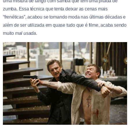
uma mistura de tango com samba que tem uma pitada de
zumba. Essa técnica que tenta deixar as cenas mais
“frenéticas”, acabou se tornando moda nas últimas décadas e
além de ser utilizada em quase tudo que é filme, acaba sendo
muito
mal usada
.