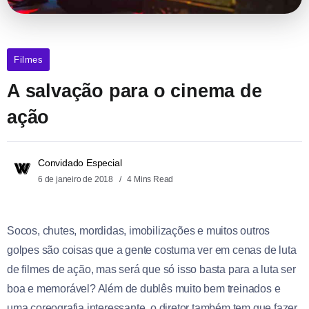
Filmes
A salvação para o cinema de
ação
Convidado Especial
6 de janeiro de 2018
4 Mins Read
Socos, chutes, mordidas, imobilizações e muitos outros
golpes são coisas que a gente costuma ver em cenas de luta
de filmes de ação, mas será que só isso basta para a luta ser
boa e memorável? Além de dublês muito bem treinados e
uma coreografia interessante, o diretor também tem que fazer