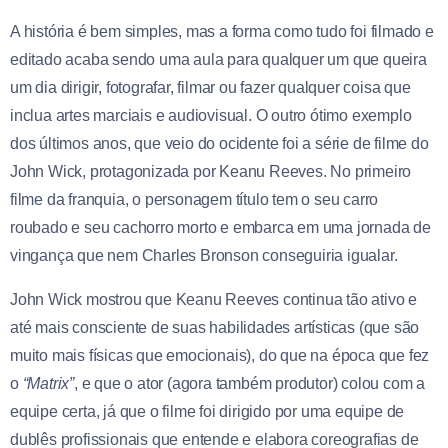
A história é bem simples, mas a forma como tudo foi filmado e
editado acaba sendo uma aula para qualquer um que queira
um dia dirigir, fotografar, filmar ou fazer qualquer coisa que
inclua artes marciais e audiovisual. O outro ótimo exemplo
dos últimos anos, que veio do ocidente foi a série de filme do
John Wick, protagonizada por Keanu Reeves. No primeiro
filme da franquia, o personagem título tem o seu carro
roubado e seu cachorro morto e embarca em uma jornada de
vingança que nem Charles Bronson conseguiria igualar.
John Wick mostrou que Keanu Reeves continua tão ativo e
até mais consciente de suas habilidades artísticas (que são
muito mais físicas que emocionais), do que na época que fez
o
“Matrix”
, e que o ator (agora também produtor) colou com a
equipe certa, já que o filme foi dirigido por uma equipe de
dublês profissionais que entende e elabora coreografias de