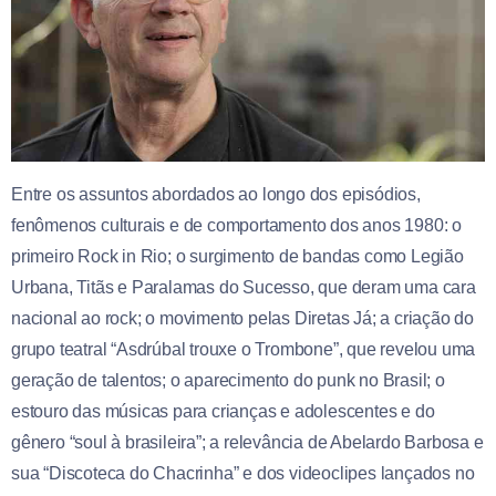
Entre os assuntos abordados ao longo dos episódios,
fenômenos culturais e de comportamento dos anos 1980: o
primeiro Rock in Rio; o surgimento de bandas como Legião
Urbana, Titãs e Paralamas do Sucesso, que deram uma cara
nacional ao rock; o movimento pelas Diretas Já; a criação do
grupo teatral “Asdrúbal trouxe o Trombone”, que revelou uma
geração de talentos; o aparecimento do punk no Brasil; o
estouro das músicas para crianças e adolescentes e do
gênero “soul à brasileira”; a relevância de Abelardo Barbosa e
sua “Discoteca do Chacrinha” e dos videoclipes lançados no