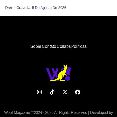
5 De Agosto De 2026
Daniel Gravelli
Sobre
Contato
Collabs
Políticas
Woo! Magazine ©2024 - 2026 All Rights Reserved | Developed by