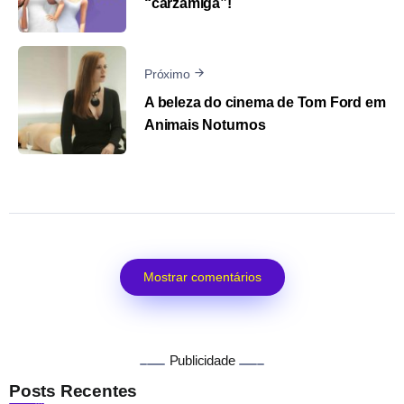
“carzamiga”!
Próximo
A beleza do cinema de Tom Ford em
Animais Noturnos
Mostrar comentários
Publicidade
Posts Recentes