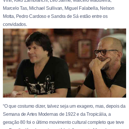
Vinil, Kiko Zambianchi, Léo Jaime, Marcelo Madureira,
Marcelo Tas, Michael Sullivan, Miguel Falabella, Nelson
Motta, Pedro Cardoso e Sandra de Sá estão entre os
convidados.
“O que costumo dizer, talvez seja um exagero, mas, depois da
Semana de Artes Modernas de 1922 e da Tropicália, a
geração 80 foi o último movimento cultural completo que teve