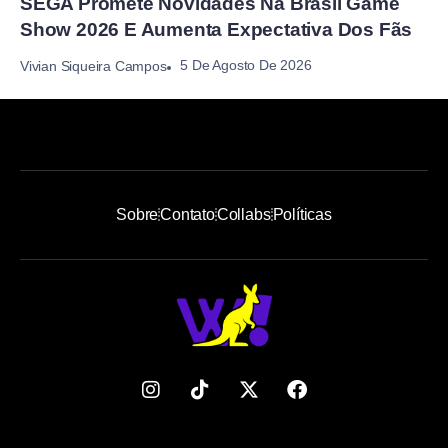
SEGA Promete Novidades Na Brasil Game
Show 2026 E Aumenta Expectativa Dos Fãs
5 De Agosto De 2026
Vivian Siqueira Campos
Sobre
Contato
Collabs
Políticas