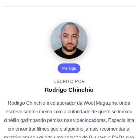
Me siga
ESCRITO POR
Rodrigo Chinchio
Rodrigo Chinchio é colaborador da Woo! Magazine, onde
escreve sobre cinema com a autoridade de quem se formou
cinéfilo garimpando pérolas nas videolocadoras. Especialista
em encontrar filmes que o algoritmo jamais recomendaria,
mantém em seu quarto uma coleção de Blu-rays e DVDs que