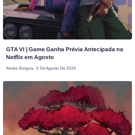
GTA VI | Game Ganha Prévia Antecipada na
Netflix em Agosto
6 De Agosto De 2026
Aimée Borges