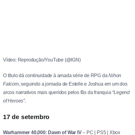
Vídeo: Reprodução/YouTube (@IGN)
O título dá continuidade à amada série de RPG da
Nihon
Falcom
, seguindo a jornada de Estelle e Joshua em um dos
arcos narrativos mais queridos pelos fãs da franquia
“Legend
of Heroes”
.
17 de setembro
Warhammer 40,000: Dawn of War IV
–
PC | PS5 | Xbox