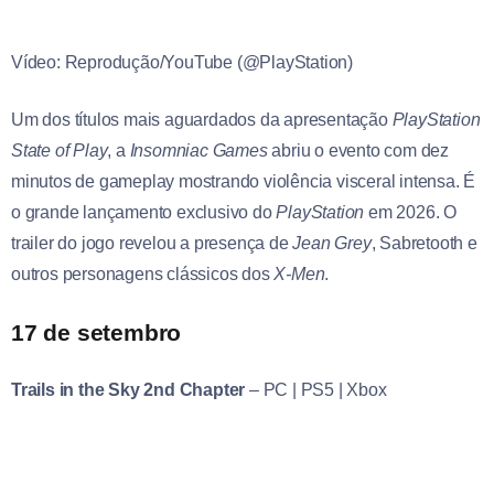
Vídeo: Reprodução/YouTube (@PlayStation)
Um dos títulos mais aguardados da apresentação
PlayStation
State of Play
, a
Insomniac Games
abriu o evento com dez
minutos de gameplay mostrando violência visceral intensa. É
o grande lançamento exclusivo do
PlayStation
em 2026. O
trailer do jogo revelou a presença de
Jean Grey
, Sabretooth e
outros personagens clássicos dos
X-Men
.
17 de setembro
Trails in the Sky 2nd Chapter
–
PC | PS5 | Xbox