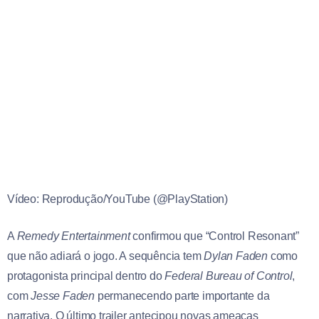
Vídeo: Reprodução/YouTube (@PlayStation)
A
Remedy Entertainment
confirmou que “Control Resonant”
que não adiará o jogo. A sequência tem
Dylan Faden
como
protagonista principal dentro do
Federal Bureau of Control
,
com
Jesse Faden
permanecendo parte importante da
narrativa. O último trailer antecipou novas ameaças