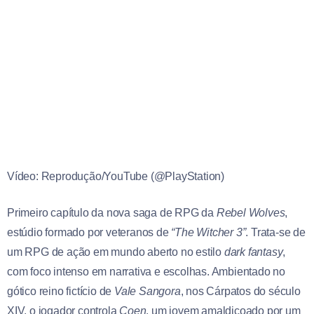
Vídeo: Reprodução/YouTube (@PlayStation)
Primeiro capítulo da nova saga de RPG da
Rebel Wolves
,
estúdio formado por veteranos de
“The Witcher 3”
. Trata-se de
um RPG de ação em mundo aberto no estilo
dark fantasy
,
com foco intenso em narrativa e escolhas. Ambientado no
gótico reino fictício de
Vale Sangora
, nos Cárpatos do século
XIV, o jogador controla
Coen
, um jovem amaldiçoado por um