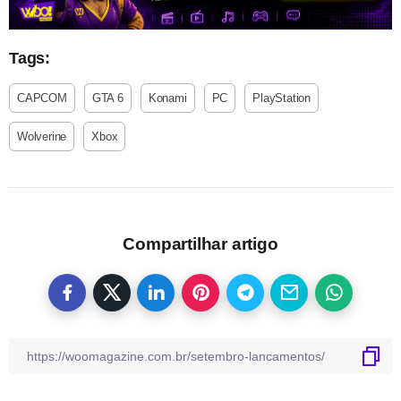
Tags:
CAPCOM
GTA 6
Konami
PC
PlayStation
Wolverine
Xbox
Compartilhar artigo