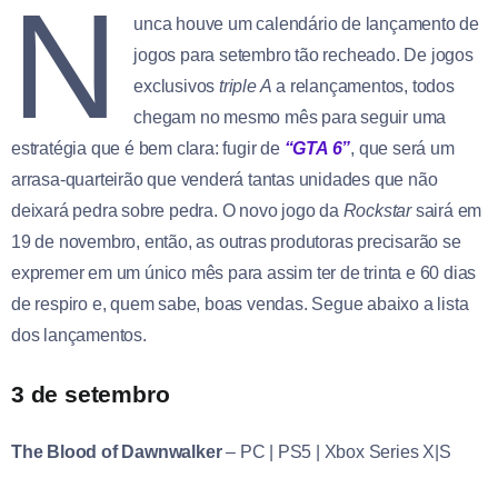
N
unca houve um calendário de lançamento de
jogos para setembro tão recheado. De jogos
exclusivos
triple A
a relançamentos, todos
chegam no mesmo mês para seguir uma
estratégia que é bem clara: fugir de
“GTA 6”
, que será um
arrasa-quarteirão que venderá tantas unidades que não
deixará pedra sobre pedra. O novo jogo da
Rockstar
sairá em
19 de novembro, então, as outras produtoras precisarão se
expremer em um único mês para assim ter de trinta e 60 dias
de respiro e, quem sabe, boas vendas. Segue abaixo a lista
dos lançamentos.
3 de setembro
The Blood of Dawnwalker
– PC | PS5 | Xbox Series X|S