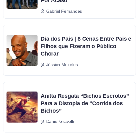
Por Acaso
Gabriel Fernandes
Dia dos Pais | 8 Cenas Entre Pais e
Filhos que Fizeram o Público
Chorar
Jéssica Meireles
Anitta Resgata “Bichos Escrotos”
Para a Distopia de “Corrida dos
Bichos”
Daniel Gravelli