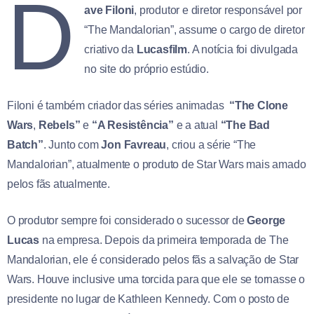
D
ave Filoni
, produtor e diretor responsável por
“The Mandalorian”, assume o cargo de diretor
criativo da
Lucasfilm
. A notícia foi divulgada
no site do próprio estúdio.
Filoni é também criador das séries animadas
“The Clone
Wars
,
Rebels”
e
“A Resistência”
e a atual
“The Bad
Batch”
. Junto com
Jon Favreau
, criou a série “The
Mandalorian”, atualmente o produto de Star Wars mais amado
pelos fãs atualmente.
O produtor sempre foi considerado o sucessor de
George
Lucas
na empresa. Depois da primeira temporada de The
Mandalorian, ele é considerado pelos fãs a salvação de Star
Wars. Houve inclusive uma torcida para que ele se tornasse o
presidente no lugar de Kathleen Kennedy. Com o posto de