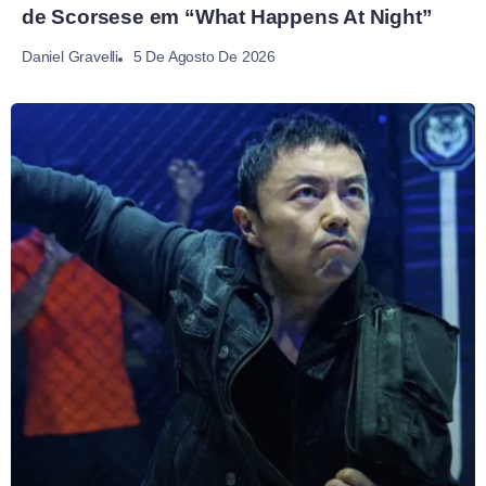
de Scorsese em “What Happens At Night”
5 De Agosto De 2026
Daniel Gravelli