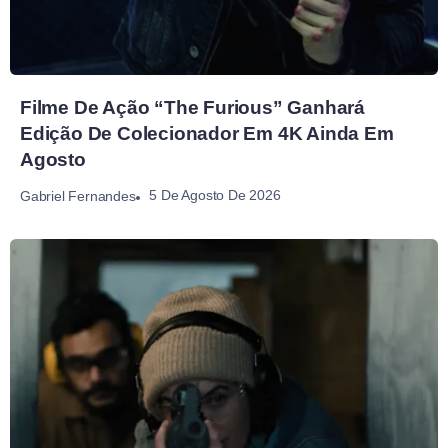
Filme De Ação “The Furious” Ganhará
Edição De Colecionador Em 4K Ainda Em
Agosto
5 De Agosto De 2026
Gabriel Fernandes