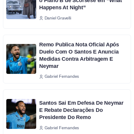
o Plano B de Scorsese em “What
Happens At Night”
Daniel Gravelli
Remo Publica Nota Oficial Após
Duelo Com O Santos E Anuncia
Medidas Contra Arbitragem E
Neymar
Gabriel Fernandes
Santos Sai Em Defesa De Neymar
E Rebate Declarações Do
Presidente Do Remo
Gabriel Fernandes