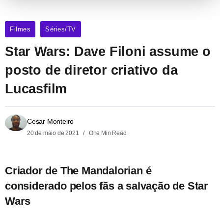
Filmes
Séries/TV
Star Wars: Dave Filoni assume o
posto de diretor criativo da
Lucasfilm
Cesar Monteiro
20 de maio de 2021
One Min Read
Criador de The Mandalorian é
considerado pelos fãs a salvação de Star
Wars