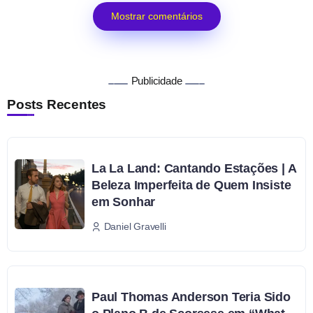
Mostrar comentários
Publicidade
Posts Recentes
La La Land: Cantando Estações | A
Beleza Imperfeita de Quem Insiste
em Sonhar
Daniel Gravelli
Paul Thomas Anderson Teria Sido