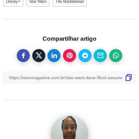
Disney+
Star Wars
The Mandalorian
Compartilhar artigo