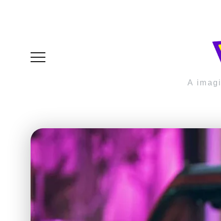
A imag