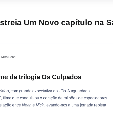
Estreia Um Novo capítulo na 
 Mins Read
lme da trilogia Os Culpados
Video
, com grande expectativa dos fãs. A aguardada
”
, filme que conquistou o coração de milhões de espectadores
elação entre
Noah
e
Nick
, levando-nos a uma jornada repleta