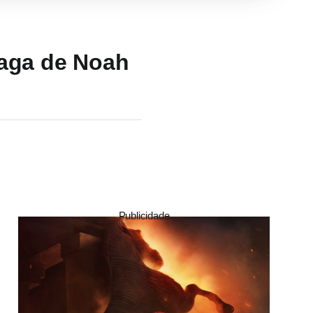
Saga de Noah
Publicidade