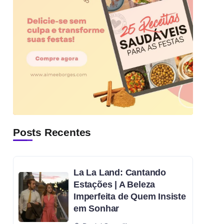
Posts Recentes
La La Land: Cantando
Estações | A Beleza
Imperfeita de Quem Insiste
em Sonhar