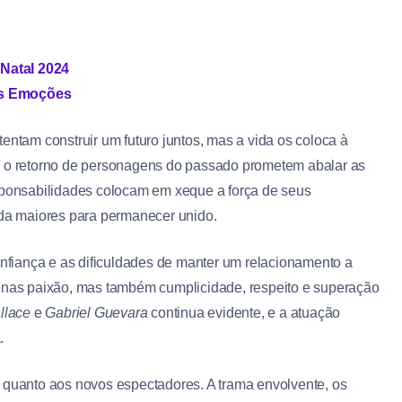
Natal 2024
is Emoções
tentam construir um futuro juntos, mas a vida os coloca à
e o retorno de personagens do passado prometem abalar as
esponsabilidades colocam em xeque a força de seus
nda maiores para permanecer unido.
fiança e as dificuldades de manter um relacionamento a
penas paixão, mas também cumplicidade, respeito e superação
llace
e
Gabriel Guevara
continua evidente, e a atuação
.
e quanto aos novos espectadores. A trama envolvente, os