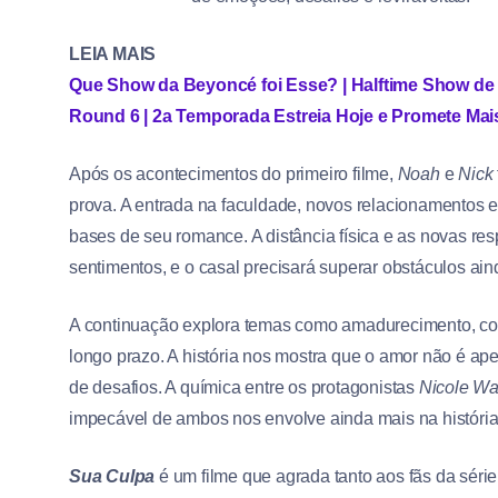
LEIA MAIS
Que Show da Beyoncé foi Esse? | Halftime Show de 
Round 6 | 2a Temporada Estreia Hoje e Promete Ma
Após os acontecimentos do primeiro filme,
Noah
e
Nick
prova. A entrada na faculdade, novos relacionamentos 
bases de seu romance. A distância física e as novas r
sentimentos, e o casal precisará superar obstáculos ai
A continuação explora temas como amadurecimento, con
longo prazo. A história nos mostra que o amor não é a
de desafios. A química entre os protagonistas
Nicole Wa
impecável de ambos nos envolve ainda mais na história
Sua Culpa
é um filme que agrada tanto aos fãs da séri