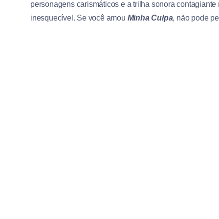
personagens carismáticos e a trilha sonora contagiant
inesquecível. Se você amou
Minha Culpa
, não pode pe