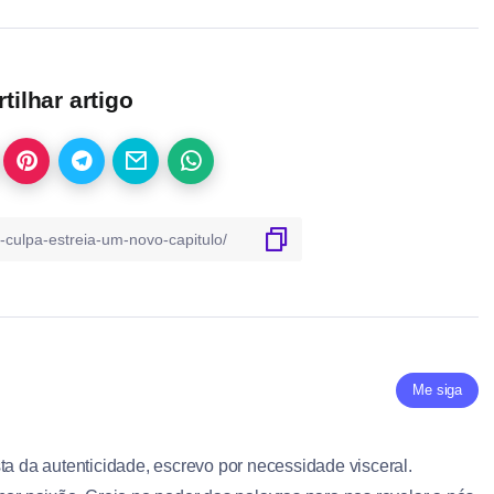
ilhar artigo
Me siga
ta da autenticidade, escrevo por necessidade visceral.