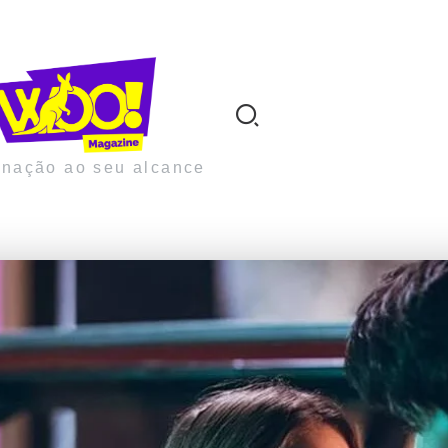
inação ao seu alcance