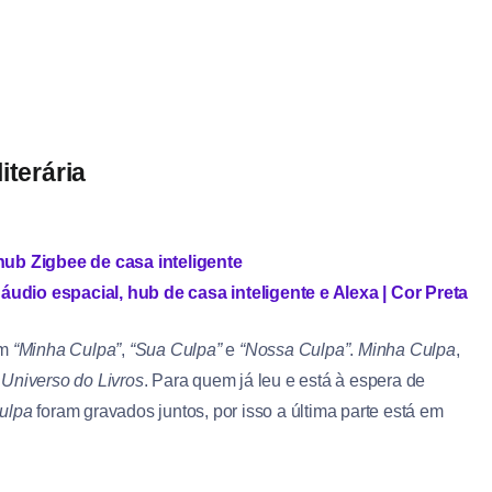
iterária
ub Zigbee de casa inteligente
udio espacial, hub de casa inteligente e Alexa | Cor Preta
ém
“Minha Culpa”
,
“Sua Culpa”
e
“Nossa Culpa”
.
Minha Culpa
,
 Universo do Livros
. Para quem já leu e está à espera de
ulpa
foram gravados juntos, por isso a última parte está em