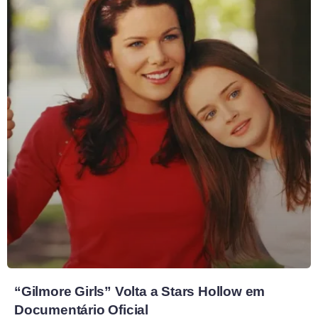
“Gilmore Girls” Volta a Stars Hollow em
Documentário Oficial