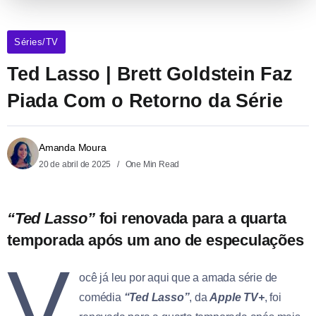
Séries/TV
Ted Lasso | Brett Goldstein Faz
Piada Com o Retorno da Série
Amanda Moura
20 de abril de 2025
One Min Read
“Ted Lasso”
foi renovada para a quarta
temporada após um ano de especulações
V
ocê já leu por aqui que a amada série de
comédia
“Ted Lasso”
, da
Apple TV+
, foi