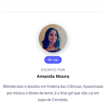
Me siga
ESCRITO POR
Amanda Moura
Bibliotecária e doutora em História das Ciências. Apaixonada
por música e filmes de terror, é a final girl que não cai em
papo de Cenobita.