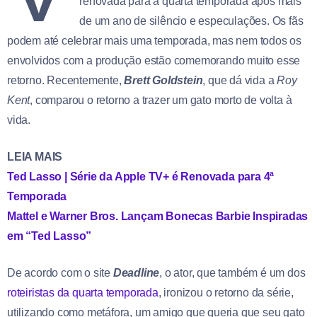
renovada para a quarta temporada após mais
de um ano de silêncio e especulações. Os fãs
podem até celebrar mais uma temporada, mas nem todos os
envolvidos com a produção estão comemorando muito esse
retorno. Recentemente,
Brett Goldstein
, que dá vida a
Roy
Kent
, comparou o retorno a trazer um gato morto de volta à
vida.
LEIA MAIS
Ted Lasso | Série da Apple TV+ é Renovada para 4ª
Temporada
Mattel e Warner Bros. Lançam Bonecas Barbie Inspiradas
em “Ted Lasso”
De acordo com o site
Deadline
, o ator, que também é um dos
roteiristas da quarta temporada
, ironizou o retorno da série,
utilizando como metáfora, um amigo que queria que seu gato