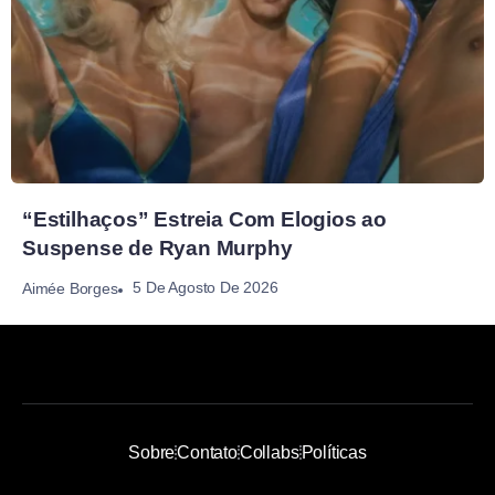
“Estilhaços” Estreia Com Elogios ao
Suspense de Ryan Murphy
5 De Agosto De 2026
Aimée Borges
Sobre
Contato
Collabs
Políticas