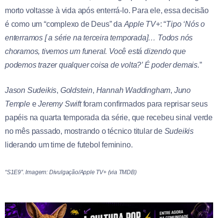
morto voltasse à vida após enterrá-lo. Para ele, essa decisão
é como um “complexo de Deus” da
Apple TV+
: “
Tipo ‘Nós o
enterramos [ a série na terceira temporada]… Todos nós
choramos, tivemos um funeral. Você está dizendo que
podemos trazer qualquer coisa de volta?’ É poder demais.
”
Jason Sudeikis
,
Goldstein
,
Hannah Waddingham
,
Juno
Temple
e
Jeremy Swift
foram confirmados para reprisar seus
papéis na quarta temporada da série, que recebeu sinal verde
no mês passado, mostrando o técnico titular de
Sudeikis
liderando um time de futebol feminino.
“S1E9”. Imagem: Divulgação/Apple TV+ (via TMDB)