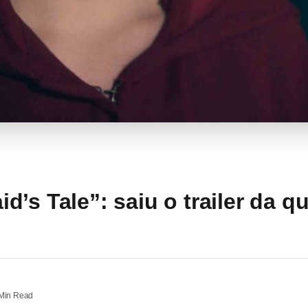
’s Tale”: saiu o trailer da qu
Min Read