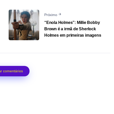
Próximo
“Enola Holmes”: Millie Bobby
Brown é a irmã de Sherlock
Holmes em primeiras imagens
r comentários