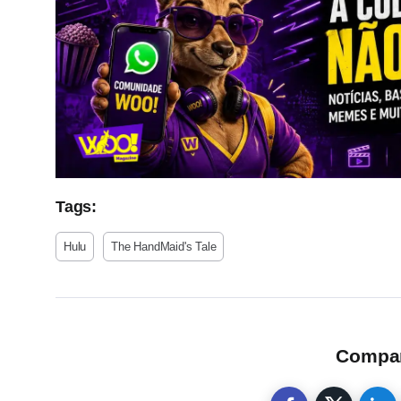
Tags:
Hulu
The HandMaid's Tale
Compart