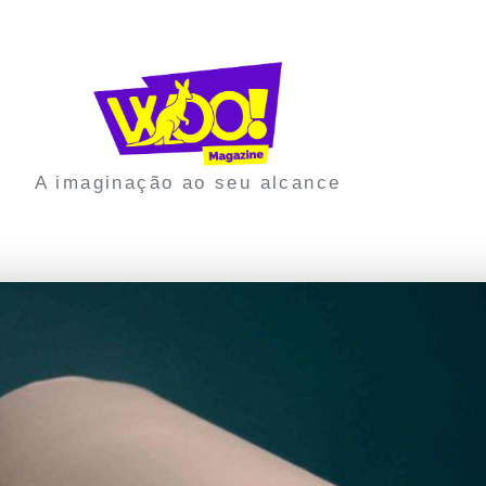
A imaginação ao seu alcance