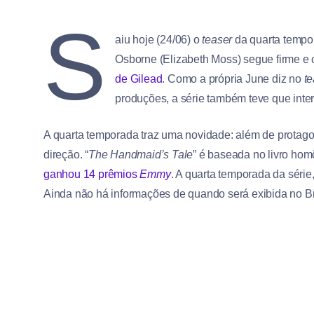
S
aiu hoje (24/06) o
teaser
da quarta tempo
Osborne (Elizabeth Moss) segue firme e 
de Gilead
. Como a própria June diz no
te
produções, a série também teve que int
A quarta temporada traz uma novidade: além de protagon
direção. “
The Handmaid’s Tale
” é baseada no livro hom
ganhou 14 prêmios
Emmy
. A quarta temporada da série
Ainda não há informações de quando será exibida no Br