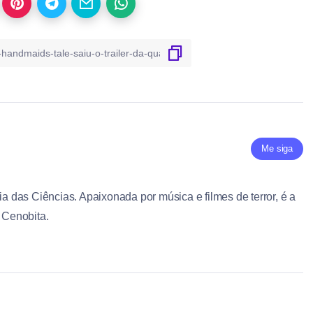
Me siga
ia das Ciências. Apaixonada por música e filmes de terror, é a
e Cenobita.