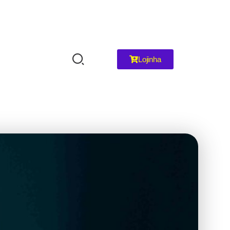
Lojinha