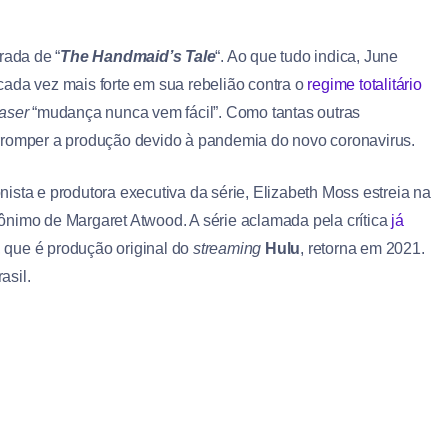
rada de “
The Handmaid’s Tale
“. Ao que tudo indica, June
cada vez mais forte em sua rebelião contra o
regime totalitário
aser
“mudança nunca vem fácil”. Como tantas outras
erromper a produção devido à pandemia do novo coronavirus.
ista e produtora executiva da série, Elizabeth Moss estreia na
ônimo de Margaret Atwood. A série aclamada pela crítica
já
, que é produção original do
streaming
Hulu
, retorna em 2021.
asil.