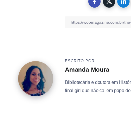
ESCRITO POR
Amanda Moura
Bibliotecária e doutora em Histór
final girl que não cai em papo d