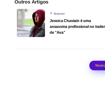
Outros Artigos
Anterior
Jessica Chastain é uma
assassina profissional no trailer
de “Ava”
Mostra