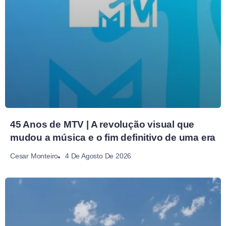
45 Anos de MTV | A revolução visual que
mudou a música e o fim definitivo de uma era
4 De Agosto De 2026
Cesar Monteiro