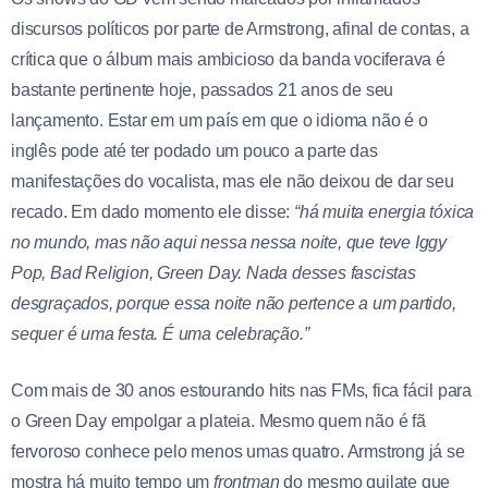
discursos políticos por parte de Armstrong, afinal de contas, a
crítica que o álbum mais ambicioso da banda vociferava é
bastante pertinente hoje, passados 21 anos de seu
lançamento. Estar em um país em que o idioma não é o
inglês pode até ter podado um pouco a parte das
manifestações do vocalista, mas ele não deixou de dar seu
recado. Em dado momento ele disse:
“há muita energia tóxica
no mundo, mas não aqui nessa nessa noite, que teve Iggy
Pop, Bad Religion, Green Day. Nada desses fascistas
desgraçados, porque essa noite não pertence a um partido,
sequer é uma festa. É uma celebração.”
Com mais de 30 anos estourando hits nas FMs, fica fácil para
o Green Day empolgar a plateia. Mesmo quem não é fã
fervoroso conhece pelo menos umas quatro. Armstrong já se
mostra há muito tempo um
frontman
do mesmo quilate que