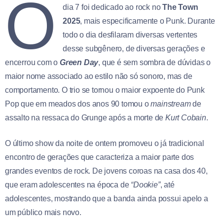
O
dia 7 foi dedicado ao rock no
The Town
2025
, mais especificamente o Punk. Durante
todo o dia desfilaram diversas vertentes
desse subgênero, de diversas gerações e
encerrou com o
Green Day
, que é sem sombra de dúvidas o
maior nome associado ao estilo não só sonoro, mas de
comportamento. O trio se tornou o maior expoente do Punk
Pop que em meados dos anos 90 tomou o
mainstream
de
assalto na ressaca do Grunge após a morte de
Kurt Cobain
.
O último show da noite de ontem promoveu o já tradicional
encontro de gerações que caracteriza a maior parte dos
grandes eventos de rock. De jovens coroas na casa dos 40,
que eram adolescentes na época de
“Dookie”
, até
adolescentes, mostrando que a banda ainda possui apelo a
um público mais novo.