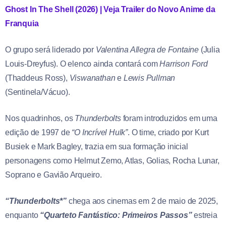
Ghost In The Shell (2026) | Veja Trailer do Novo Anime da
Franquia
O grupo será liderado por
Valentina Allegra de Fontaine
(Julia
Louis-Dreyfus). O elenco ainda contará com
Harrison Ford
(Thaddeus Ross),
Viswanathan
e
Lewis Pullman
(Sentinela/Vácuo).
Nos quadrinhos, os
Thunderbolts
foram introduzidos em uma
edição de 1997 de
“O Incrível Hulk”
. O time, criado por Kurt
Busiek e Mark Bagley, trazia em sua formação inicial
personagens como Helmut Zemo, Atlas, Golias, Rocha Lunar,
Soprano e Gavião Arqueiro.
“Thunderbolts*”
chega aos cinemas em 2 de maio de 2025,
enquanto
“Quarteto Fantástico: Primeiros Passos”
estreia