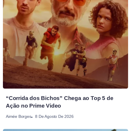
“Corrida dos Bichos” Chega ao Top 5 de
Ação no Prime Video
8 De Agosto De 2026
Aimée Borges