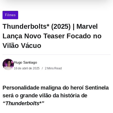
Filmes
Thunderbolts* (2025) | Marvel
Lança Novo Teaser Focado no
Vilão Vácuo
Hugo Santiago
16 de abril de 2025
2 Mins Read
Personalidade maligna do heroí Sentinela
será o grande vilão da história de
“Thunderbolts*”