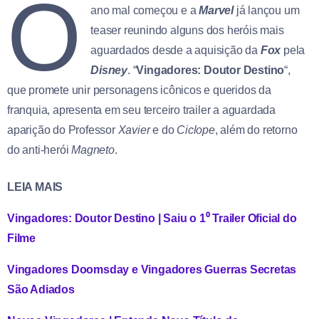
O
ano mal começou e a
Marvel
já lançou um
teaser reunindo alguns dos heróis mais
aguardados desde a aquisição da
Fox
pela
Disney
. “
Vingadores: Doutor Destino
“,
que promete unir personagens icônicos e queridos da
franquia, apresenta em seu terceiro trailer a aguardada
aparição do Professor
Xavier
e do
Ciclope
, além do retorno
do anti-herói
Magneto
.
LEIA MAIS
Vingadores: Doutor Destino | Saiu o 1⁰ Trailer Oficial do
Filme
Vingadores Doomsday e Vingadores Guerras Secretas
São Adiados