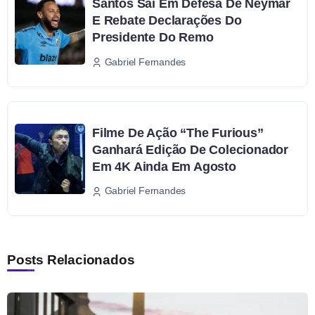
Santos Sai Em Defesa De Neymar
E Rebate Declarações Do
Presidente Do Remo
Gabriel Fernandes
Filme De Ação “The Furious”
Ganhará Edição De Colecionador
Em 4K Ainda Em Agosto
Gabriel Fernandes
Posts Relacionados