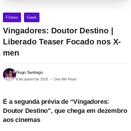
Filmes
Geek
Vingadores: Doutor Destino |
Liberado Teaser Focado nos X-
men
Hugo Santiago
8 de janeiro de 2026
One Min Read
É a segunda prévia de “Vingadores:
Doutor Destino”, que chega em dezembro
aos cinemas