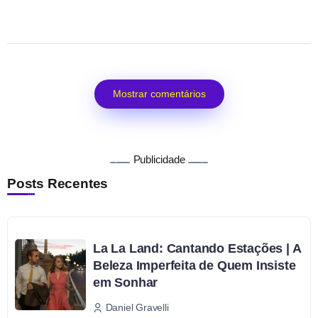
Mostrar comentários
Publicidade
Posts Recentes
La La Land: Cantando Estações | A
Beleza Imperfeita de Quem Insiste
em Sonhar
Daniel Gravelli