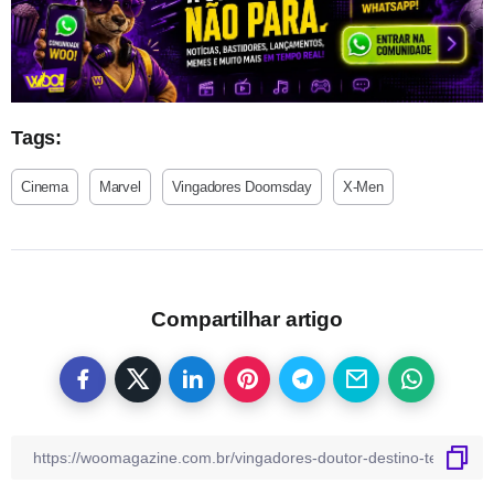
Tags:
Cinema
Marvel
Vingadores Doomsday
X-Men
Compartilhar artigo