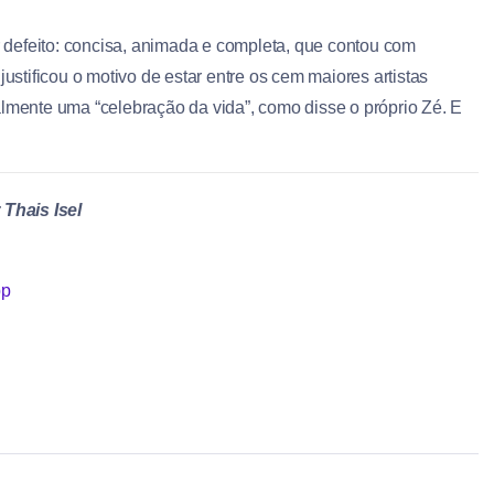
defeito: concisa, animada e completa, que contou com
tificou o motivo de estar entre os cem maiores artistas
almente uma “celebração da vida”, como disse o próprio Zé. E
 Thais Isel