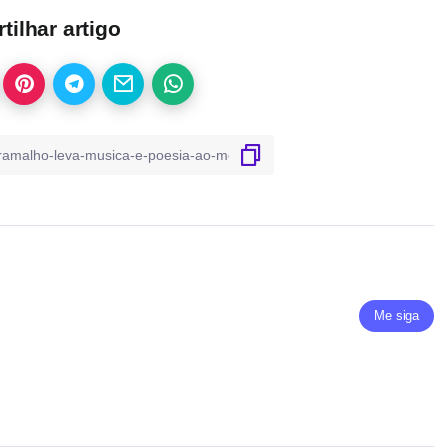
ilhar artigo
Me siga