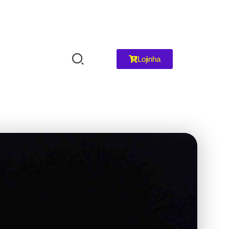
Lojinha