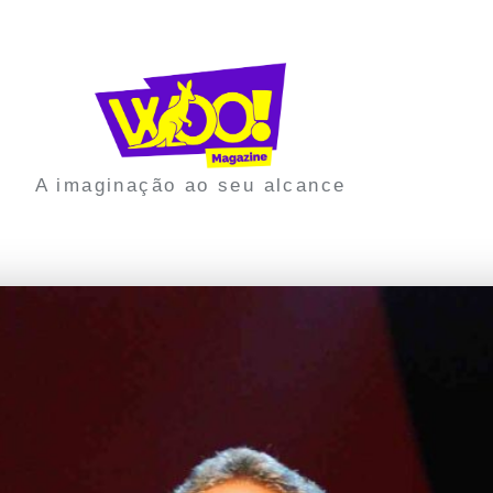
A imaginação ao seu alcance