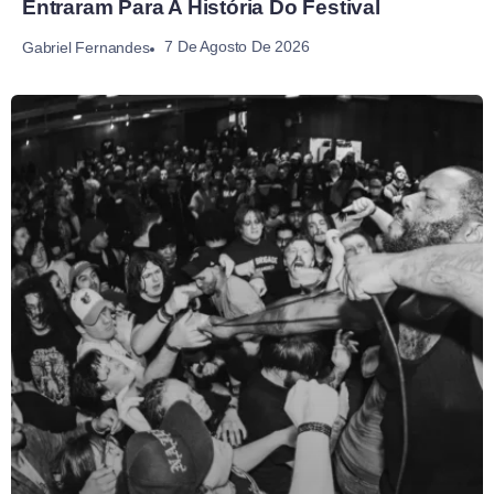
Entraram Para A História Do Festival
7 De Agosto De 2026
Gabriel Fernandes