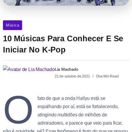
Música
10 Músicas Para Conhecer E Se
Iniciar No K-Pop
Lia Machado
21 de outubro de 2021
One Min Read
O
fato de que a onda Hallyu está se
espalhando por aí, está se fortalecendo,
atingindo multidões de milhões de
admiradores, e parece que veio para ficar,
não é novidade, né? Esse fenômeno é fruto do que se provou