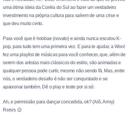
uma ótima ideia da Coréia do Sul ao fazer um verdadeiro
investimento na própria cultura para saírem de uma crise e
que deu muito certo.
Para você que é hoobae (novato) e ainda nunca escutou K-
pop, para tudo tem uma primeira vez. E para te ajudar, a Woo!
fez uma playlist de músicas para você conhecer, que, além de
serem dos artistas mais clássicos do estilo, são animadas e
qualquer pessoa pode curtir, mesmo não sendo fã. Mas, entre
nós, o verdadeiro desafio é
não
ser conquistado e se
apaixonar também. Dê o play e teste por si só:
Ah, e permissão para dançar concedida, ok? (Alô, Army)
Rsrsrs 😉