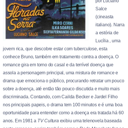
por Luciano
Salce
(cineasta
italiano). Narra
a estória de
Lucília , uma
jovem rica, que descobre estar com tuberculose, esta
conhece Bruno, também em tratamento contra a doença. O
romance gira em torno do casal e da terrível doença que
assola a personagem principal, uma mistura de romance e
drama que emociona o público, procurando retratar um pouco
sobre a doença, até então tão pouco discutida e muito mais
discriminada. Contando, com Cailda Becker e Jardel Filho
nos principais papeis, o drama tem 100 minutos e é uma boa
oportunidade para entender como a doença era tratada há 60
anos. Em 1981 a
TV Cultura
exibiu uma telenovela baseada