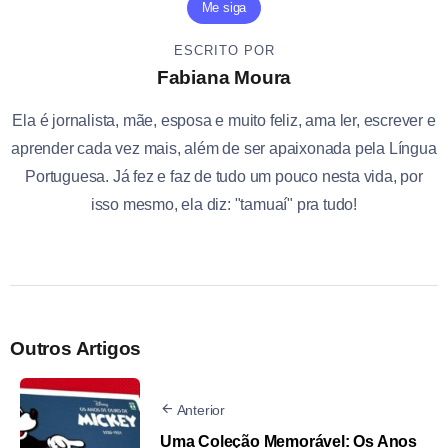
Me siga
ESCRITO POR
Fabiana Moura
Ela é jornalista, mãe, esposa e muito feliz, ama ler, escrever e
aprender cada vez mais, além de ser apaixonada pela Língua
Portuguesa. Já fez e faz de tudo um pouco nesta vida, por
isso mesmo, ela diz: "tamuaí" pra tudo!
Outros Artigos
Anterior
Uma Coleção Memorável: Os Anos