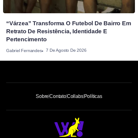
“Várzea” Transforma O Futebol De Bairro Em
Retrato De Resistência, Identidade E
Pertencimento
7 De Agosto De 2026
Gabriel Fernandes
Sobre
Contato
Collabs
Políticas