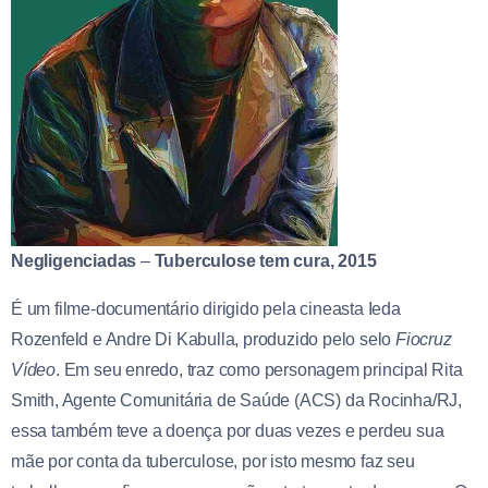
Negligenciadas
–
Tuberculose tem cura, 2015
É um filme-documentário dirigido pela cineasta Ieda
Rozenfeld e Andre Di Kabulla, produzido pelo selo
Fiocruz
Vídeo
. Em seu enredo, traz como personagem principal Rita
Smith, Agente Comunitária de Saúde (ACS) da Rocinha/RJ,
essa também teve a doença por duas vezes e perdeu sua
mãe por conta da tuberculose, por isto mesmo faz seu