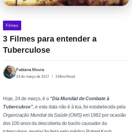
Filmes
3 Filmes para entender a
Tuberculose
Fabiana Moura
24 de março de 2017
3 Mins Read
Hoje, 24 de março, é o
“Dia Mundial de Combate à
Tuberculose”
, e esta data não é à toa, foi estabelecida pela
Organização Mundial da Saúde (OMS)
em 1982 por ocasião
dos 100 anos da descoberta do bacilo causador da
tuberculose, revelação feita pelo médico Robert Koch.