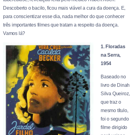
Descoberto o bacilo, ficou mais viável a cura da doença. E,
para conscientizar esse dia, nada melhor do que conhecer
três importantes filmes que tratam a respeito da doença.
Vamos lá?
1. Floradas
na Serra,
1954
Baseado no
livro de Dinah
Silva Queiroz,
que traz o
mesmo título,
foi o segundo
filme dirigido