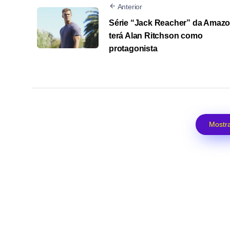
Anterior
Série “Jack Reacher” da Amaz
terá Alan Ritchson como
protagonista
Mostra