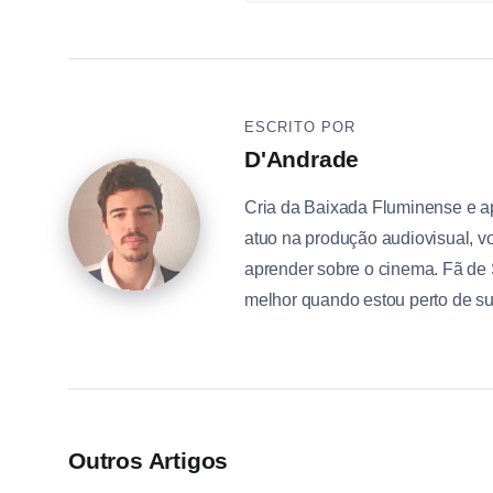
ESCRITO POR
D'Andrade
Cria da Baixada Fluminense e a
atuo na produção audiovisual, vo
aprender sobre o cinema. Fã de 
melhor quando estou perto de s
Outros Artigos