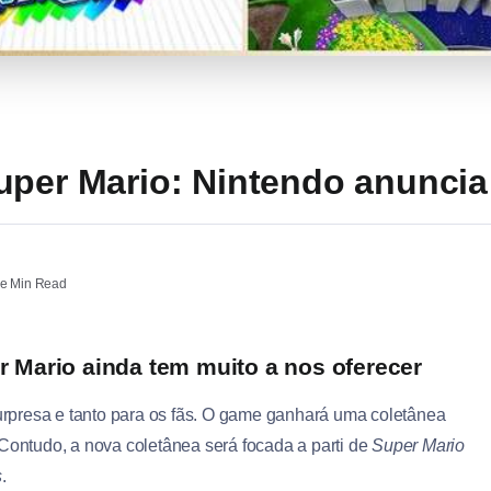
uper Mario: Nintendo anuncia
e Min Read
 Mario ainda tem muito a nos oferecer
presa e tanto para os fãs. O game ganhará uma coletânea
 Contudo, a nova coletânea será focada a parti de
Super Mario
s
.