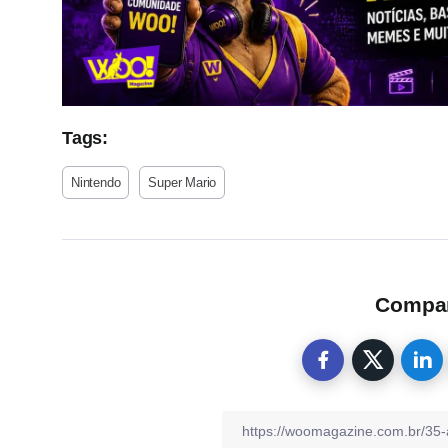
Tags:
Nintendo
Super Mario
Compart