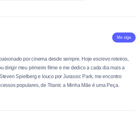
Me siga
paixonado por cinema desde sempre. Hoje escrevo roteiros,
u dirigir meu primeiro filme e me dedico a cada dia mais a
Steven Spielberg e louco por Jurassic Park, me encontro
ucessos populares, de Titanic a Minha Mãe é uma Peça.