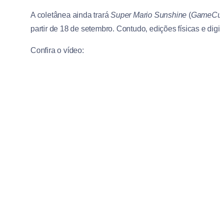
A coletânea ainda trará
Super Mario Sunshine
(
GameC
partir de 18 de setembro. Contudo, edições físicas e di
Confira o vídeo: