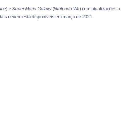
ube
) e
Super Mario Galaxy
(
Nintendo Wii
) com atualizações a
gitais devem está disponíveis em março de 2021.