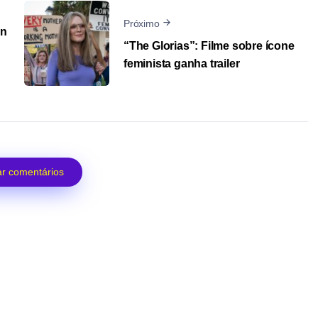
Próximo
on
“The Glorias”: Filme sobre ícone
feminista ganha trailer
r comentários