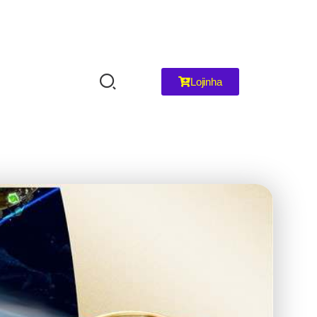
Lojinha