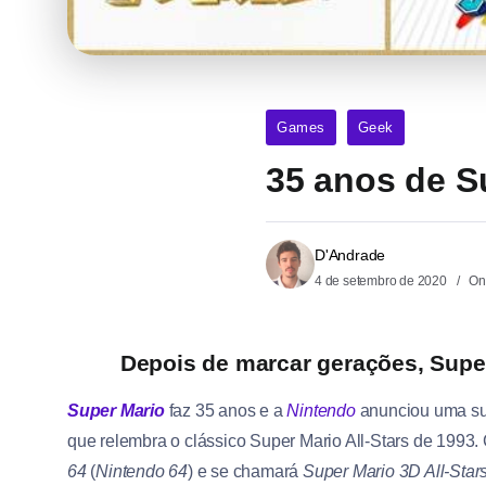
Games
Geek
35 anos de S
D'Andrade
4 de setembro de 2020
On
Depois de marcar gerações, Super
Super Mario
faz 35 anos e a
Nintendo
anunciou uma sur
que relembra o clássico Super Mario All-Stars de 1993.
64
(
Nintendo 64
) e se chamará
Super Mario 3D All-Star