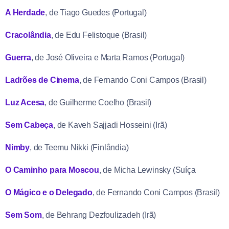
A Herdade
, de Tiago Guedes (Portugal)
Cracolândia
, de Edu Felistoque (Brasil)
Guerra
, de José Oliveira e Marta Ramos (Portugal)
Ladrões de Cinema
, de Fernando Coni Campos (Brasil)
Luz Acesa
, de Guilherme Coelho (Brasil)
Sem Cabeça
, de Kaveh Sajjadi Hosseini (Irã)
Nimby
, de Teemu Nikki (Finlândia)
O Caminho para Moscou
, de Micha Lewinsky (Suíça
O Mágico e o Delegado
, de Fernando Coni Campos (Brasil)
Sem Som
, de Behrang Dezfoulizadeh (Irã)