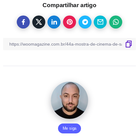
Compartilhar artigo
Me siga