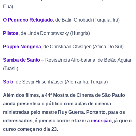
Eua)
O Pequeno Refugiado
, de Batin Ghobadi (Turquia, Irã)
Pilatos
, de Linda Dombrovszky (Hungria)
Poppie Nongena
, de Christiaan Olwagen (África Do Sul)
Samba de Santo
– Resistência Afro-baiana, de Betão Aguiar
(Brasil)
Solo
, de Sevgi Hirschhäuser (Alemanha, Turquia)
Além dos filmes, a 44ª Mostra de Cinema de São Paulo
ainda presenteia o público com aulas de cinema
ministradas pelo mestre Ruy Guerra. Portanto, para os
interessados, é preciso correr e fazer a
inscrição
, já que o
curso começa no dia 23.