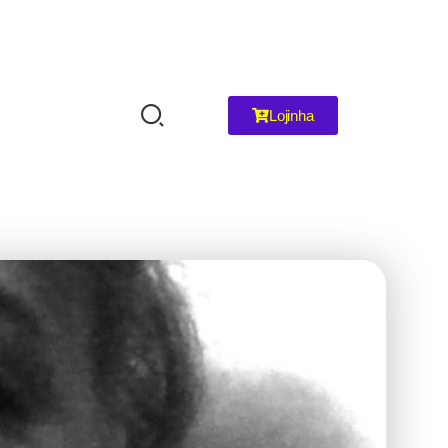
Lojinha