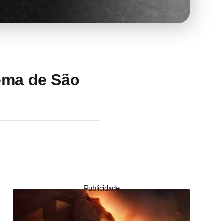
nema de São
Publicidade