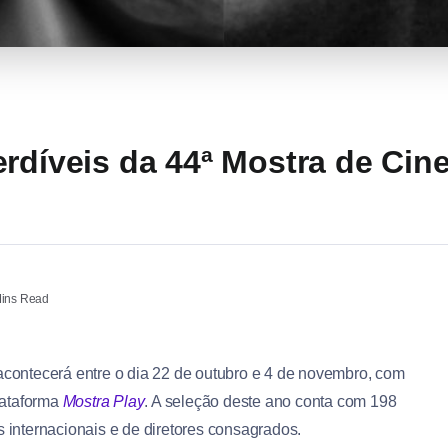
erdíveis da 44ª Mostra de Ci
ins Read
contecerá entre o dia 22 de outubro e 4 de novembro, com
lataforma
Mostra Play
. A seleção deste ano conta com 198
s internacionais e de diretores consagrados.