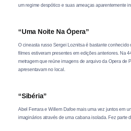
um regime despótico e suas ameaças aparentemente ine
“Uma Noite Na Ópera”
O cineasta russo Sergei Loznitsa é bastante conhecido
filmes estiveram presentes em edições anteriores. Na 44ª
metragem que reúne imagens de arquivo da Opera de Pa
apresentavam no local.
“Sibéria”
Abel Ferrara e Willem Dafoe mais uma vez juntos em um
imaginários através de uma cabana isolada. Fez parte da