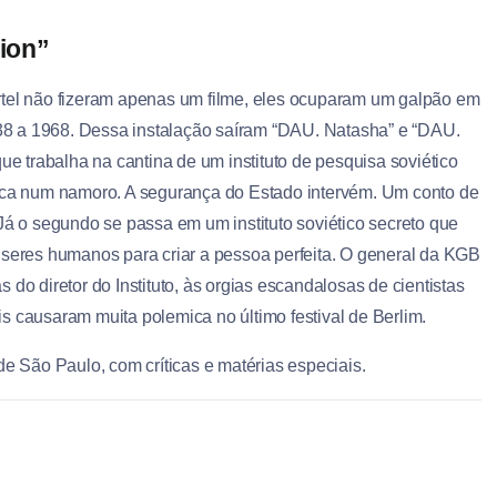
ion”
rtel não fizeram apenas um filme, eles ocuparam um galpão em
1938 a 1968. Dessa instalação saíram “DAU. Natasha” e “DAU.
ue trabalha na cantina de um instituto de pesquisa soviético
arca num namoro. A segurança do Estado intervém. Um conto de
Já o segundo se passa em um instituto soviético secreto que
 seres humanos para criar a pessoa perfeita. O general da KGB
do diretor do Instituto, às orgias escandalosas de cientistas
s causaram muita polemica no último festival de Berlim.
 São Paulo, com críticas e matérias especiais.