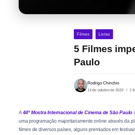
Filmes
Listas
5 Filmes imp
Paulo
Rodrigo Chinchio
14 de outubro de 2020
2 M
A
44ª Mostra Internacional de Cinema de São Paulo
a
uma programação majoritariamente online através da p
filmes de diversos países, alguns premiados em festivai