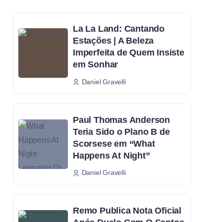
La La Land: Cantando
Estações | A Beleza
Imperfeita de Quem Insiste
em Sonhar
Daniel Gravelli
Paul Thomas Anderson
Teria Sido o Plano B de
Scorsese em “What
Happens At Night”
Daniel Gravelli
Remo Publica Nota Oficial