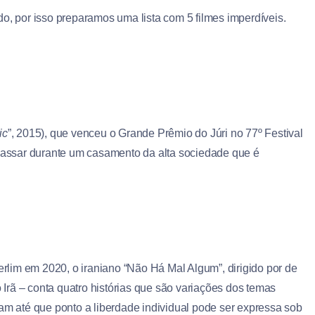
o, por isso preparamos uma lista com 5 filmes imperdíveis.
ic
”, 2015), que venceu o Grande Prêmio do Júri no 77º Festival
assar durante um casamento da alta sociedade que é
lim em 2020, o iraniano “Não Há Mal Algum”, dirigido por de
rã – conta quatro histórias que são variações dos temas
tam até que ponto a liberdade individual pode ser expressa sob