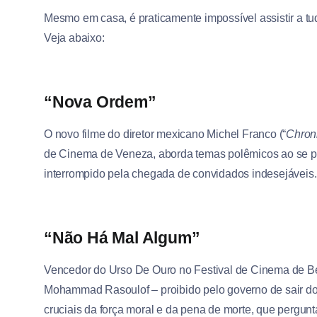
Mesmo em casa, é praticamente impossível assistir a tud
Veja abaixo:
“Nova Ordem”
O novo filme do diretor mexicano Michel Franco (“
Chron
de Cinema de Veneza, aborda temas polêmicos ao se p
interrompido pela chegada de convidados indesejáveis.
“Não Há Mal Algum”
Vencedor do Urso De Ouro no Festival de Cinema de Ber
Mohammad Rasoulof – proibido pelo governo de sair do I
cruciais da força moral e da pena de morte, que pergun