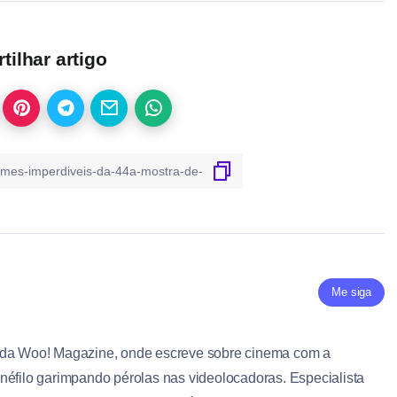
ilhar artigo
Me siga
 da Woo! Magazine, onde escreve sobre cinema com a
néfilo garimpando pérolas nas videolocadoras. Especialista