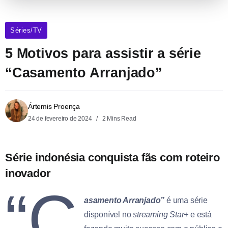
Séries/TV
5 Motivos para assistir a série
“Casamento Arranjado”
Ártemis Proença
24 de fevereiro de 2024
2 Mins Read
Série indonésia conquista fãs com roteiro
inovador
“C
asamento Arranjado”
é uma série
disponível no
streaming
Star+
e está