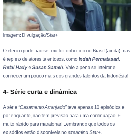
Imagem: Divulgação/Star+
O elenco pode não ser muito conhecido no Brasil (ainda) mas
é repleto de atores talentosos, como
Indah Permatasari
,
Refal Hady
e
Susan Sameh
. Vale a pena se inteirar e
conhecer um pouco mais dos grandes talentos da Indonésia!
4- Série curta e dinâmica
A série
“Casamento Arranjado”
teve apenas 10 episódios e,
por enquanto, não tem previsão para uma continuação. É
muito rápido para maratonar! Lembrando que todos os
episódios estão disponíveis no
streaming Star+
.