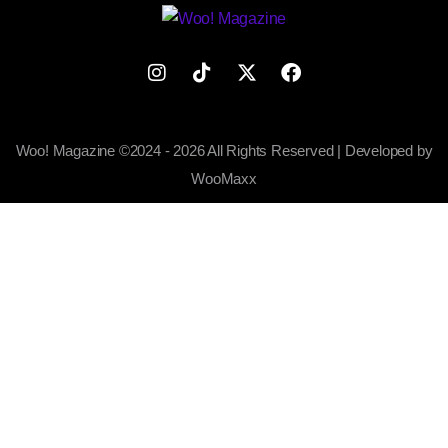
Woo! Magazine ©2024 - 2026 All Rights Reserved | Developed by
WooMaxx