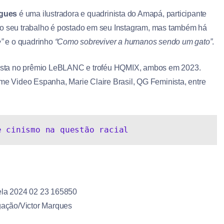
igues
é uma ilustradora e quadrinista do Amapá, participante
te do seu trabalho é postado em seu Instagram, mas também há
”
e o quadrinho
“Como sobreviver a humanos sendo um gato”
.
alista no prêmio LeBLANC e troféu HQMIX, ambos em 2023.
ime Video Espanha, Marie Claire Brasil, QG Feminista, entre
e cinismo na questão racial
ação/Victor Marques