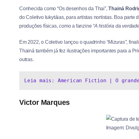
Conhecida como “Os desenhos da Thai”,
Thainá Rodr
do Coletivo Iukytáias, para artistas nortistas. Boa par
produções físicas, como a fanzine
“A história da verdade
Em 2022, o Coletivo lançou o quadrinho
“Mizuras”
, fin
Thainá também já fez ilustrações importantes para a Pr
outras.
Leia mais: American Fiction | O grand
Victor Marques
Imagem: Divulg