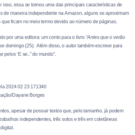
 isso, essa se tornou uma das principais características de
ados de maneira independente na Amazon, alguns se aproximam
s que ficam no meio termo devido ao número de páginas.
do por uma editora: um conto para o livro
“Antes que o verão
sse domingo (25). Além disso, o autor também escreve para
ar pelos ‘E se..” do mundo”.
gação/Dayane Borges
ntos, apesar de possuir textos que, pelo tamanho, já podem
trabalhos independentes, três solos e três em coletâneas
digital.