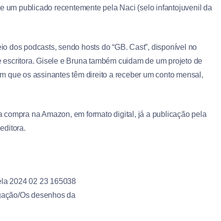
 e um publicado recentemente pela Naci (selo infantojuvenil da
o dos podcasts, sendo hosts do “GB. Cast”, disponível no
de escritora. Gisele e Bruna também cuidam de um projeto de
m que os assinantes têm direito a receber um conto mensal,
 compra na Amazon, em formato digital, já a publicação pela
editora.
gação/Os desenhos da