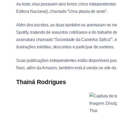
Ao todo, elas possuem seis livros: cinco independentes
Editora Nacional), chamado “Uma pitada de sorte”.
Além dos escritos, as duas também se aventuram no mei
Spotify, tratando de assuntos cotidianos e do trabalho 
assinatura chamado “Sociedade da Caixinha Sáfica””, e
ilustrações inéditas, descontos e participar de sorteios.
Suas publicações independentes estão disponíveis para
Naci, além da Amazon, também está à venda no site da 
Thainá Rodrigues
Imagem: Divul
Thai