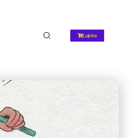
Lojinha