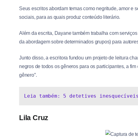
Seus escritos abordam temas como negritude, amor e 
sociais, para as quais produz conteúdo literário.
Além da escrita, Dayane também trabalha com serviços edi
da abordagem sobre determinados grupos) para autore
Junto disso, a escritora fundou um projeto de leitura c
negros de todos os gêneros para os participantes, a fi
gênero”.
Leia também: 5 detetives inesquecívei
Lila Cruz