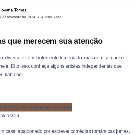
iovana Tomaz
4 de fevereiro de 2024
4 Mins Read
tas que merecem sua atenção
vasto, diverso e constantemente fomentado, mas nem sempre é
nele. Dito isso, conheça alguns artistas independentes que
u trabalho:
aldassari
m casal apaixonado por escrever comédias românticas juntas.