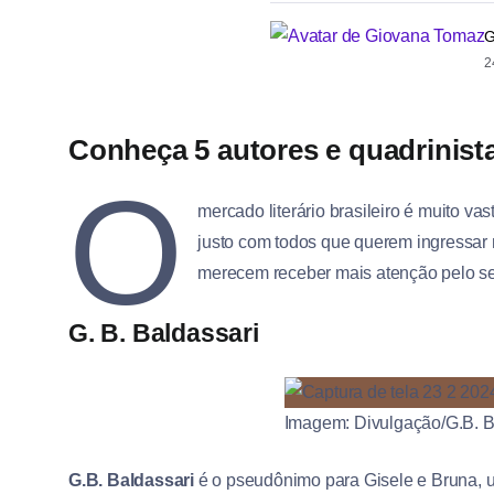
G
2
Conheça 5 autores e quadrinis
O
mercado literário brasileiro é muito 
justo com todos que querem ingressar 
merecem receber mais atenção pelo se
G. B. Baldassari
Imagem: Divulgação/G.B. B
G.B. Baldassari
é o pseudônimo para Gisele e Bruna, u