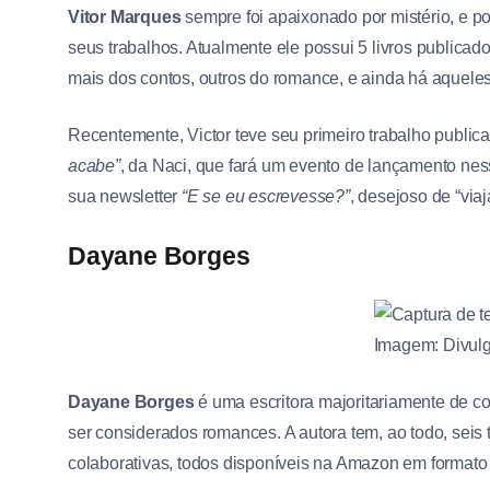
Vitor Marques
sempre foi apaixonado por mistério, e por
seus trabalhos. Atualmente ele possui 5 livros public
mais dos contos, outros do romance, e ainda há aquele
Recentemente, Victor teve seu primeiro trabalho publica
acabe”
, da Naci, que fará um evento de lançamento ne
sua newsletter
“E se eu escrevesse?”
, desejoso de “viaj
Dayane Borges
Imagem: Divul
Dayane Borges
é uma escritora majoritariamente de co
ser considerados romances. A autora tem, ao todo, seis 
colaborativas, todos disponíveis na Amazon em formato 