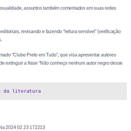
sexualidade, assuntos também comentados em suas redes
toriais, revisando e fazendo “leitura sensível” (verificação
s.
hamado “Clube Preto em Tudo”, que visa apresentar autores
m de extinguir a frase “Não conheço nenhum autor negro desse
s da literatura