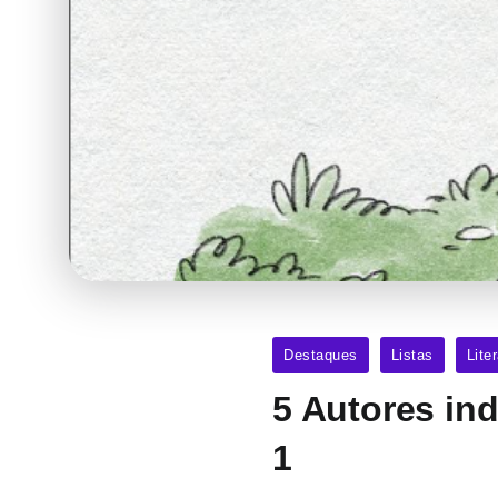
Destaques
Listas
Lite
5 Autores ind
1