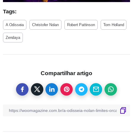
Tags:
A Odisseia
Christofer Nolan
Robert Pattinson
Tom Holland
Zendaya
Compartilhar artigo