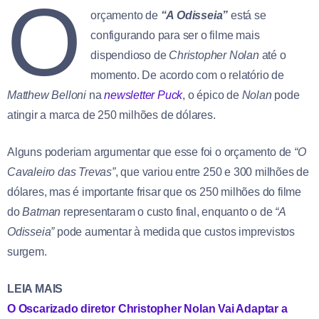
O
orçamento de
“A Odisseia”
está se
configurando para ser o filme mais
dispendioso de
Christopher Nolan
até o
momento. De acordo com o relatório de
Matthew Belloni
na
newsletter Puck
, o épico de
Nolan
pode
atingir a marca de 250 milhões de dólares.
Alguns poderiam argumentar que esse foi o orçamento de
“O
Cavaleiro das Trevas”
, que variou entre 250 e 300 milhões de
dólares, mas é importante frisar que os 250 milhões do filme
do
Batman
representaram o custo final, enquanto o de
“A
Odisseia”
pode aumentar à medida que custos imprevistos
surgem.
LEIA MAIS
O Oscarizado diretor Christopher Nolan Vai Adaptar a