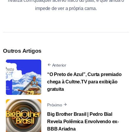
rivaliza com qualquer acervo físico do país, e que ainda o
impede de ver a própria cama.
Outros Artigos
Anterior
“O Preto de Azul”, Curta premiado
chega à Cultne.TV para exibição
gratuita
Próximo
Big Brother Brasil | Pedro Bial
Revela Polêmica Envolvendo ex-
BBB Ariadna