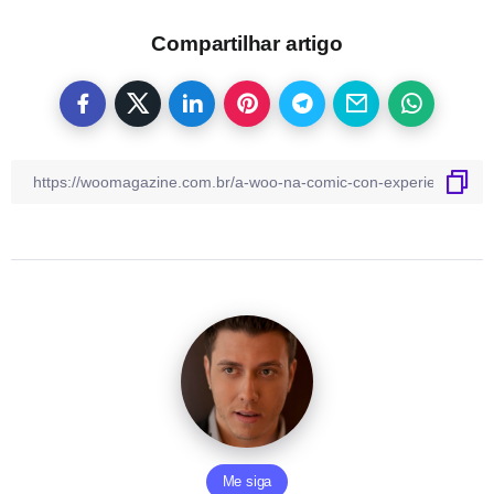
Compartilhar artigo
Me siga