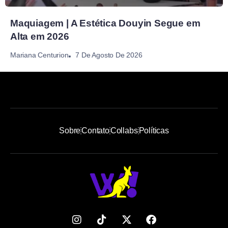
Maquiagem | A Estética Douyin Segue em
Alta em 2026
7 De Agosto De 2026
Mariana Centurion
Sobre
Contato
Collabs
Políticas