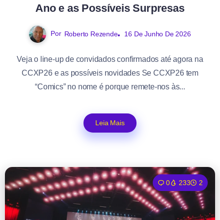
Ano e as Possíveis Surpresas
Por
Roberto Rezende
16 De Junho De 2026
Veja o line-up de convidados confirmados até agora na
CCXP26 e as possíveis novidades Se CCXP26 tem
“Comics” no nome é porque remete-nos às...
Leia Mais
0
233
2