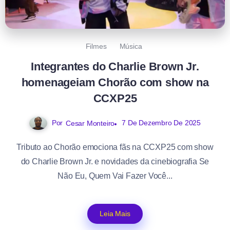
Filmes
Música
Integrantes do Charlie Brown Jr.
homenageiam Chorão com show na
CCXP25
Por
7 De Dezembro De 2025
Cesar Monteiro
Tributo ao Chorão emociona fãs na CCXP25 com show
do Charlie Brown Jr. e novidades da cinebiografia Se
Não Eu, Quem Vai Fazer Você...
Leia Mais