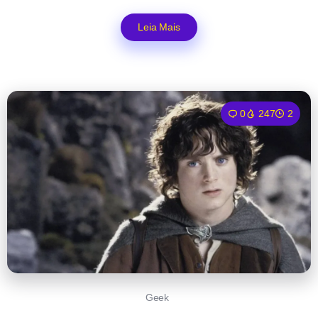
Leia Mais
0
247
2
Geek