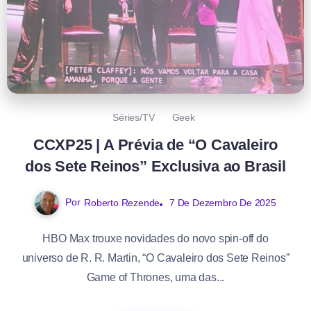
Séries/TV
Geek
CCXP25 | A Prévia de “O Cavaleiro
dos Sete Reinos” Exclusiva ao Brasil
Por
Roberto Rezende
7 De Dezembro De 2025
HBO Max trouxe novidades do novo spin-off do
universo de R. R. Martin, “O Cavaleiro dos Sete Reinos”
Game of Thrones, uma das...