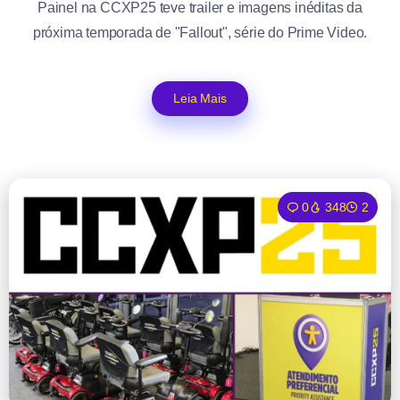
Painel na CCXP25 teve trailer e imagens inéditas da
próxima temporada de "Fallout", série do Prime Video.
Leia Mais
0
348
2