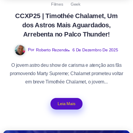
Filmes
Geek
CCXP25 | Timothée Chalamet, Um
dos Astros Mais Aguardados,
Arrebenta no Palco Thunder!
Por
Roberto Rezende
6 De Dezembro De 2025
O jovem astro deu show de carisma e atenção aos fãs
promovendo Marty Supreme; Chalamet prometeu voltar
em breve Timothée Chalamet, o jovem...
Leia Mais