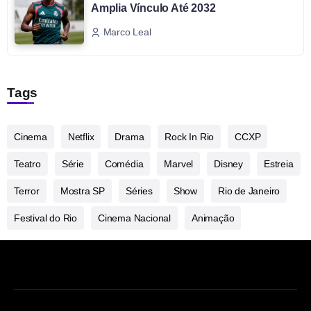
Amplia Vínculo Até 2032
Marco Leal
Tags
Cinema
Netflix
Drama
Rock In Rio
CCXP
Teatro
Série
Comédia
Marvel
Disney
Estreia
Terror
Mostra SP
Séries
Show
Rio de Janeiro
Festival do Rio
Cinema Nacional
Animação