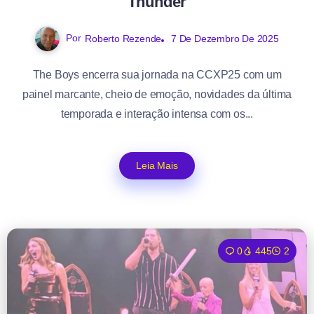
Thunder
Por
Roberto Rezende
7 De Dezembro De 2025
The Boys encerra sua jornada na CCXP25 com um
painel marcante, cheio de emoção, novidades da última
temporada e interação intensa com os...
Leia Mais
0
445
2