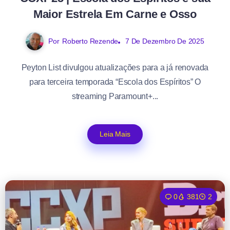
Maior Estrela Em Carne e Osso
Por
Roberto Rezende
7 De Dezembro De 2025
Peyton List divulgou atualizações para a já renovada
para terceira temporada “Escola dos Espíritos” O
streaming Paramount+...
Leia Mais
0
381
2