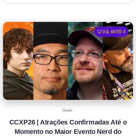
0
487
3
Geek
CCXP26 | Atrações Confirmadas Até o
Momento no Maior Evento Nerd do