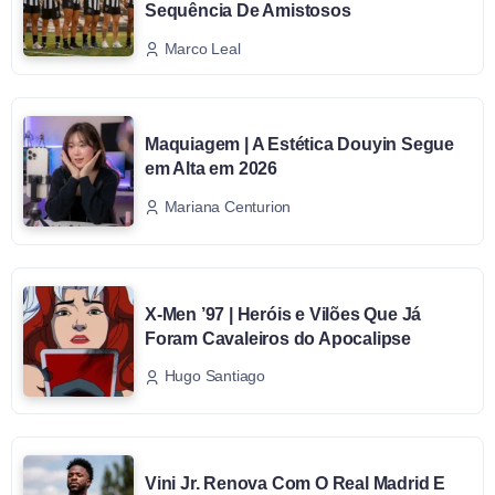
Sequência De Amistosos
Marco Leal
Maquiagem | A Estética Douyin Segue
em Alta em 2026
Mariana Centurion
X-Men ’97 | Heróis e Vilões Que Já
Foram Cavaleiros do Apocalipse
Hugo Santiago
Vini Jr. Renova Com O Real Madrid E