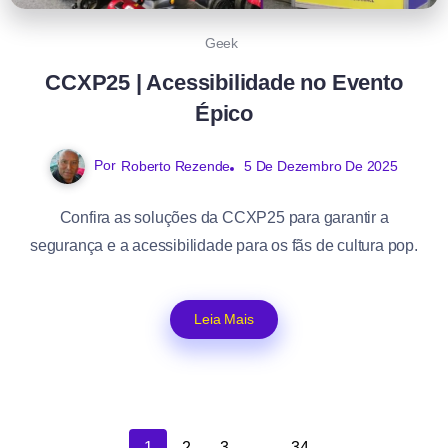
Geek
CCXP25 | Acessibilidade no Evento
Épico
Por
Roberto Rezende
5 De Dezembro De 2025
Confira as soluções da CCXP25 para garantir a
segurança e a acessibilidade para os fãs de cultura pop.
Leia Mais
1
2
3
…
34