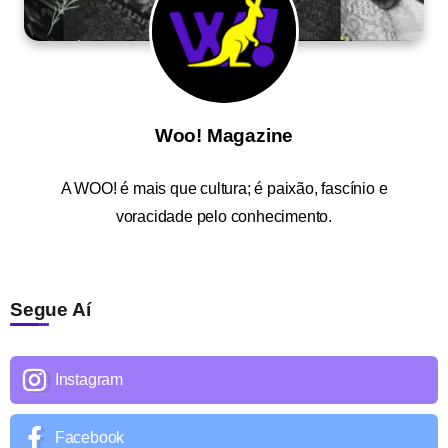
Woo! Magazine
A
WOO!
é mais que cultura; é paixão, fascínio e
voracidade pelo conhecimento.
Segue Aí
Instagram
Facebook