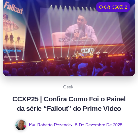
0
356
2
Geek
CCXP25 | Confira Como Foi o Painel
da série “Fallout” do Prime Video
Por
Roberto Rezende
5 De Dezembro De 2025