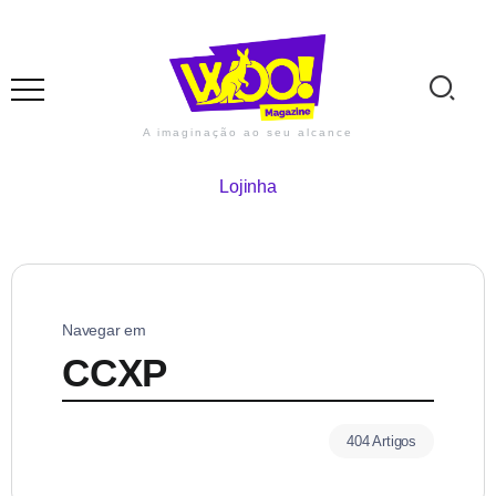
A imaginação ao seu alcance
Lojinha
Navegar em
CCXP
404 Artigos