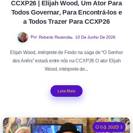
CCXP26 | Elijah Wood, Um Ator Para
Todos Governar, Para Encontrá-los e
a Todos Trazer Para CCXP26
Por
Roberto Rezende
10 De Junho De 2026
Elijah Wood, intérprete de Frodo na saga de “O Senhor
dos Anéis” estará entre nós na CCXP26 O ator Elijah
Wood, intérprete de...
Leia Mais
0
202
3