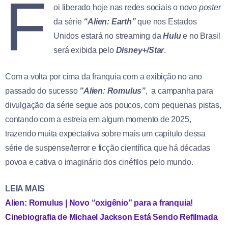
F
oi liberado hoje nas redes sociais o novo
poster
da série
“Alien: Earth”
que nos Estados
Unidos estará no streaming da
Hulu
e no Brasil
será exibida pelo
Disney+/Star
.
Com a volta por cima da franquia com a exibição no ano
passado do sucesso
”Alien: Romulus”
, a campanha para
divulgação da série segue aos poucos, com pequenas pistas,
contando com a estreia em algum momento de 2025,
trazendo muita expectativa sobre mais um capítulo dessa
série de suspense/terror e ficção científica que há décadas
povoa e cativa o imaginário dos cinéfilos pelo mundo.
LEIA MAIS
Alien: Romulus | Novo “oxigênio” para a franquia!
Cinebiografia de Michael Jackson Está Sendo Refilmada