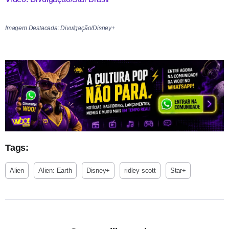
Imagem Destacada: Divulgação/Disney+
Tags:
Alien
Alien: Earth
Disney+
ridley scott
Star+