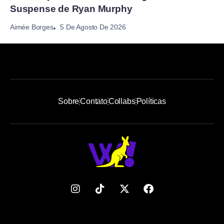
Suspense de Ryan Murphy
5 De Agosto De 2026
Aimée Borges
Sobre
Contato
Collabs
Políticas