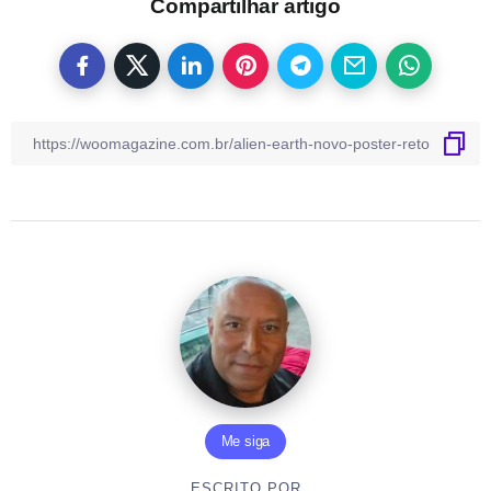
Compartilhar artigo
Me siga
ESCRITO POR