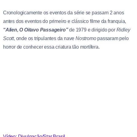
Cronologicamente os eventos da série se passam 2 anos
antes dos eventos do primeiro e clássico filme da franquia,
“Alien, O Oitavo Passageiro”
de 1979 e dirigido por
Ridley
Scott
, onde os tripulantes da nave
Nostromo
passaram pelo
horror de conhecer essa criatura tão mortífera.
Vídeo: Divulgação/Star Brasil