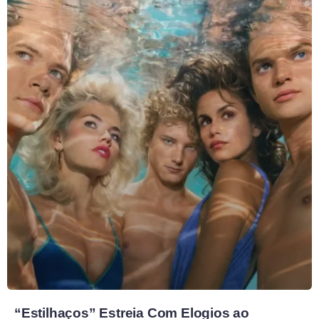
“Estilhaços” Estreia Com Elogios ao