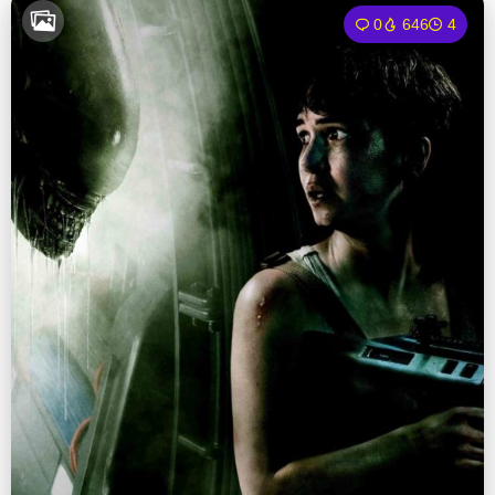
0
646
4