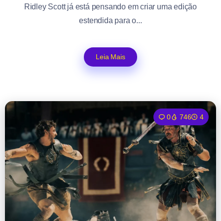
Ridley Scott já está pensando em criar uma edição
estendida para o...
Leia Mais
0
746
4