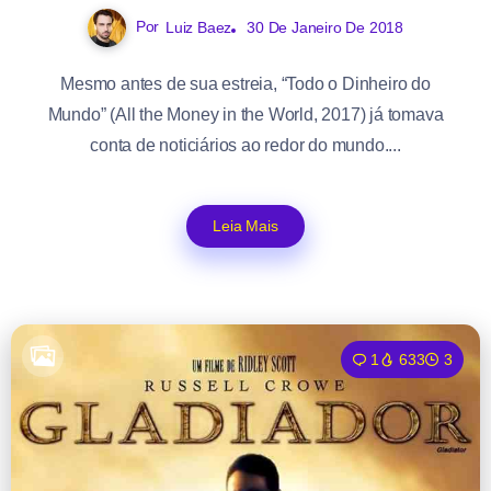
Por
Luiz Baez
30 De Janeiro De 2018
Mesmo antes de sua estreia, “Todo o Dinheiro do
Mundo” (All the Money in the World, 2017) já tomava
conta de noticiários ao redor do mundo....
Leia Mais
1
633
3