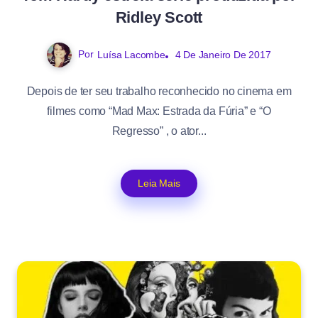
Ridley Scott
Por
Luísa Lacombe
4 De Janeiro De 2017
Depois de ter seu trabalho reconhecido no cinema em
filmes como “Mad Max: Estrada da Fúria” e “O
Regresso” , o ator...
Leia Mais