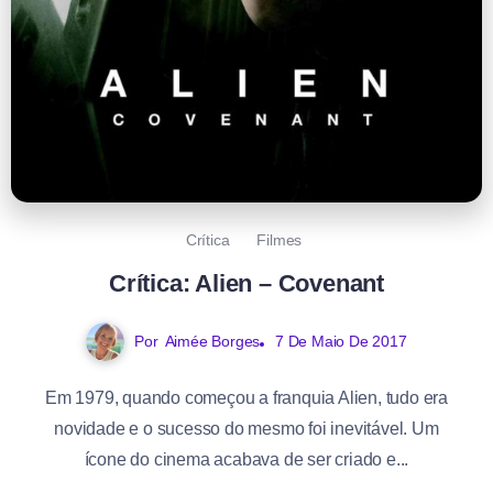
Crítica
Filmes
Crítica: Alien – Covenant
Por
Aimée Borges
7 De Maio De 2017
Em 1979, quando começou a franquia Alien, tudo era
novidade e o sucesso do mesmo foi inevitável. Um
ícone do cinema acabava de ser criado e...