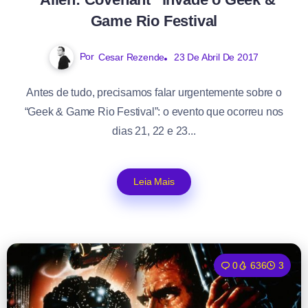
Game Rio Festival
Por
Cesar Rezende
23 De Abril De 2017
Antes de tudo, precisamos falar urgentemente sobre o
“Geek & Game Rio Festival”: o evento que ocorreu nos
dias 21, 22 e 23...
Leia Mais
0
636
3