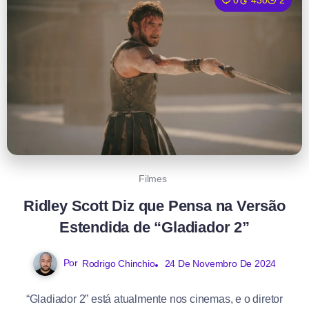
0
430
2
Filmes
Ridley Scott Diz que Pensa na Versão
Estendida de “Gladiador 2”
Por
Rodrigo Chinchio
24 De Novembro De 2024
“Gladiador 2” está atualmente nos cinemas, e o diretor