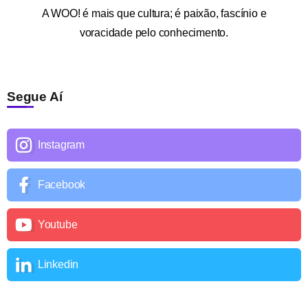
A
WOO!
é mais que cultura; é paixão, fascínio e
voracidade pelo conhecimento.
Segue Aí
Instagram
Facebook
Youtube
Linkedin