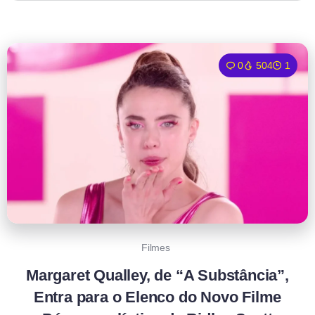
0
504
1
Filmes
Margaret Qualley, de “A Substância”,
Entra para o Elenco do Novo Filme