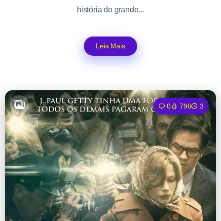
história do grande...
Leia Mais
0
796
3