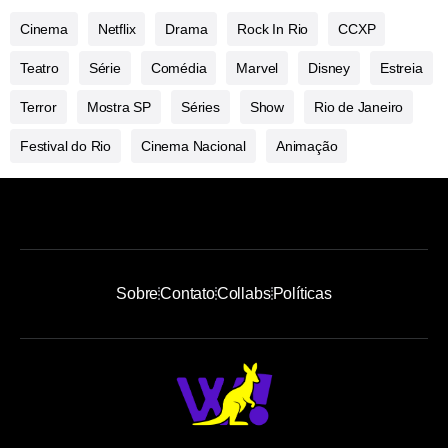
Cinema
Netflix
Drama
Rock In Rio
CCXP
Teatro
Série
Comédia
Marvel
Disney
Estreia
Terror
Mostra SP
Séries
Show
Rio de Janeiro
Festival do Rio
Cinema Nacional
Animação
Sobre
Contato
Collabs
Políticas