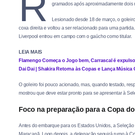
R
gramados após aproximadamente dois 
Lesionado desde 18 de março, o goleiro
coxa direita e voltou a ser relacionado para uma partid
Liverpool entrou em campo com o gaúcho como titular.
LEIA MAIS
Flamengo Começa o Jogo bem, Carrascal é expulso
Dai Dai | Shakira Retorna às Copas e Lança Música
O goleiro foi pouco acionado, mas, quando testado, resp
mostrou que deve estar pronto para se apresentar à Sel
Foco na preparação para a Copa d
Antes do embarque para os Estados Unidos, a Seleção B
Maracanã. Logo depois, a delegação seguirá rumo à C