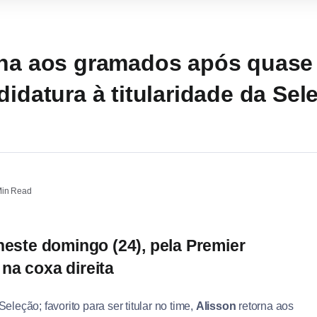
rna aos gramados após quase
didatura à titularidade da Sel
in Read
 neste domingo (24), pela Premier
na coxa direita
leção; favorito para ser titular no time,
Alisson
retorna aos