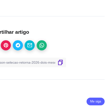
ilhar artigo
Me siga