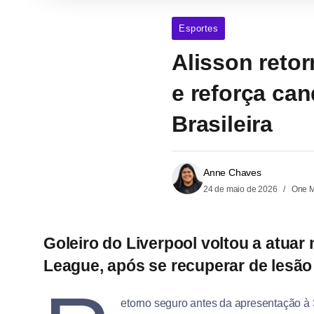
Esportes
Alisson reto
e reforça can
Brasileira
Anne Chaves
24 de maio de 2026
One M
Goleiro do Liverpool voltou a atuar
League, após se recuperar de lesão 
etorno seguro antes da apresentação à Se