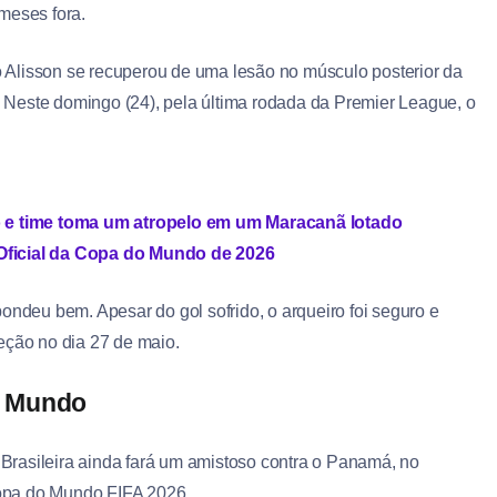
meses fora.
 Alisson se recuperou de uma lesão no músculo posterior da
a. Neste domingo (24), pela última rodada da Premier League, o
 e time toma um atropelo em um Maracanã lotado
 Oficial da Copa do Mundo de 2026
ondeu bem. Apesar do gol sofrido, o arqueiro foi seguro e
eção no dia 27 de maio.
o Mundo
rasileira ainda fará um amistoso contra o Panamá, no
opa do Mundo FIFA 2026.