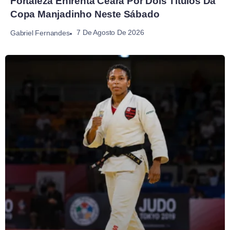
Fortaleza Enfrenta Ceará Por Dois Títulos Da
Copa Manjadinho Neste Sábado
7 De Agosto De 2026
Gabriel Fernandes