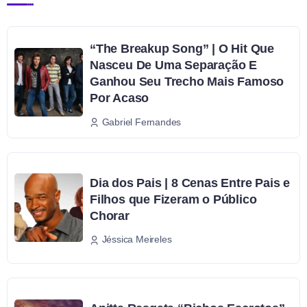
“The Breakup Song” | O Hit Que
Nasceu De Uma Separação E
Ganhou Seu Trecho Mais Famoso
Por Acaso
Gabriel Fernandes
Dia dos Pais | 8 Cenas Entre Pais e
Filhos que Fizeram o Público
Chorar
Jéssica Meireles