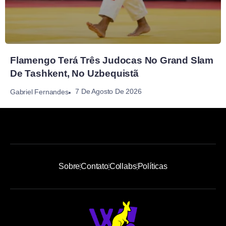
Flamengo Terá Três Judocas No Grand Slam
De Tashkent, No Uzbequistã
7 De Agosto De 2026
Gabriel Fernandes
Sobre
Contato
Collabs
Políticas