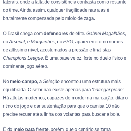
laterais, onde a falta de consistência contrasta com o restante
do time. Ainda assim, qualquer fragilidade nas alas é
brutalmente compensada pelo miolo de zaga.
O Brasil chega com
defensores
de elite.
Gabriel Magalhães
,
do
Arsenal
, e
Marquinhos
, do
PSG
, aparecem como nomes
de altíssimo nível, acostumados a pressão e finalistas
Champions League
. É uma base veloz, forte no duelo físico e
dominante jogo aéreo.
No
meio-campo
, a
Seleção
encontrou uma estrutura mais
equilibrada. O setor não existe apenas para
“carregar piano”
.
Há atletas modernos, capazes de morder na marcação, ditar o
ritmo do jogo e dar sustentação para que o camisa 10 não
precise recuar até a linha dos volantes para buscar a bola.
É do
meio para frente
, porém, que o cenário se torna