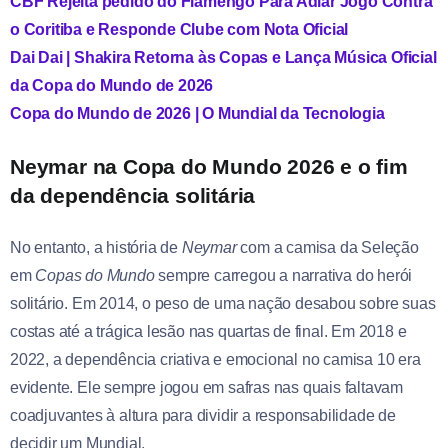
CBF Rejeita pedido do Flamengo Para Adiar Jogo Contra
o Coritiba e Responde Clube com Nota Oficial
Dai Dai | Shakira Retorna às Copas e Lança Música Oficial
da Copa do Mundo de 2026
Copa do Mundo de 2026 | O Mundial da Tecnologia
Neymar na Copa do Mundo 2026 e o fim
da dependência solitária
No entanto, a história de
Neymar
com a camisa da Seleção
em
Copas do Mundo
sempre carregou a narrativa do herói
solitário. Em 2014, o peso de uma nação desabou sobre suas
costas até a trágica lesão nas quartas de final. Em 2018 e
2022, a dependência criativa e emocional no camisa 10 era
evidente. Ele sempre jogou em safras nas quais faltavam
coadjuvantes à altura para dividir a responsabilidade de
decidir um Mundial.