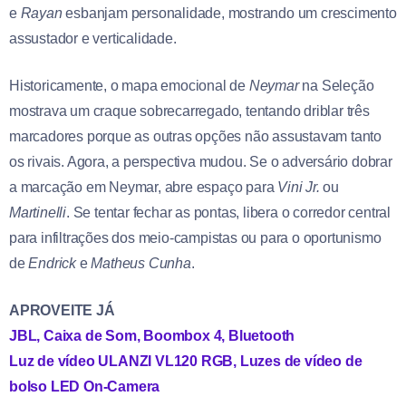
e
Rayan
esbanjam personalidade, mostrando um crescimento
assustador e verticalidade.
Historicamente, o mapa emocional de
Neymar
na Seleção
mostrava um craque sobrecarregado, tentando driblar três
marcadores porque as outras opções não assustavam tanto
os rivais. Agora, a perspectiva mudou. Se o adversário dobrar
a marcação em Neymar, abre espaço para
Vini Jr.
ou
Martinelli
. Se tentar fechar as pontas, libera o corredor central
para infiltrações dos meio-campistas ou para o oportunismo
de
Endrick
e
Matheus Cunha
.
APROVEITE JÁ
JBL, Caixa de Som, Boombox 4, Bluetooth
Luz de vídeo ULANZI VL120 RGB, Luzes de vídeo de
bolso LED On-Camera