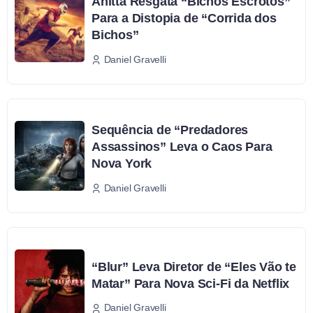
Anitta Resgata “Bichos Escrotos”
Para a Distopia de “Corrida dos
Bichos”
Daniel Gravelli
Sequência de “Predadores
Assassinos” Leva o Caos Para
Nova York
Daniel Gravelli
“Blur” Leva Diretor de “Eles Vão te
Matar” Para Nova Sci-Fi da Netflix
Daniel Gravelli