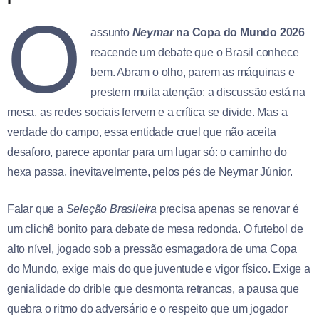
O
assunto
Neymar
na Copa do Mundo 2026
reacende um debate que o Brasil conhece
bem. Abram o olho, parem as máquinas e
prestem muita atenção: a discussão está na
mesa, as redes sociais fervem e a crítica se divide. Mas a
verdade do campo, essa entidade cruel que não aceita
desaforo, parece apontar para um lugar só: o caminho do
hexa passa, inevitavelmente, pelos pés de Neymar Júnior.
Falar que a
Seleção Brasileira
precisa apenas se renovar é
um clichê bonito para debate de mesa redonda. O futebol de
alto nível, jogado sob a pressão esmagadora de uma Copa
do Mundo, exige mais do que juventude e vigor físico. Exige a
genialidade do drible que desmonta retrancas, a pausa que
quebra o ritmo do adversário e o respeito que um jogador