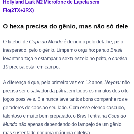
Hollyland Lark M2 Microfone de Lapela sem
Fio(2TX+3RX)
O hexa precisa do gênio, mas não só dele
O futebol de
Copa do Mundo
é decidido pelo detalhe, pelo
inesperado, pelo o gênio. Limpem o orgulho: para o
Brasil
levantar a taça e estampar a sexta estrela no peito, o
camisa
10
precisa estar em campo.
A diferença é que, pela primeira vez em 12 anos,
Neymar
não
precisa ser o salvador da pátria em todos os minutos dos oito
jogos possíveis. Ele nunca teve tantos bons companheiros e
geradores de caos ao seu lado. Com esse elenco cascudo,
talentoso e muito bem preparado, o Brasil entra na
Copa do
Mundo
não apenas dependendo do lampejo de um gênio,
mas sustentado por uma máquina coletiva.