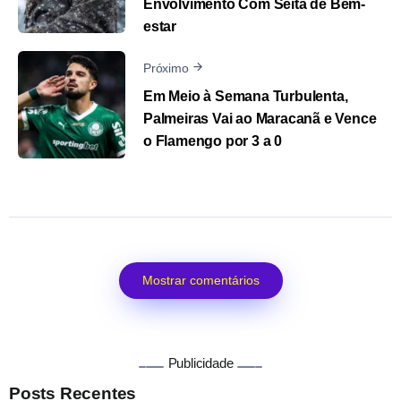
Envolvimento Com Seita de Bem-
estar
Próximo
Em Meio à Semana Turbulenta,
Palmeiras Vai ao Maracanã e Vence
o Flamengo por 3 a 0
Mostrar comentários
Publicidade
Posts Recentes