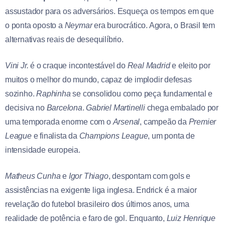
assustador para os adversários. Esqueça os tempos em que
o ponta oposto a
Neymar
era burocrático. Agora, o Brasil tem
alternativas reais de desequilíbrio.
Vini Jr.
é o craque incontestável do
Real Madrid
e eleito por
muitos o melhor do mundo, capaz de implodir defesas
sozinho.
Raphinha
se consolidou como peça fundamental e
decisiva no
Barcelona
.
Gabriel Martinelli
chega embalado por
uma temporada enorme com o
Arsenal
, campeão da
Premier
League
e finalista da
Champions League
, um ponta de
intensidade europeia.
Matheus Cunha
e
Igor Thiago
, despontam com gols e
assistências na exigente liga inglesa. Endrick é a maior
revelação do futebol brasileiro dos últimos anos, uma
realidade de potência e faro de gol. Enquanto,
Luiz Henrique