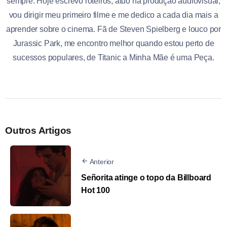
sempre. Hoje escrevo roteiros, atuo na produção audiovisual,
vou dirigir meu primeiro filme e me dedico a cada dia mais a
aprender sobre o cinema. Fã de Steven Spielberg e louco por
Jurassic Park, me encontro melhor quando estou perto de
sucessos populares, de Titanic a Minha Mãe é uma Peça.
Outros Artigos
Anterior
Señorita atinge o topo da Billboard
Hot 100