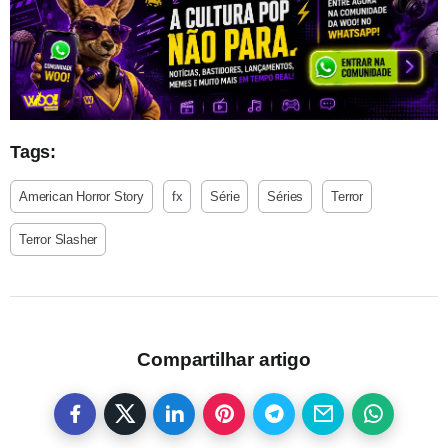
Tags:
American Horror Story
fx
Série
Séries
Terror
Terror Slasher
Compartilhar artigo