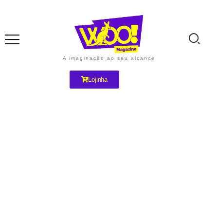
A imaginação ao seu alcance
Lojinha