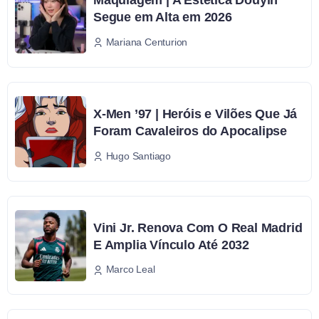
Maquiagem | A Estética Douyin
Segue em Alta em 2026
Mariana Centurion
X-Men ’97 | Heróis e Vilões Que Já
Foram Cavaleiros do Apocalipse
Hugo Santiago
Vini Jr. Renova Com O Real Madrid
E Amplia Vínculo Até 2032
Marco Leal