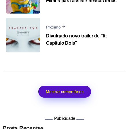
Filmes para assistir nessas férias
Próximo
Divulgado novo trailer de “It:
Capítulo Dois”
Mostrar comentários
Publicidade
Posts Recentes