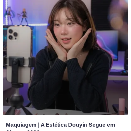
Maquiagem | A Estética Douyin Segue em