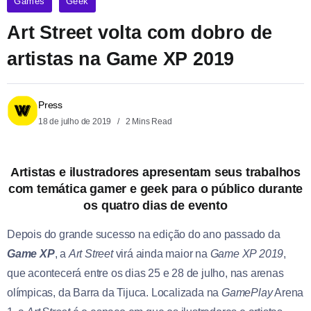
Games
Geek
Art Street volta com dobro de
artistas na Game XP 2019
Press
18 de julho de 2019
2 Mins Read
Artistas e ilustradores apresentam seus trabalhos
com temática gamer e geek para o público durante
os quatro dias de evento
Depois do grande sucesso na edição do ano passado da
Game XP
, a
Art Street
virá ainda maior na
Game XP 2019
,
que acontecerá entre os dias 25 e 28 de julho, nas arenas
olímpicas, da Barra da Tijuca. Localizada na
GamePlay
Arena