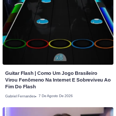
Guitar Flash | Como Um Jogo Brasileiro
Virou Fenômeno Na Internet E Sobreviveu Ao
Fim Do Flash
7 De Agosto De 2026
Gabriel Fernandes