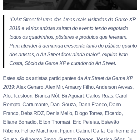
“O Art Street foi uma das áreas mais visitadas da Game XP
2018 e vários artistas saíram do evento tendo esgotado
todos os quadrinhos, pôsteres e produtos que levaram.
Para atender à demanda crescente tanto do público quanto
dos artistas, o Art Street ficou ainda maior”, explica Ivan
Costa, Sócio da Game XP e curador do Art Street.
Estes são os artistas participantes da
Art Street da Game XP
2019
: Alex Genaro, Alex Mir, Amaury Filho, Anderson Awvas,
Alec Icustoon, Bianca Mól, Bii Aguiart, Carlos Ruas, Carol
Rempto, Cartumante, Dani Souza, Dann Franco, Dann
Franco, Debs RDZ, Denis Mello, Diogo Torres, Elcerdo,
Eliane Bonadio, Elton Thomasi, Eric Peleias, Estevão
Ribeiro, Felipe Marchioni, Fpjuni, Gabriel Calfa, Guilherme de
Sousa, Guilherme Smee, Gustavo Borges, Jéssica Góes, Ju