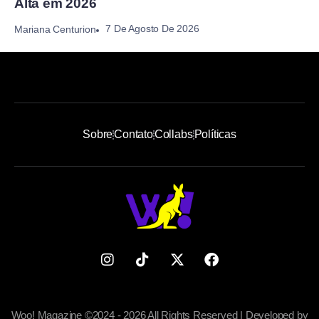
Alta em 2026
7 De Agosto De 2026
Mariana Centurion
Sobre
Contato
Collabs
Políticas
Woo! Magazine ©2024 - 2026 All Rights Reserved | Developed by