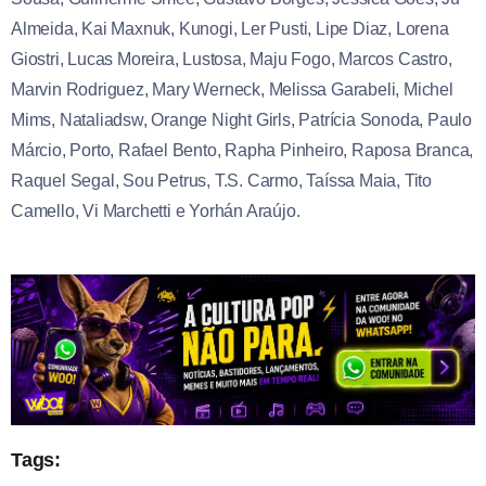
Almeida, Kai Maxnuk, Kunogi, Ler Pusti, Lipe Diaz, Lorena
Giostri, Lucas Moreira, Lustosa, Maju Fogo, Marcos Castro,
Marvin Rodriguez, Mary Werneck, Melissa Garabeli, Michel
Mims, Nataliadsw, Orange Night Girls, Patrícia Sonoda, Paulo
Márcio, Porto, Rafael Bento, Rapha Pinheiro, Raposa Branca,
Raquel Segal, Sou Petrus, T.S. Carmo, Taíssa Maia, Tito
Camello, Vi Marchetti e Yorhán Araújo.
Tags: