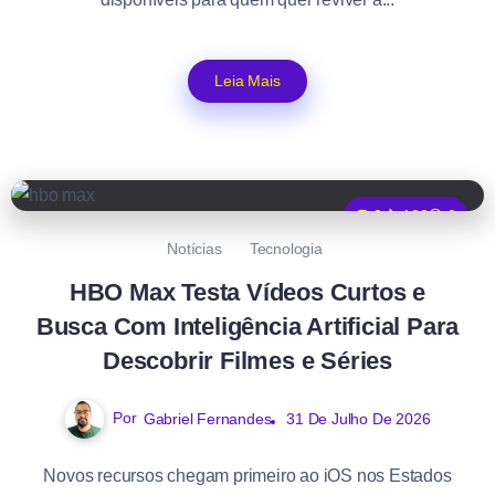
Leia Mais
0
120
2
Notícias
Tecnologia
HBO Max Testa Vídeos Curtos e
Busca Com Inteligência Artificial Para
Descobrir Filmes e Séries
Por
Gabriel Fernandes
31 De Julho De 2026
Novos recursos chegam primeiro ao iOS nos Estados