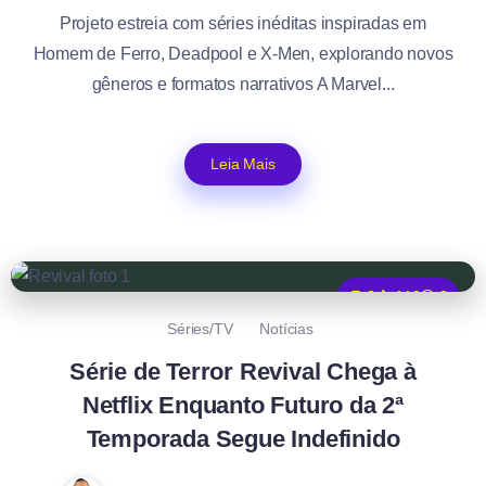
Projeto estreia com séries inéditas inspiradas em
Homem de Ferro, Deadpool e X-Men, explorando novos
gêneros e formatos narrativos A Marvel...
Leia Mais
0
119
2
Séries/TV
Notícias
Série de Terror Revival Chega à
Netflix Enquanto Futuro da 2ª
Temporada Segue Indefinido