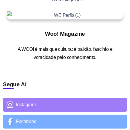
Woo! Magazine
A
WOO!
é mais que cultura; é paixão, fascínio e
voracidade pelo conhecimento.
Segue Aí
Instagram
Facebook