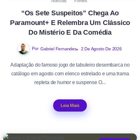
Notícias
Filmes
“Os Sete Suspeitos” Chega Ao
Paramount+ E Relembra Um Clássico
Do Mistério E Da Comédia
Por
Gabriel Fernandes
2 De Agosto De 2026
Adaptação do famoso jogo de tabuleiro desembarca no
catálogo em agosto com elenco estrelado e uma trama
repleta de humor e suspense O...
Leia Mais