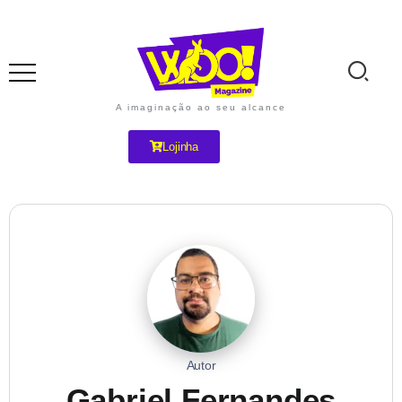
A imaginação ao seu alcance
Lojinha
Autor
Gabriel Fernandes