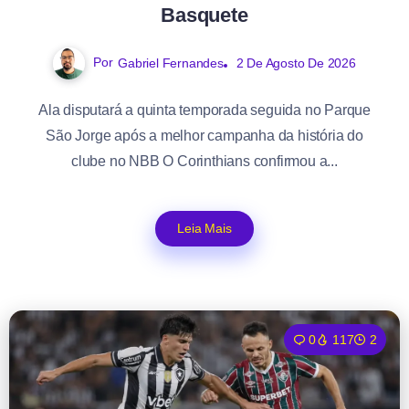
Basquete
Por
Gabriel Fernandes
2 De Agosto De 2026
Ala disputará a quinta temporada seguida no Parque
São Jorge após a melhor campanha da história do
clube no NBB O Corinthians confirmou a...
Leia Mais
0
117
2