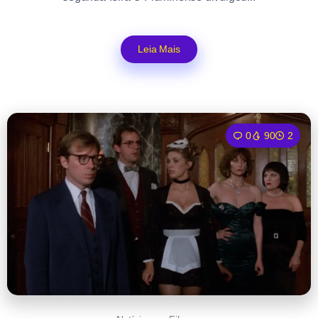
Leia Mais
0
90
2