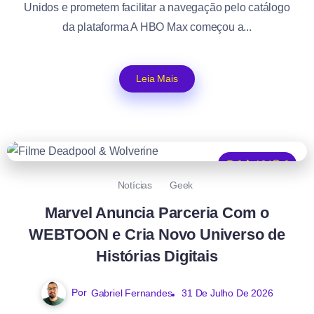
Unidos e prometem facilitar a navegação pelo catálogo
da plataforma A HBO Max começou a...
Leia Mais
0
134
2
Notícias
Geek
Marvel Anuncia Parceria Com o
WEBTOON e Cria Novo Universo de
Histórias Digitais
Por
Gabriel Fernandes
31 De Julho De 2026