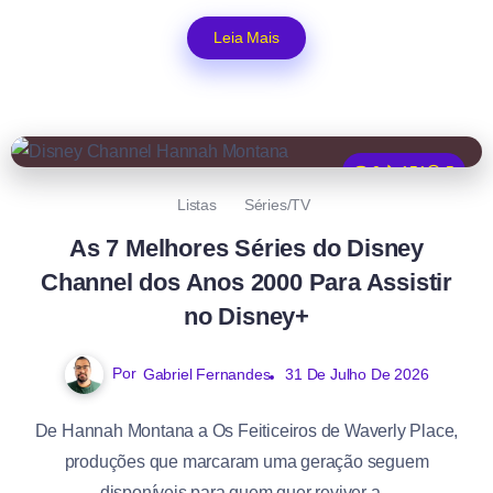
Leia Mais
0
151
5
Listas
Séries/TV
As 7 Melhores Séries do Disney
Channel dos Anos 2000 Para Assistir
no Disney+
Por
Gabriel Fernandes
31 De Julho De 2026
De Hannah Montana a Os Feiticeiros de Waverly Place,
produções que marcaram uma geração seguem
disponíveis para quem quer reviver a...