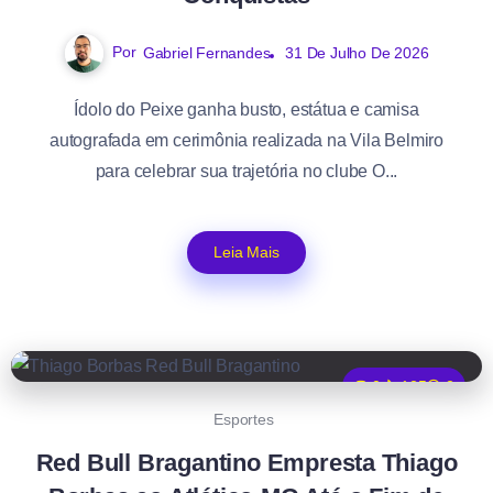
Por
Gabriel Fernandes
31 De Julho De 2026
Ídolo do Peixe ganha busto, estátua e camisa
autografada em cerimônia realizada na Vila Belmiro
para celebrar sua trajetória no clube O...
Leia Mais
0
125
2
Esportes
Red Bull Bragantino Empresta Thiago