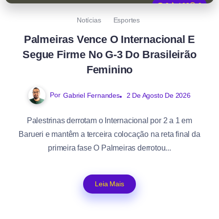
0
108
2
Notícias
Esportes
Palmeiras Vence O Internacional E
Segue Firme No G-3 Do Brasileirão
Feminino
Por
Gabriel Fernandes
2 De Agosto De 2026
Palestrinas derrotam o Internacional por 2 a 1 em
Barueri e mantêm a terceira colocação na reta final da
primeira fase O Palmeiras derrotou...
Leia Mais