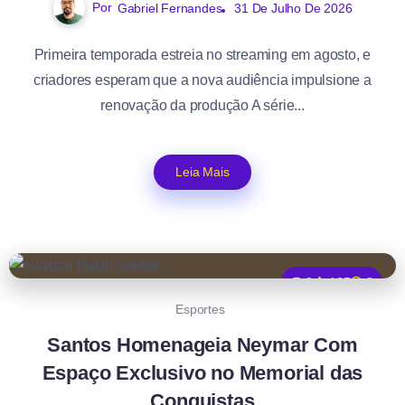
Por
Gabriel Fernandes
31 De Julho De 2026
Primeira temporada estreia no streaming em agosto, e
criadores esperam que a nova audiência impulsione a
renovação da produção A série...
Leia Mais
0
125
2
Esportes
Santos Homenageia Neymar Com
Espaço Exclusivo no Memorial das
Conquistas