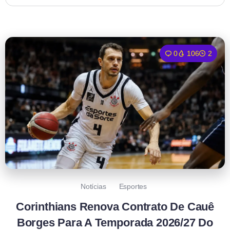
0
106
2
Notícias
Esportes
Corinthians Renova Contrato De Cauê
Borges Para A Temporada 2026/27 Do