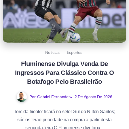
Notícias
Esportes
Fluminense Divulga Venda De
Ingressos Para Clássico Contra O
Botafogo Pelo Brasileirão
Por
Gabriel Fernandes
2 De Agosto De 2026
Torcida tricolor ficará no setor Sul do Nilton Santos;
sócios terão prioridade na compra a partir desta
segunda-feira O Fluminense divulgou...