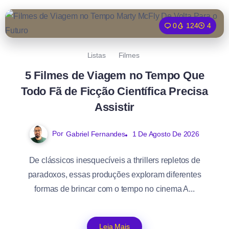
0
124
4
Listas
Filmes
5 Filmes de Viagem no Tempo Que
Todo Fã de Ficção Científica Precisa
Assistir
Por
Gabriel Fernandes
1 De Agosto De 2026
De clássicos inesquecíveis a thrillers repletos de
paradoxos, essas produções exploram diferentes
formas de brincar com o tempo no cinema A...
Leia Mais