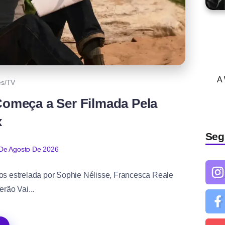
A
es/TV
 Começa a Ser Filmada Pela
x
Seg
De Agosto De 2026
s estrelada por Sophie Nélisse, Francesca Reale
erão Vai...