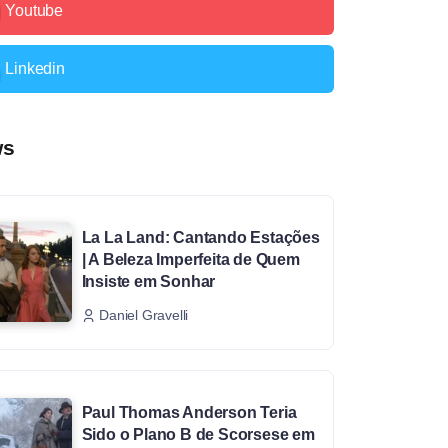
Youtube
Linkedin
ws
La La Land: Cantando Estações
| A Beleza Imperfeita de Quem
Insiste em Sonhar
Daniel Gravelli
Paul Thomas Anderson Teria
Sido o Plano B de Scorsese em