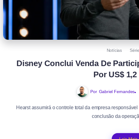
Notícias
Séri
Disney Conclui Venda De Partic
Por US$ 1,2
Por
Gabriel Fernandes
Hearst assumirá o controle total da empresa responsável
conclusão da operação,