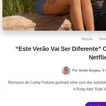
Notícias
Séri
“Este Verão Vai Ser Diferente”
Netfli
Por
Aimée Borges
5 
Romance de Carley Fortune ganhará série com dez episódio
e Roby Attal “Este V