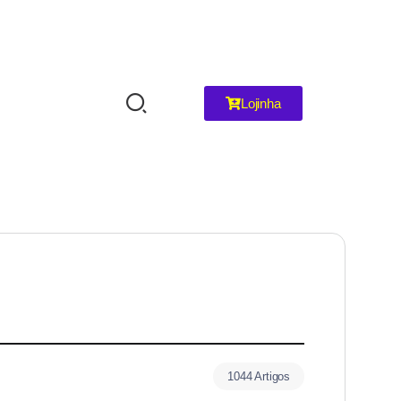
Lojinha
1044 Artigos