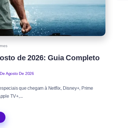
lmes
sto de 2026: Guia Completo
 De Agosto De 2026
 especiais que chegam à Netflix, Disney+, Prime
pple TV+,...