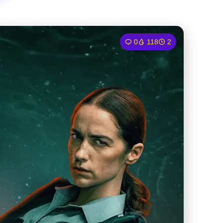
0
118
2