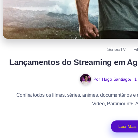
Séries/TV
Fi
Lançamentos do Streaming em Ago
Por
Hugo Santiago
1
Confira todos os filmes, séries, animes, documentários e
Video, Paramount+, A
Leia Mais