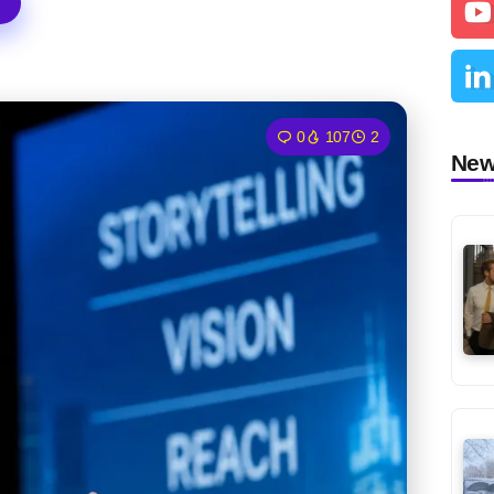
0
107
2
Ne