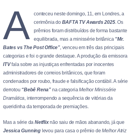
A
conteceu neste domingo, 11, em Londres, a
cerimônia do
BAFTA TV Awards 2025
. Os
prêmios foram distribuídos de forma bastante
equilibrada, mas a minissérie britânica
“Mr.
Bates vs The Post Office”
, venceu em três das principais
categorias e foi o grande destaque. A produção da emissora
ITV
fala sobre as injustiças enfrentadas por inocentes
administradores de correios britânicos, que foram
condenados por roubo, fraude e falsificação contábil. A série
derrotou
“Bebê Rena”
na categoria
Melhor Minissérie
Dramática
, interrompendo a sequência de vitórias da
queridinha da temporada de premiações.
Mas a série da
Netflix
não saiu de mãos abanando, já que
Jessica Gunning
levou para casa o prêmio de
Melhor Atriz