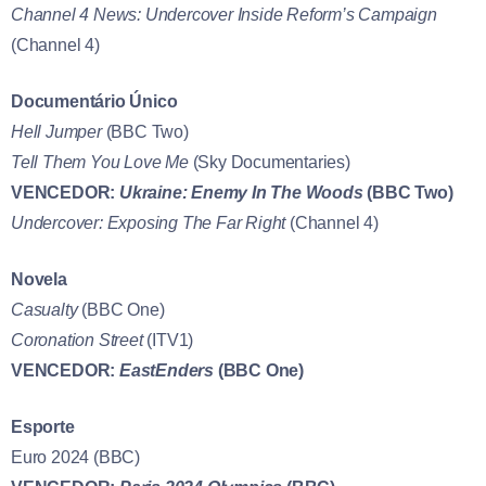
Channel 4 News: Undercover Inside Reform’s Campaign
(Channel 4)
Documentário Único
Hell Jumper
(BBC Two)
Tell Them You Love Me
(Sky Documentaries)
VENCEDOR:
Ukraine: Enemy In The Woods
(BBC Two)
Undercover: Exposing The Far Right
(Channel 4)
Novela
Casualty
(BBC One)
Coronation Street
(ITV1)
VENCEDOR:
EastEnders
(BBC One)
Esporte
Euro 2024 (BBC)