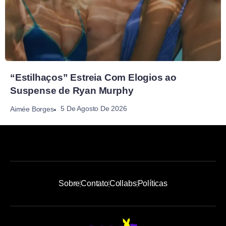
“Estilhaços” Estreia Com Elogios ao
Suspense de Ryan Murphy
5 De Agosto De 2026
Aimée Borges
Sobre
Contato
Collabs
Políticas