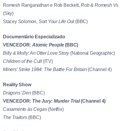
Romesh Ranganathan e Rob Beckett,
Rob & Romesh Vs
(Sky)
Stacey Solomon,
Sort Your Life Out
(BBC)
Documentário Especializado
VENCEDOR:
Atomic People
(BBC)
Billy & Molly: An Otter Love Story
(National Geographic)
Children of the Cult
(ITV)
Miners’ Strike 1984: The Battle For Britain
(Channel 4)
Reality Show
Dragons’ Den
(BBC)
VENCEDOR:
The Jury: Murder Trial
(Channel 4)
Casamento às Cegas
(Netflix)
The Traitors
(BBC)