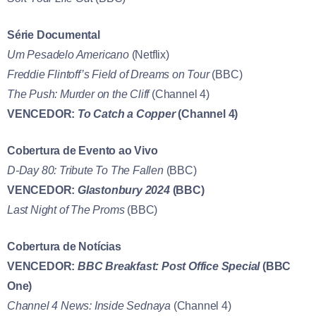
Série Documental
Um Pesadelo Americano
(Netflix)
Freddie Flintoff’s Field of Dreams on Tour
(BBC)
The Push: Murder on the Cliff
(Channel 4)
VENCEDOR:
To Catch a Copper
(Channel 4)
Cobertura de Evento ao Vivo
D-Day 80: Tribute To The Fallen
(BBC)
VENCEDOR:
Glastonbury 2024
(BBC)
Last Night of The Proms
(BBC)
Cobertura de Notícias
VENCEDOR:
BBC Breakfast: Post Office Special
(BBC
One)
Channel 4 News: Inside Sednaya
(Channel 4)