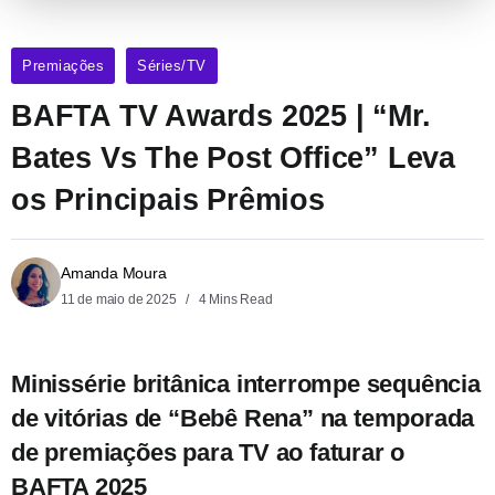
Premiações
Séries/TV
BAFTA TV Awards 2025 | “Mr.
Bates Vs The Post Office” Leva
os Principais Prêmios
Amanda Moura
11 de maio de 2025
4 Mins Read
Minissérie britânica interrompe sequência
de vitórias de “Bebê Rena” na temporada
de premiações para TV ao faturar o
BAFTA 2025