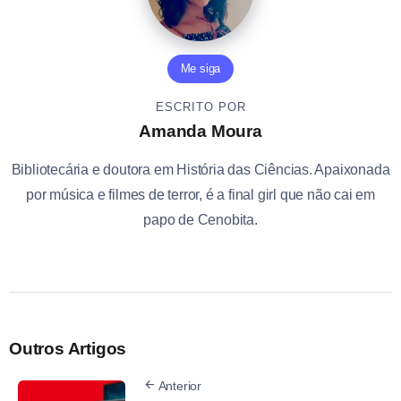
Me siga
ESCRITO POR
Amanda Moura
Bibliotecária e doutora em História das Ciências. Apaixonada
por música e filmes de terror, é a final girl que não cai em
papo de Cenobita.
Outros Artigos
Anterior