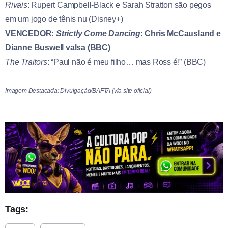
Rivais
: Rupert Campbell-Black e Sarah Stratton são pegos
em um jogo de tênis nu (Disney+)
VENCEDOR:
Strictly Come Dancing
: Chris McCausland e
Dianne Buswell valsa (BBC)
The Traitors
: “Paul não é meu filho… mas Ross é!” (BBC)
Imagem Destacada: Divulgação/BAFTA (via site oficial)
Tags: