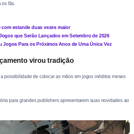
 os fãs.
 com estande duas vezes maior
de Jogos que Serão Lançados em Setembro de 2026
u Jogos Para os Próximos Anos de Uma Única Vez
çamento virou tradição
a possibilidade de colocar as mãos em jogos inéditos meses
atória para grandes publishers apresentarem suas novidades ao