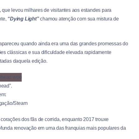
, que levou milhares de visitantes aos estandes para
nte,
“Dying Light”
chamou atenção com sua mistura de
apareceu quando ainda era uma das grandes promessas do
es clássicas e sua dificuldade elevada rapidamente
tadas daquela edição.
ead”.
em:
lgação/Steam
 corações dos fãs de corrida, enquanto 2017 trouxe
ofunda renovação em uma das franquias mais populares da