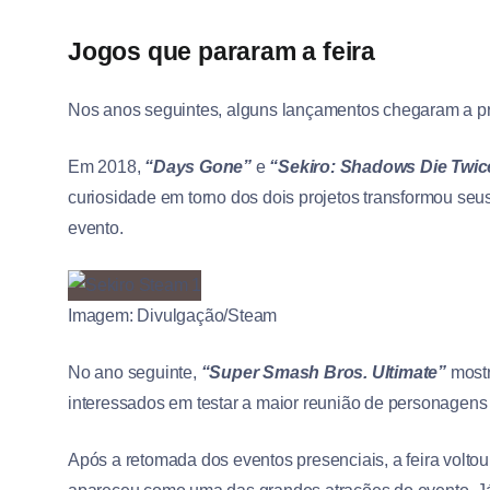
Jogos que pararam a feira
Nos anos seguintes, alguns lançamentos chegaram a pr
Em 2018,
“Days Gone”
e
“Sekiro: Shadows Die Twic
curiosidade em torno dos dois projetos transformou s
evento.
Imagem: Divulgação/Steam
No ano seguinte,
“Super Smash Bros. Ultimate”
mostr
interessados em testar a maior reunião de personagens d
Após a retomada dos eventos presenciais, a feira volt