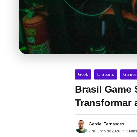
Geek
E-Sports
Games
Brasil Game 
Transformar
Gabriel Fernandes
7 de junho de 2026
5 Mins