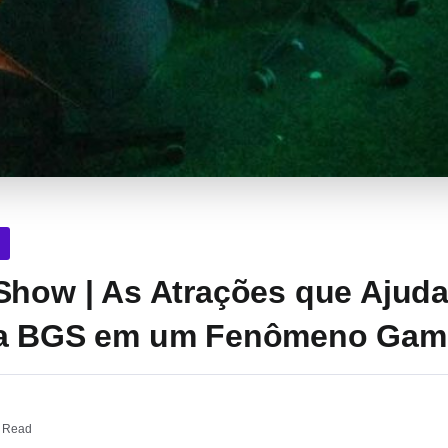
Show | As Atrações que Ajud
 a BGS em um Fenômeno Gam
 Read