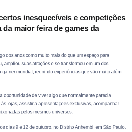
certos inesquecíveis e competições
a da maior feira de games da
ngo dos anos como muito mais do que um espaço para
u, ampliou suas atrações e se transformou em um dos
ria gamer mundial, reunindo experiências que vão muito além
 a oportunidade de viver algo que normalmente parecia
às lojas, assistir a apresentações exclusivas, acompanhar
paixonadas pelos mesmos universos.
 os dias 9 e 12 de outubro, no Distrito Anhembi, em São Paulo,