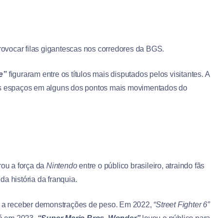
ovocar filas gigantescas nos corredores da BGS.
e”
figuraram entre os títulos mais disputados pelos visitantes. A
eus espaços em alguns dos pontos mais movimentados do
ou a força da
Nintendo
entre o público brasileiro, atraindo fãs
a história da franquia.
ou a receber demonstrações de peso. Em 2022,
“Street Fighter 6”