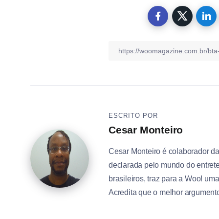
ESCRITO POR
Cesar Monteiro
Cesar Monteiro é colaborador d
declarada pelo mundo do entrete
brasileiros, traz para a Woo! um
Acredita que o melhor argumento 