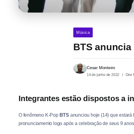
Música
BTS anuncia 
Cesar Monteiro
14 de junho de 2022
One 
Integrantes estão dispostos a in
O fenômeno K-Pop
BTS
anunciou hoje (14) que estará 
pronunciamento logo após a celebração de seus 9 anos 