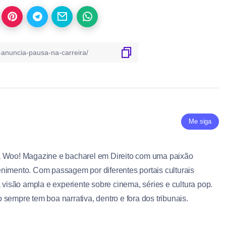
Me siga
a Woo! Magazine e bacharel em Direito com uma paixão
nimento. Com passagem por diferentes portais culturais
a visão ampla e experiente sobre cinema, séries e cultura pop.
sempre tem boa narrativa, dentro e fora dos tribunais.