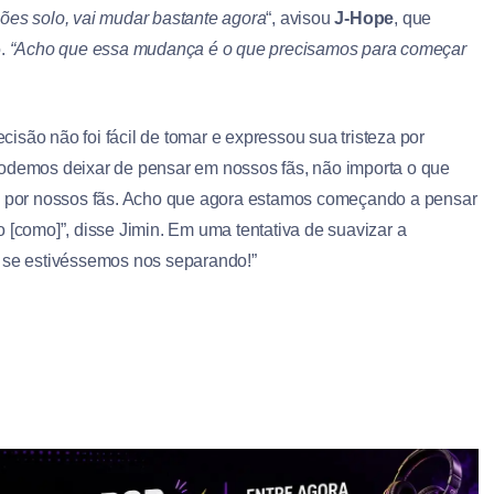
ões solo, vai mudar bastante agora
“, avisou
J-Hope
, que
o.
“Acho que essa mudança é o que precisamos para começar
isão não foi fácil de tomar e expressou sua tristeza por
podemos deixar de pensar em nossos fãs, não importa o que
do por nossos fãs. Acho que agora estamos começando a pensar
 [como]”, disse Jimin. Em uma tentativa de suavizar a
o se estivéssemos nos separando!”