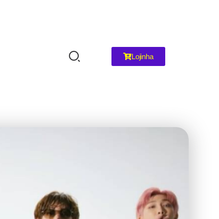
Lojinha