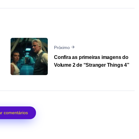
Próximo
Confira as primeiras imagens do
Volume 2 de “Stranger Things 4”
r comentários