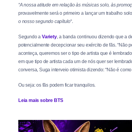
“A nossa atitude em relação às músicas solo, às promoç
provavelmente será o primeiro a lançar um trabalho sol
o nosso segundo capítulo
“.
Segundo a
Variety
, a banda continuou dizendo que a dec
potencialmente decepcionar seu exército de fãs. “Não 
aconteça, queremos ser o tipo de artista que é lembra
em que tipo de artista cada um de nós quer ser lembrado
conversa, Suga interveio otimista dizendo: “Não é com
Ou seja: os fãs podem ficar tranquilos.
Leia mais sobre BTS