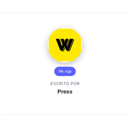
Me siga
ESCRITO POR
Press