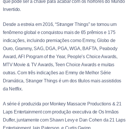
que pode ser a chave para acabar com os horrores do Mundo
Invertido.
Desde a estreia em 2016, “Stranger Things” se tornou um
fenômeno global e conquistou mais de 65 prêmios e 175
indicações, incluindo premiações como Emmy, Globo de
Ouro, Grammy, SAG, DGA, PGA, WGA, BAFTA, Peabody
Award, AFI Program of the Year, People’s Choice Awards,
MTV Movie & TV Awards, Teen Choice Awards e muitas
outras. Com três indicações ao Emmy de Melhor Série
Dramática, Stranger Things é um dos títulos mais assistidos
da Netflix.
A série é produzida por Monkey Massacre Productions & 21
Laps Entertainment com produção executiva de Os Irmãos
Duffer, juntamente com Shawn Levy e Dan Cohen da 21 Laps
Entertainment, Iain Paterson, e Curtis Gwinn.