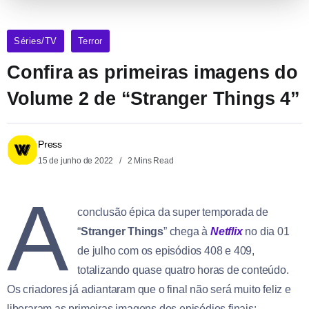
Séries/TV
Terror
Confira as primeiras imagens do
Volume 2 de “Stranger Things 4”
Press
15 de junho de 2022
2 Mins Read
A
conclusão épica da super temporada de
“
Stranger Things
” chega à
Netflix
no dia 01
de julho com os episódios 408 e 409,
totalizando quase quatro horas de conteúdo.
Os criadores já adiantaram que o final não será muito feliz e
liberaram as primeiras imagens dos episódios finais: