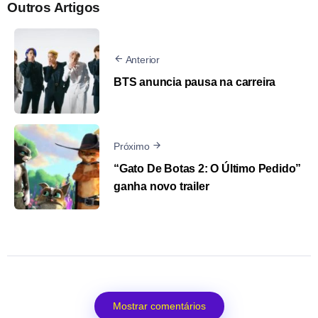
Outros Artigos
Anterior
BTS anuncia pausa na carreira
Próximo
“Gato De Botas 2: O Último Pedido”
ganha novo trailer
Mostrar comentários