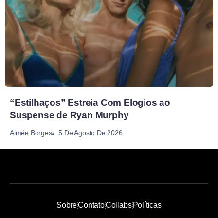
“Estilhaços” Estreia Com Elogios ao
Suspense de Ryan Murphy
5 De Agosto De 2026
Aimée Borges
Sobre
Contato
Collabs
Políticas